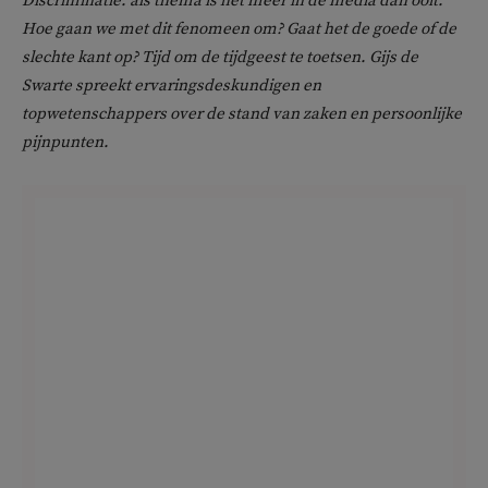
Discriminatie: als thema is het meer in de media dan ooit.
Hoe gaan we met dit fenomeen om? Gaat het de goede of de
slechte kant op? Tijd om de tijdgeest te toetsen. Gijs de
Swarte spreekt ervaringsdeskundigen en
topwetenschappers over de stand van zaken en persoonlijke
pijnpunten.