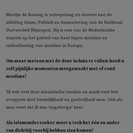
Martijn de Koning is antropoloog en doceert aan de
afdeling Islam, Politiek en Samenleving van de Radboud
Universiteit Nijmegen. Hij is een van de Nederlandse
experts op het gebied van haat tegen moslims en
radicalisering van moslims in Europa.
Om maar meteen met de deur in huis te vallen: heeft u
zelf pijnlijke momenten meegemaakt met of rond
moslims?
‘Ik reis veel door islamitische landen en maak voor het
overgrote deel hartelijkheid en gastvrijheid mee. Ook als
men weet dat ik een ‘ongelovige’ ben.’
Als islamonderzoeker moet u toch het één en ander
van dichtbij voorbij hebben zien komen?