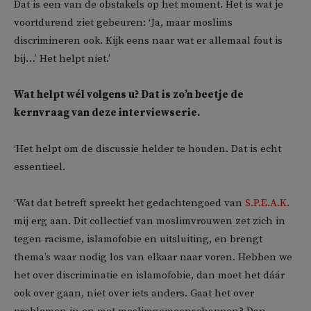
Dat is een van de obstakels op het moment. Het is wat je
voortdurend ziet gebeuren: ‘Ja, maar moslims
discrimineren ook. Kijk eens naar wat er allemaal fout is
bij…’ Het helpt niet.’
Wat helpt wél volgens u? Dat is zo’n beetje de
kernvraag van deze interviewserie.
‘Het helpt om de discussie helder te houden. Dat is echt
essentieel.
‘Wat dat betreft spreekt het gedachtengoed van
S.P.E.A.K.
mij erg aan. Dit collectief van moslimvrouwen zet zich in
tegen racisme, islamofobie en uitsluiting, en brengt
thema’s waar nodig los van elkaar naar voren. Hebben we
het over discriminatie en islamofobie, dan moet het dáár
ook over gaan, niet over iets anders. Gaat het over