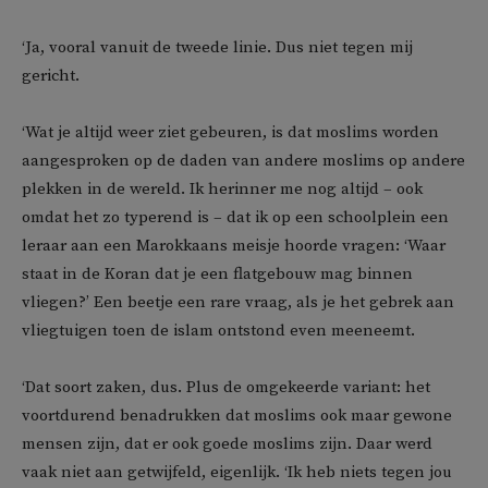
‘Ja, vooral vanuit de tweede linie. Dus niet tegen mij
gericht.
‘Wat je altijd weer ziet gebeuren, is dat moslims worden
aangesproken op de daden van andere moslims op andere
plekken in de wereld. Ik herinner me nog altijd – ook
omdat het zo typerend is – dat ik op een schoolplein een
leraar aan een Marokkaans meisje hoorde vragen: ‘Waar
staat in de Koran dat je een flatgebouw mag binnen
vliegen?’ Een beetje een rare vraag, als je het gebrek aan
vliegtuigen toen de islam ontstond even meeneemt.
‘Dat soort zaken, dus. Plus de omgekeerde variant: het
voortdurend benadrukken dat moslims ook maar gewone
mensen zijn, dat er ook goede moslims zijn. Daar werd
vaak niet aan getwijfeld, eigenlijk. ‘Ik heb niets tegen jou