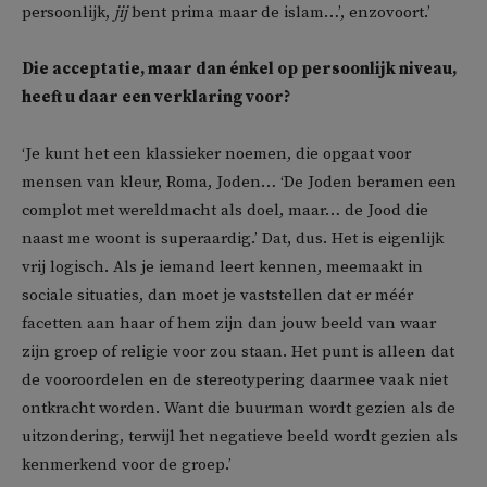
persoonlijk,
jij
bent prima maar de islam…’, enzovoort.’
Die acceptatie, maar dan énkel op persoonlijk niveau,
heeft u daar een verklaring voor?
‘Je kunt het een klassieker noemen, die opgaat voor
mensen van kleur, Roma, Joden… ‘De Joden beramen een
complot met wereldmacht als doel, maar… de Jood die
naast me woont is superaardig.’ Dat, dus. Het is eigenlijk
vrij logisch. Als je iemand leert kennen, meemaakt in
sociale situaties, dan moet je vaststellen dat er méér
facetten aan haar of hem zijn dan jouw beeld van waar
zijn groep of religie voor zou staan. Het punt is alleen dat
de vooroordelen en de stereotypering daarmee vaak niet
ontkracht worden. Want die buurman wordt gezien als de
uitzondering, terwijl het negatieve beeld wordt gezien als
kenmerkend voor de groep.’