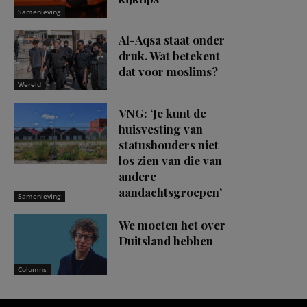
Samenleving
Al-Aqsa staat onder
druk. Wat betekent
dat voor moslims?
Wereld
VNG: ‘Je kunt de
huisvesting van
statushouders niet
los zien van die van
andere
aandachtsgroepen’
Samenleving
We moeten het over
Duitsland hebben
Columns