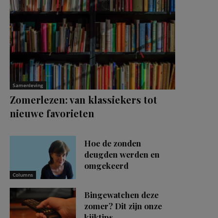
Samenleving
Zomerlezen: van klassiekers tot
nieuwe favorieten
Hoe de zonden
deugden werden en
omgekeerd
Columns
Bingewatchen deze
zomer? Dit zijn onze
kijktips