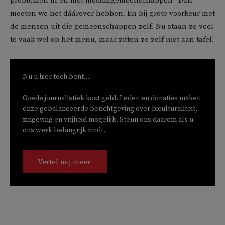
problemen in en met moslimgemeenschappen? Dan
moeten we het dáárover hebben. En bij grote voorkeur met
de mensen uit die gemeenschappen zelf. Nu staan ze veel
te vaak wel op het menu, maar zitten ze zelf niet aan tafel.’
Nu u hier toch bent...
Goede journalistiek kost geld. Leden en donaties maken
onze gebalanceerde berichtgeving over biculturaliteit,
zingeving en vrijheid mogelijk. Steun ons daarom als u
ons werk belangrijk vindt.
Vertel mij meer!