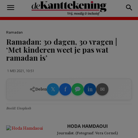
Ramadan
Ramadan: 30 dagen, 30 vragen |
‘Met kinderen weet je pas wat
ramadan is’
1 MEI 2021, 10:51
𝕏
f
in
✉
Delen
Beeld: Unsplash
HODA HAMDAOUI
Journalist. (Fotograaf: Vera Cornel.)