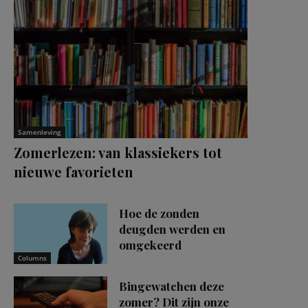
Samenleving
Zomerlezen: van klassiekers tot
nieuwe favorieten
Hoe de zonden
deugden werden en
omgekeerd
Columns
Bingewatchen deze
zomer? Dit zijn onze