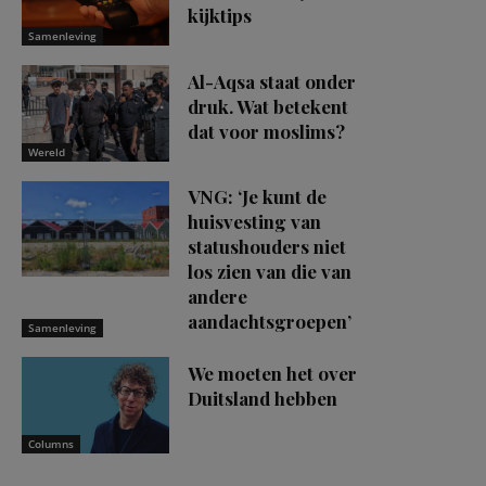
kijktips
Samenleving
Al-Aqsa staat onder
druk. Wat betekent
dat voor moslims?
Wereld
VNG: ‘Je kunt de
huisvesting van
statushouders niet
los zien van die van
andere
aandachtsgroepen’
Samenleving
We moeten het over
Duitsland hebben
Columns