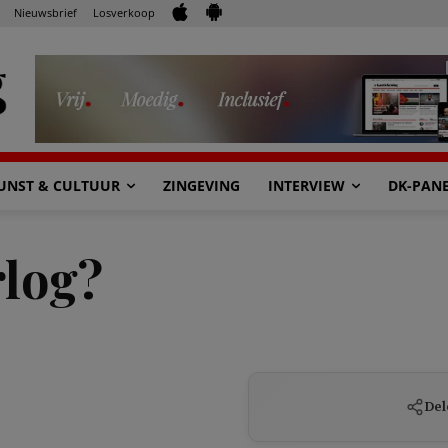
Nieuwsbrief
Losverkoop
UNST & CULTUUR
ZINGEVING
INTERVIEW
DK-PAN
rlog?
Del