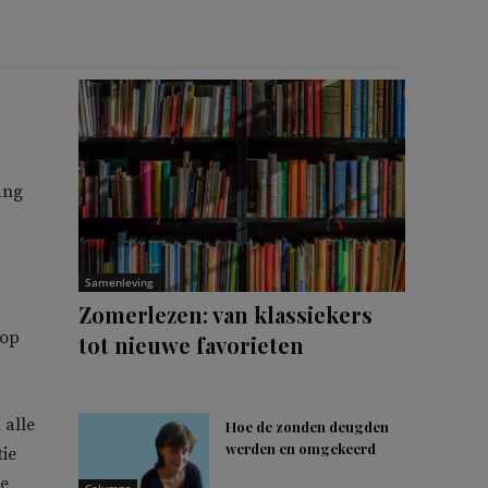
ang
Samenleving
Zomerlezen: van klassiekers
 op
tot nieuwe favorieten
 alle
Hoe de zonden deugden
werden en omgekeerd
ie
De