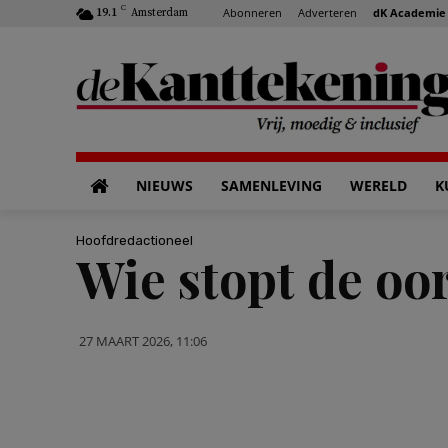
C
Abonneren
Adverteren
dK Academie
19.1
Amsterdam
NIEUWS
SAMENLEVING
WERELD
K
Hoofdredactioneel
Wie stopt de oo
27 MAART 2026, 11:06