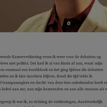
Tweede Kamerverkiezing vrees ik weer voor de debatten op
rviews met politici. Dat had ik al van kinds af aan, want: mijn
ou eenmaal een hoofddoek en het ging tijdens die debatten
tties en ik hier mochten blijven. Rond die tijd telde ik
f trampassagiers en dacht: van deze tien onbekenden heeft e
n hekel aan me, aan mijn kameraden en aan alle
mensen als w
egreep ik wat ik, zo richting de verkiezingen, daadwerkelijk