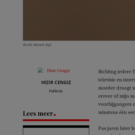
Beeld: Mounir Raji
Richting iedere 
televisie en inte
HIZIR CENGIZ
moeder draagt n
Publicist.
erover of mijn ma
voorbijgangers o
Lees meer
minstens één ee
Pas jaren later b