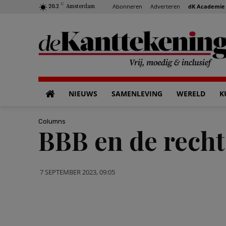
C
Abonneren
Adverteren
dK Academie
20.2
Amsterdam
NIEUWS
SAMENLEVING
WERELD
K
Columns
BBB en de recht
7 SEPTEMBER 2023, 09:05