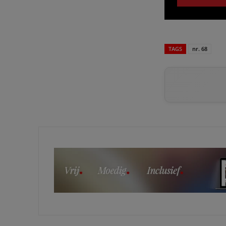
TAGS
nr. 68