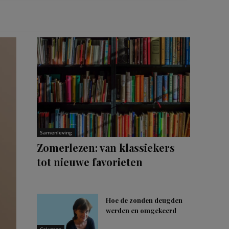
Samenleving
Zomerlezen: van klassiekers
tot nieuwe favorieten
Hoe de zonden deugden
werden en omgekeerd