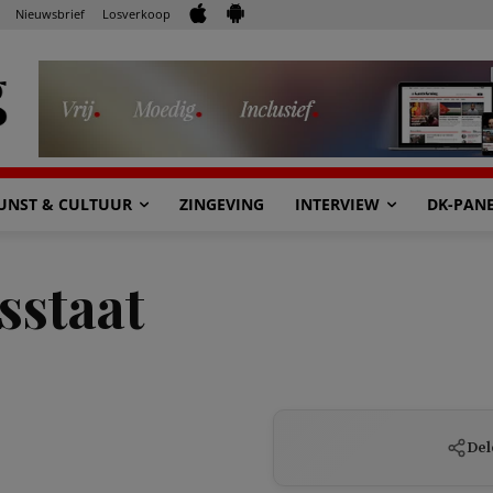
Nieuwsbrief
Losverkoop
UNST & CULTUUR
ZINGEVING
INTERVIEW
DK-PAN
sstaat
Del