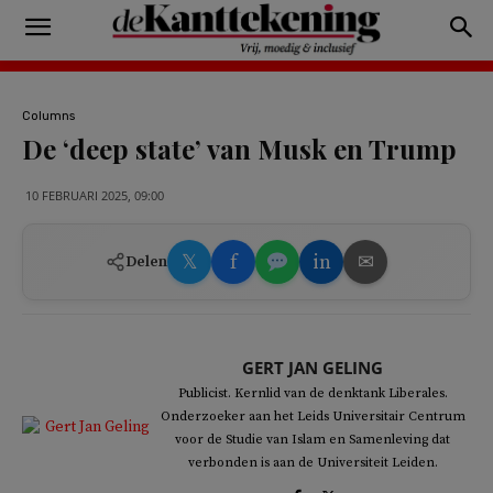
Columns
De ‘deep state’ van Musk en Trump
10 FEBRUARI 2025, 09:00
𝕏
f
in
✉
Delen
GERT JAN GELING
Publicist. Kernlid van de denktank Liberales.
Onderzoeker aan het Leids Universitair Centrum
voor de Studie van Islam en Samenleving dat
verbonden is aan de Universiteit Leiden.