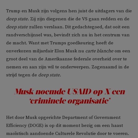
Trump en Musk zijn volgens hen juist de uitdagers van die
deep state
. Zij zijn diegenen die de VS gaan redden en de
deep state
zullen verslaan. Dit gedachtegoed, dat ooit een
randverschijnsel was, bevindt zich nu in het centrum van
de macht. Want met Trumps goedkeuring heeft de
onverkozen miljardair Elon Musk nu
carte blanche
om een
groot deel van de Amerikaanse federale overheid over te
nemen en aan zijn wil te onderwerpen. Zogenaamd in de
strijd tegen de
deep state
.
Musk noemde USAID op X een
‘criminele organisatie’
Het door Musk opgerichte Department of Government
Efficiency (DOGE) is op dit moment bezig om een haast
maoïstisch aandoende Culturele Revolutie door te voeren.