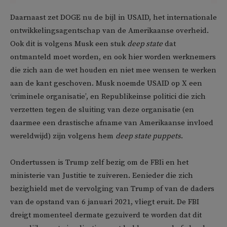
Daarnaast zet DOGE nu de bijl in USAID, het internationale
ontwikkelingsagentschap van de Amerikaanse overheid.
Ook dit is volgens Musk een stuk
deep state
dat
ontmanteld moet worden, en ook hier worden werknemers
die zich aan de wet houden en niet mee wensen te werken
aan de kant geschoven. Musk noemde USAID op X een
‘criminele organisatie’, en Republikeinse politici die zich
verzetten tegen de sluiting van deze organisatie (en
daarmee een drastische afname van Amerikaanse invloed
wereldwijd) zijn volgens hem
deep state puppets
.
Ondertussen is Trump zelf bezig om de FBIi en het
ministerie van Justitie te zuiveren. Eenieder die zich
bezighield met de vervolging van Trump of van de daders
van de opstand van 6 januari 2021, vliegt eruit. De FBI
dreigt momenteel dermate gezuiverd te worden dat dit