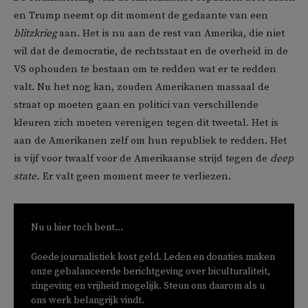
en Trump neemt op dit moment de gedaante van een
blitzkrieg
aan. Het is nu aan de rest van Amerika, die niet
wil dat de democratie, de rechtsstaat en de overheid in de
VS ophouden te bestaan om te redden wat er te redden
valt. Nu het nog kan, zouden Amerikanen massaal de
straat op moeten gaan en politici van verschillende
kleuren zich moeten verenigen tegen dit tweetal. Het is
aan de Amerikanen zelf om hun republiek te redden. Het
is vijf voor twaalf voor de Amerikaanse strijd tegen de
deep
state.
Er valt geen moment meer te verliezen.
Nu u hier toch bent...
Goede journalistiek kost geld. Leden en donaties maken
onze gebalanceerde berichtgeving over biculturaliteit,
zingeving en vrijheid mogelijk. Steun ons daarom als u
ons werk belangrijk vindt.