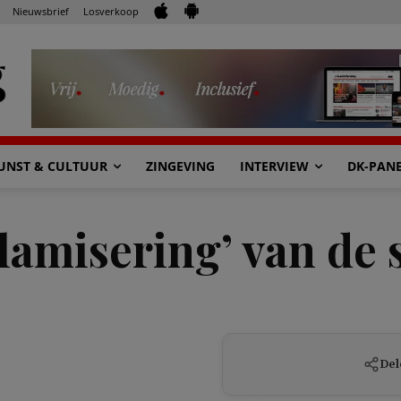
Nieuwsbrief
Losverkoop
UNST & CULTUUR
ZINGEVING
INTERVIEW
DK-PAN
slamisering’ van de
Del