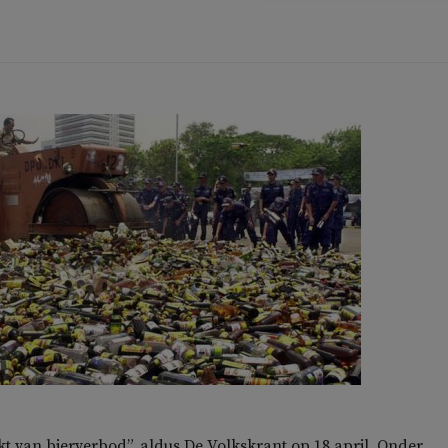
kt van bierverbod”, aldus De Volkskrant op 18 april. Onder