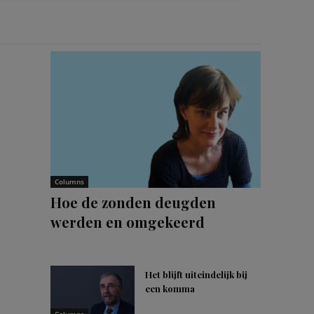
Columns
Hoe de zonden deugden
werden en omgekeerd
Het blijft uiteindelijk bij
een komma