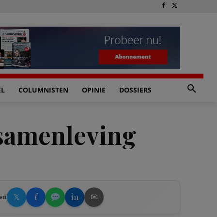
EL
COLUMNISTEN
OPINIE
DOSSIERS
 samenleving
𝕏
f
in
✉
en