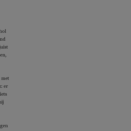
hol
and
uist
ven,
d met
: er
iets
ij
ngen