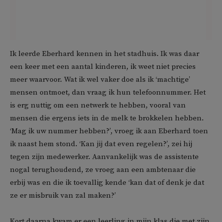
Ik leerde Eberhard kennen in het stadhuis. Ik was daar
een keer met een aantal kinderen, ik weet niet precies
meer waarvoor. Wat ik wel vaker doe als ik ‘machtige’
mensen ontmoet, dan vraag ik hun telefoonnummer. Het
is erg nuttig om een netwerk te hebben, vooral van
mensen die ergens iets in de melk te brokkelen hebben.
‘Mag ik uw nummer hebben?’, vroeg ik aan Eberhard toen
ik naast hem stond. ‘Kan jij dat even regelen?’, zei hij
tegen zijn medewerker. Aanvankelijk was de assistente
nogal terughoudend, ze vroeg aan een ambtenaar die
erbij was en die ik toevallig kende ‘kan dat of denk je dat
ze er misbruik van zal maken?’
Kort daarna kwam er een leerling in mijn klas die met zijn