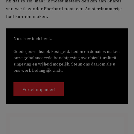
hij dat zo zei, maar ik moest meteen denken aan Shares
van wie ik zonder Eberhard nooit een Amsterdammertje
had kunnen maken.
Nu u hier toch bent...
Goede journalistiek kost geld. Leden en donaties maken
onze gebalanceerde berichtgeving over biculturaliteit,
zingeving en vrijheid mogelijk. Steun ons daarom als u
ons werk belangrijk vindt.
Vertel mij meer!