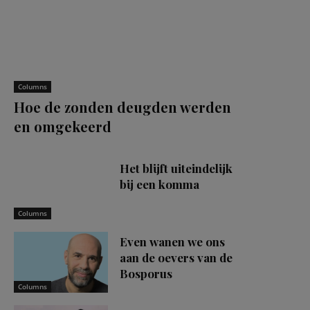
Columns
Hoe de zonden deugden werden
en omgekeerd
Het blijft uiteindelijk
bij een komma
Columns
Even wanen we ons
aan de oevers van de
Bosporus
Columns