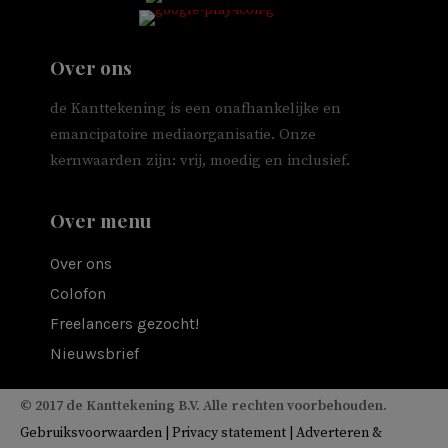
Over ons
de Kanttekening is een onafhankelijke en
emancipatoire mediaorganisatie. Onze
kernwaarden zijn: vrij, moedig en inclusief.
Over menu
Over ons
Colofon
Freelancers gezocht!
Nieuwsbrief
© 2017 de Kanttekening B.V. Alle rechten voorbehouden.
Gebruiksvoorwaarden
|
Privacy statement
|
Adverteren &