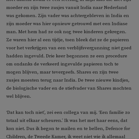
moeder en zijn twee zusjes vanuit India naar Nederland
was gekomen. Zijn vader was achtergebleven in India en
zijn moeder was hier opnieuw getrouwd met een Indiase
man. Met hem had ze ook nog twee kinderen gekregen.
Ze waren hier al een tijdje, toen bleek dat ze de papieren
voor het verkrijgen van een verblijfsvergunning niet goed
hadden ingevuld. Drie keer begonnen ze een procedure
om ondanks de verkeerd ingevulde papieren toch te
mogen blijven, maar tevergeefs. Shares en zijn twee
zusjes moesten terug naar India. De twee nieuwe kindjes,
de biologische vader en de stiefvader van Shares mochten
wel blijven.
‘Dat kan toch niet’, zei een collega van mij. ‘Een familie zo
totaal uit elkaar scheuren.’ Ik was het met haar eens, dat
kon niet. Dus ik begon te mailen en te bellen, Defence for
Children, de Tweede Kamer, ik weet niet wie ik allemaal