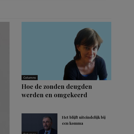
Columns
Hoe de zonden deugden
werden en omgekeerd
Het blijft uiteindelijk bij
een komma