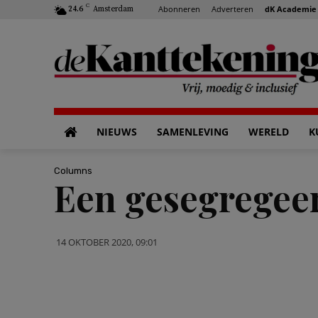
C
Abonneren
Adverteren
dK Academie
24.6
Amsterdam
NIEUWS
SAMENLEVING
WERELD
K
Columns
Een gesegregeerd
14 OKTOBER 2020, 09:01