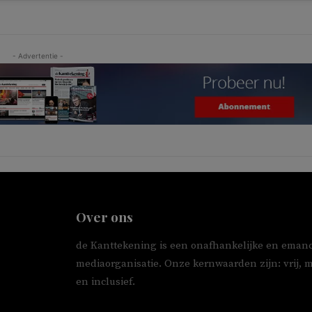
- Advertentie -
Over ons
de Kanttekening is een onafhankelijke en emanc
mediaorganisatie. Onze kernwaarden zijn: vrij, 
en inclusief.