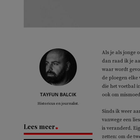
Als je als jonge 
dan raad ik je a
waar wordt gevoe
de ploegen elke 
die het voetbal 
TAYFUN BALCIK
ook om mismoedi
Historicus en journalist.
Sinds ik weer aan
vanwege een lies
Lees meer
is veranderd. Eig
zetten: om de tw