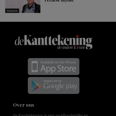
Columns
Over ons
de Kanttekening is een onafhankelijke en