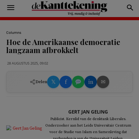
Columns
Hoe de Amerikaanse democratie
langzaam afbrokkelt
28 AUGUSTUS 2025, 09:02
𝕏
f
in
✉
Delen
GERT JAN GELING
Publicist. Kernlid van de denktank Liberales.
Onderzoeker aan het Leids Universitair Centrum
voor de Studie van Islam en Samenleving dat
verbonden is aan de Universiteit Leiden.