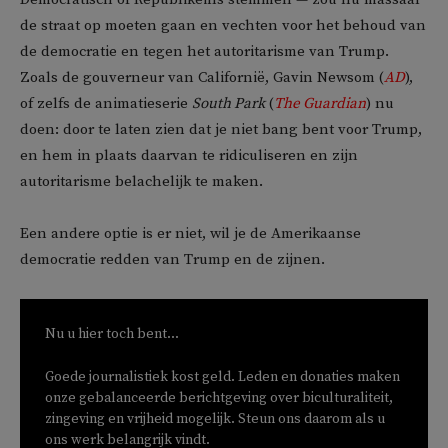
de straat op moeten gaan en vechten voor het behoud van
de democratie en tegen het autoritarisme van Trump.
Zoals de gouverneur van Californië, Gavin Newsom (
AD
),
of zelfs de animatieserie
South Park
(
The Guardian
) nu
doen: door te laten zien dat je niet bang bent voor Trump,
en hem in plaats daarvan te ridiculiseren en zijn
autoritarisme belachelijk te maken.
Een andere optie is er niet, wil je de Amerikaanse
democratie redden van Trump en de zijnen.
Nu u hier toch bent...
Goede journalistiek kost geld. Leden en donaties maken
onze gebalanceerde berichtgeving over biculturaliteit,
zingeving en vrijheid mogelijk. Steun ons daarom als u
ons werk belangrijk vindt.