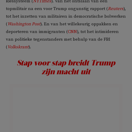
kiessysteem (
NYTimes
). Van het ontslaan van een
topmilitair na een voor Trump ongunstig rapport (
Reuters
),
tot het inzetten van militairen in democratische bolwerken
(
Washington Post
). En van het willekeurig oppakken en
deporteren van immigranten (
CNN
), tot het intimideren
van politieke tegenstanders met behulp van de FBI
(
Volkskrant
).
Stap voor stap breidt Trump
zijn macht uit