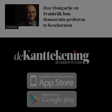
Hoe Hongarije en
Frankrijk hun
democratie proberen
te beschermen
Columns