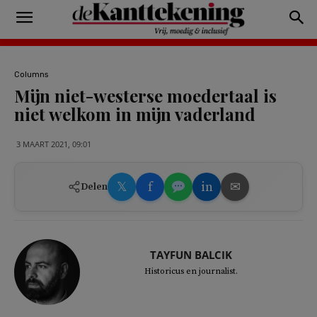
Columns
Mijn niet-westerse moedertaal is
niet welkom in mijn vaderland
3 MAART 2021, 09:01
𝕏
f
in
✉
Delen
TAYFUN BALCIK
Historicus en journalist.