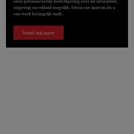
onze gebalanceerde berichtgeving over biculturaliteit,
zingeving en vrijheid mogelijk. Steun ons daarom als u
ons werk belangrijk vindt.
Vertel mij meer!