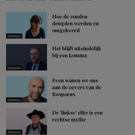
Hoe de zonden
deugden werden en
omgekeerd
Columns
Het blijft uiteindelijk
bij een komma
Columns
Even wanen we ons
aan de oevers van de
Bosporus
Columns
De ‘linkse’ elite is een
rechtse mythe
Columns