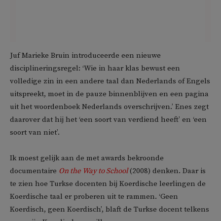
Juf Marieke Bruin introduceerde een nieuwe
disciplineringsregel: ‘Wie in haar klas bewust een
volledige zin in een andere taal dan Nederlands of Engels
uitspreekt, moet in de pauze binnenblijven en een pagina
uit het woordenboek Nederlands overschrijven.’ Enes zegt
daarover dat hij het ‘een soort van verdiend heeft’ en ‘een
soort van niet’.
Ik moest gelijk aan de met awards bekroonde
documentaire
On the Way to School
(2008) denken. Daar is
te zien hoe Turkse docenten bij Koerdische leerlingen de
Koerdische taal er proberen uit te rammen. ‘Geen
Koerdisch, geen Koerdisch’, blaft de Turkse docent telkens