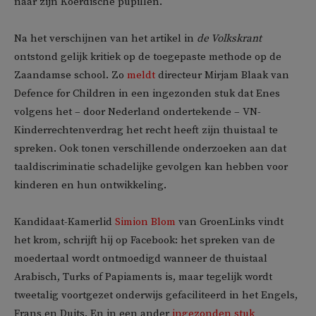
naar zijn Koerdische pupillen.
Na het verschijnen van het artikel in
de Volkskrant
ontstond gelijk kritiek op de toegepaste methode op de
Zaandamse school. Zo
meldt
directeur Mirjam Blaak van
Defence for Children in een ingezonden stuk dat Enes
volgens het – door Nederland ondertekende – VN-
Kinderrechtenverdrag het recht heeft zijn thuistaal te
spreken. Ook tonen verschillende onderzoeken aan dat
taaldiscriminatie schadelijke gevolgen kan hebben voor
kinderen en hun ontwikkeling.
Kandidaat-Kamerlid
Simion Blom
van GroenLinks vindt
het krom, schrijft hij op Facebook: het spreken van de
moedertaal wordt ontmoedigd wanneer de thuistaal
Arabisch, Turks of Papiaments is, maar tegelijk wordt
tweetalig voortgezet onderwijs gefaciliteerd in het Engels,
Frans en Duits. En in een ander
ingezonden stuk