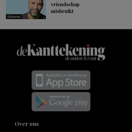
vriendschap
misbruikt
Columns
Over ons