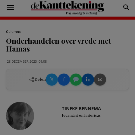
Columns
Onderhandelen over vrede met
Hamas
28 DECEMBER 2023, 09:08
𝕏
f
in
✉
Delen
TINEKE BENNEMA
Journalist en historicus.