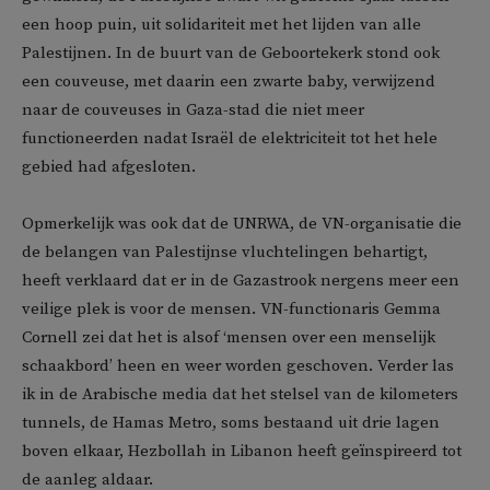
een hoop puin, uit solidariteit met het lijden van alle
Palestijnen. In de buurt van de Geboortekerk stond ook
een couveuse, met daarin een zwarte baby, verwijzend
naar de couveuses in Gaza-stad die niet meer
functioneerden nadat Israël de elektriciteit tot het hele
gebied had afgesloten.
Opmerkelijk was ook dat de UNRWA, de VN-organisatie die
de belangen van Palestijnse vluchtelingen behartigt,
heeft verklaard dat er in de Gazastrook nergens meer een
veilige plek is voor de mensen. VN-functionaris Gemma
Cornell zei dat het is alsof ‘mensen over een menselijk
schaakbord’ heen en weer worden geschoven. Verder las
ik in de Arabische media dat het stelsel van de kilometers
tunnels, de Hamas Metro, soms bestaand uit drie lagen
boven elkaar, Hezbollah in Libanon heeft geïnspireerd tot
de aanleg aldaar.