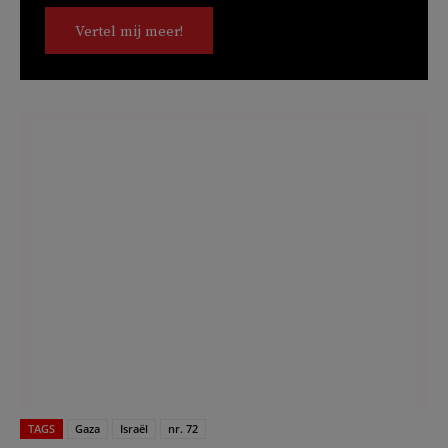
Vertel mij meer!
TAGS
Gaza
Israël
nr. 72