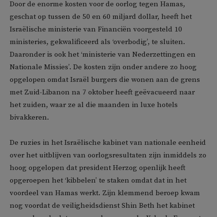
Door de enorme kosten voor de oorlog tegen Hamas,
geschat op tussen de 50 en 60 miljard dollar, heeft het
Israëlische ministerie van Financiën voorgesteld 10
ministeries, gekwalificeerd als ‘overbodig’, te sluiten.
Daaronder is ook het ‘ministerie van Nederzettingen en
Nationale Missies’. De kosten zijn onder andere zo hoog
opgelopen omdat Israël burgers die wonen aan de grens
met Zuid-Libanon na 7 oktober heeft geëvacueerd naar
het zuiden, waar ze al die maanden in luxe hotels
bivakkeren.
De ruzies in het Israëlische kabinet van nationale eenheid
over het uitblijven van oorlogsresultaten zijn inmiddels zo
hoog opgelopen dat president Herzog openlijk heeft
opgeroepen het ‘kibbelen’ te staken omdat dat in het
voordeel van Hamas werkt. Zijn klemmend beroep kwam
nog voordat de veiligheidsdienst Shin Beth het kabinet