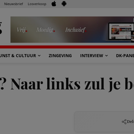
Nieuwsbrief
Losverkoop
UNST & CULTUUR
ZINGEVING
INTERVIEW
DK-PAN
? Naar links zul je 
Del