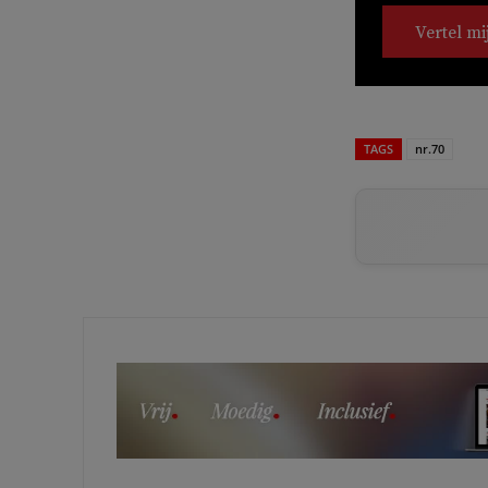
Vertel mi
TAGS
nr.70