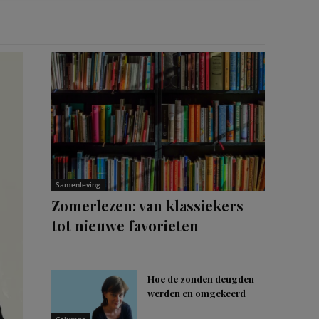
Samenleving
Zomerlezen: van klassiekers
tot nieuwe favorieten
Hoe de zonden deugden
werden en omgekeerd