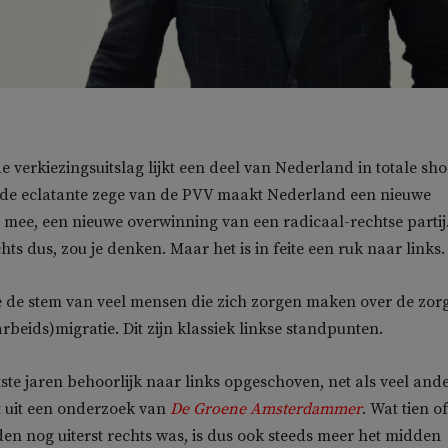
 verkiezingsuitslag lijkt een deel van Nederland in totale sh
t de eclatante zege van de PVV maakt Nederland een nieuwe
mee, een nieuwe overwinning van een radicaal-rechtse partij
ts dus, zou je denken. Maar het is in feite een ruk naar links.
e de stem van veel mensen die zich zorgen maken over de zorg
arbeids)migratie. Dit zijn klassiek linkse standpunten.
tste jaren behoorlijk naar links opgeschoven, net als veel and
kt uit een onderzoek van
De Groene Amsterdammer
. Wat tien of
eden nog uiterst rechts was, is dus ook steeds meer het midden