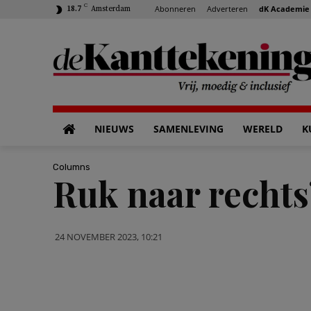
C
Abonneren
Adverteren
dK Academie
18.7
Amsterdam
NIEUWS
SAMENLEVING
WERELD
K
Columns
Ruk naar rechts
24 NOVEMBER 2023, 10:21