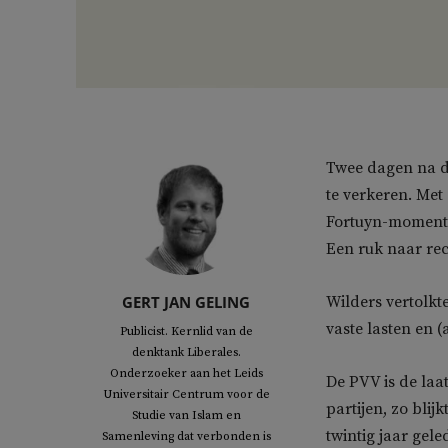
Twee dagen na de
te verkeren. Me
Fortuyn-moment 
Een ruk naar rech
GERT JAN GELING
Wilders vertolkt
vaste lasten en (
Publicist. Kernlid van de
denktank Liberales.
Onderzoeker aan het Leids
De PVV is de laa
Universitair Centrum voor de
partijen, zo blij
Studie van Islam en
twintig jaar gel
Samenleving dat verbonden is