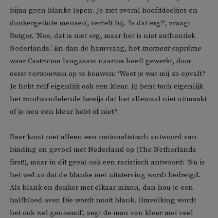
bijna geen blanke lopen. Je ziet overal hoofddoekjes en
donkergetinte mensen’, vertelt hij. ‘Is dat erg?‘, vraagt
Rutger. ‘Nee, dat is niet erg, maar het is niet authentiek
Nederlands.’ En dan de hamvraag, het
moment suprême
waar Castricum langzaam naartoe heeft gewerkt, door
eerst vertrouwen op te bouwen: ‘Weet je wat mij zo opvalt?
Je hebt zelf eigenlijk ook een kleur. Jij bent toch eigenlijk
het rondwandelende bewijs dat het allemaal niet uitmaakt
of je nou een kleur hebt of niet?
Daar komt niet alleen een nationalistisch antwoord van
binding en gevoel met Nederland op (The Netherlands
first!), maar in dit geval ook een racistisch antwoord: ‘Nu is
het wel zo dat de blanke met uitsterving wordt bedreigd.
Als blank en donker met elkaar mixen, dan hou je een
halfbloed over. Die wordt nooit blank. Omvolking wordt
het ook wel genoemd’, zegt de man van kleur met veel