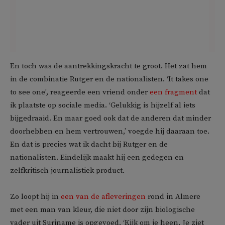
En toch was de aantrekkingskracht te groot. Het zat hem
in de combinatie Rutger en de nationalisten. ‘It takes one
to see one’, reageerde een vriend onder
een fragment
dat
ik plaatste op sociale media. ‘Gelukkig is hijzelf al iets
bijgedraaid. En maar goed ook dat de anderen dat minder
doorhebben en hem vertrouwen,’ voegde hij daaraan toe.
En dat is precies wat ik dacht bij Rutger en de
nationalisten. Eindelijk maakt hij een gedegen en
zelfkritisch journalistiek product.
Zo loopt hij in
een van de afleveringen
rond in Almere
met een man van kleur, die niet door zijn biologische
vader uit Suriname is opgevoed. ‘Kijk om je heen. Je ziet