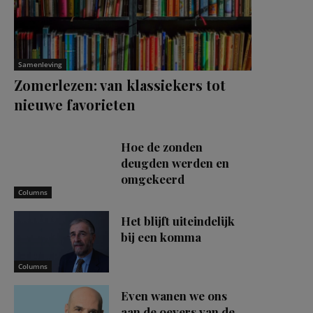
Samenleving
Zomerlezen: van klassiekers tot
nieuwe favorieten
Hoe de zonden
deugden werden en
omgekeerd
Columns
Het blijft uiteindelijk
bij een komma
Columns
Even wanen we ons
aan de oevers van de