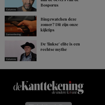
Bosporus
Columns
Bingewatchen deze
zomer? Dit zijn onze
kijktips
Samenleving
De ‘linkse’ elite is een
rechtse mythe
Columns