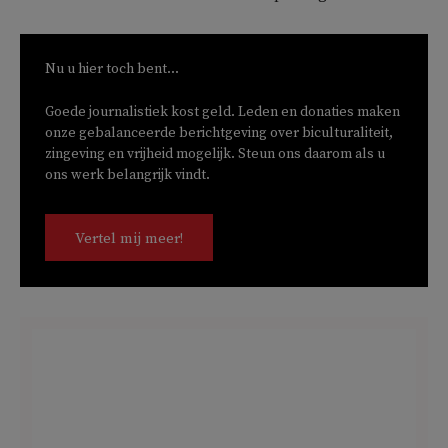
Nu u hier toch bent...
Goede journalistiek kost geld. Leden en donaties maken
onze gebalanceerde berichtgeving over biculturaliteit,
zingeving en vrijheid mogelijk. Steun ons daarom als u
ons werk belangrijk vindt.
Vertel mij meer!