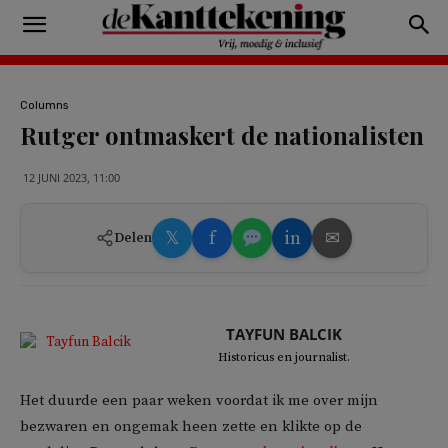
Columns
Rutger ontmaskert de nationalisten
12 JUNI 2023, 11:00
𝕏
f
in
✉
Delen
TAYFUN BALCIK
Historicus en journalist.
Het duurde een paar weken voordat ik me over mijn
bezwaren en ongemak heen zette en klikte op de