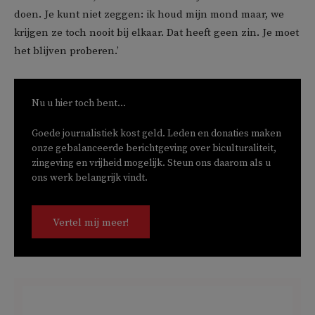
doen. Je kunt niet zeggen: ik houd mijn mond maar, we
krijgen ze toch nooit bij elkaar. Dat heeft geen zin. Je moet
het blijven proberen.’
Nu u hier toch bent...
Goede journalistiek kost geld. Leden en donaties maken
onze gebalanceerde berichtgeving over biculturaliteit,
zingeving en vrijheid mogelijk. Steun ons daarom als u
ons werk belangrijk vindt.
Vertel mij meer!