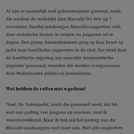
Al zijn er natuurlijk veel gebeurtenissen geweest, zoals
die rondom de wedstrijd Ajax-Maccabi Tel Aviv op 7
november. Daarbij misdroegen Maccabi-supporters zich
door racistische leuzen te roepen en jongeren uit te
dagen. Een groep Amsterdammers ging op hun beurt op
jacht naar Israëlische supporters in de stad. Dat werd door
de Israëlische regering ten onrechte ‘antisemitische
pogroms’ genoemd, woorden die werden overgenomen
door Nederlandse politici en journalisten.
Wat hebben de rellen met u gedaan?
‘Veel. De ‘Jodenjacht’, zoals die genoemd werd, dat hit-
and-run-gedrag van jongens op scooters, vind ik
weerzinwekkend. Maar ik trek mij het gedrag van die
Maccabi-aanhangers veel meer aan. Niet alle supporters