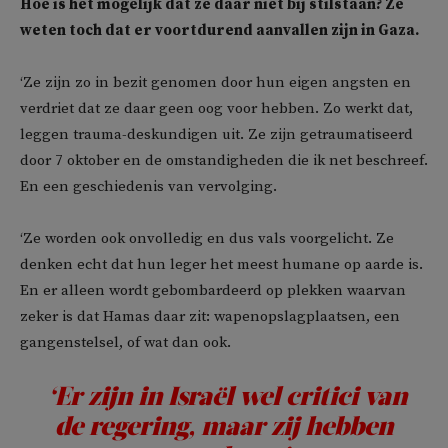
Hoe is het mogelijk dat ze daar niet bij stilstaan? Ze
weten toch dat er voortdurend aanvallen zijn in Gaza.
‘Ze zijn zo in bezit genomen door hun eigen angsten en
verdriet dat ze daar geen oog voor hebben. Zo werkt dat,
leggen trauma-deskundigen uit. Ze zijn getraumatiseerd
door 7 oktober en de omstandigheden die ik net beschreef.
En een geschiedenis van vervolging.
‘Ze worden ook onvolledig en dus vals voorgelicht. Ze
denken echt dat hun leger het meest humane op aarde is.
En er alleen wordt gebombardeerd op plekken waarvan
zeker is dat Hamas daar zit: wapenopslagplaatsen, een
gangenstelsel, of wat dan ook.
‘Er zijn in Israël wel critici van
de regering, maar zij hebben