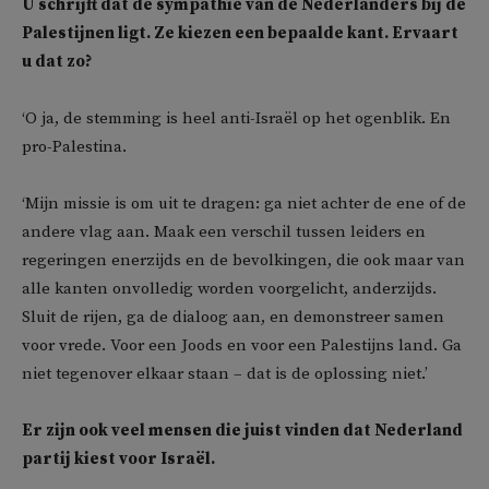
U schrijft dat de sympathie van de Nederlanders bij de
Palestijnen ligt. Ze kiezen een bepaalde kant. Ervaart
u dat zo?
‘O ja, de stemming is heel anti-Israël op het ogenblik. En
pro-Palestina.
‘Mijn missie is om uit te dragen: ga niet achter de ene of de
andere vlag aan. Maak een verschil tussen leiders en
regeringen enerzijds en de bevolkingen, die ook maar van
alle kanten onvolledig worden voorgelicht, anderzijds.
Sluit de rijen, ga de dialoog aan, en demonstreer samen
voor vrede. Voor een Joods en voor een Palestijns land. Ga
niet tegenover elkaar staan – dat is de oplossing niet.’
Er zijn ook veel mensen die juist vinden dat Nederland
partij kiest voor Israël.