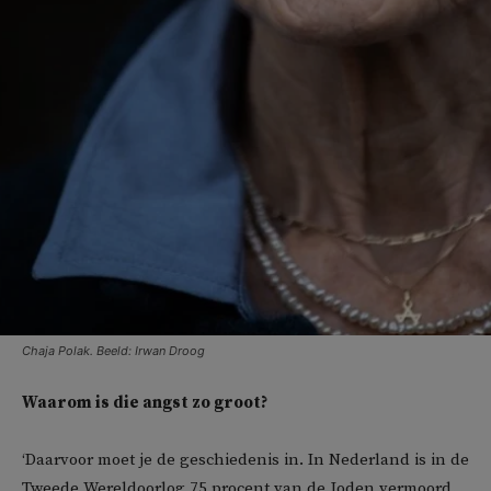
Chaja Polak. Beeld: Irwan Droog
Waarom is die angst zo groot?
‘Daarvoor moet je de geschiedenis in. In Nederland is in de
Tweede Wereldoorlog 75 procent van de Joden vermoord.