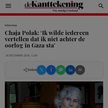
Interview
Chaja Polak: ‘Ik wilde iedereen
vertellen dat ik niet achter de
oorlog in Gaza sta’
24 DECEMBER 2024, 12:00
𝕏
f
in
✉
Delen