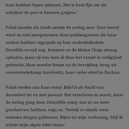
huis hebben lopen ijsberen. Het is heel fijn om als
schrijver de pen te kunnen grijpen.’
Polak maakte als Joods meisje de oorlog mee. Door toeval
werd ze niet meegenomen door politieagenten die haar
ouders hadden opgepakt op hun onderduikadres.
Dezelfde avond nog kwamen ze de kleine Chaja alsnog
ophalen, maar zij was toen al door het verzet in veiligheid
gebracht. Haar moeder kwam na de bevrijding terug uit
concentratiekamp Auschwitz, haar vader stierf in Dachau.
Polak werkte aan haar essay
Brief in de Nacht
van
december tot en met januari. Het verscheen in maart, maar
de oorlog ging door. Datzelfde essay zou ze nu weer
geschreven hebben, zegt ze. ‘Terwijl er steeds weer
extreme dingen gebeuren. Bijna tot mijn verbazing, blijf ik
achter mijn eigen tekst staan.’