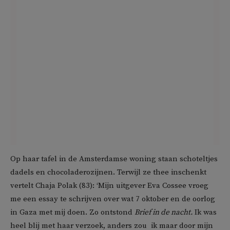
Op haar tafel in de Amsterdamse woning staan schoteltjes
dadels en chocoladerozijnen. Terwijl ze thee inschenkt
vertelt Chaja Polak (83): ‘Mijn uitgever Eva Cossee vroeg
me een essay te schrijven over wat 7 oktober en de oorlog
in Gaza met mij doen. Zo ontstond
Brief in de nacht.
Ik was
heel blij met haar verzoek, anders zou ik maar door mijn