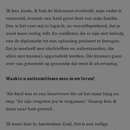
‘Ik ben Joods, ik heb de Holocaust overleefd, mijn vader is
vermoord, evenals een heel groot deel van mijn familie.
Dan is het voor mij zo logisch, zo vanzelfsprekend, dat je
nooit meer oorlog wilt. En conflicten die er zijn met behulp
van de diplomatie tot een oplossing probeert te brengen.
Dat je meeleeft met slachtoffers en nabestaanden, die
allen met trauma’s opgezadeld worden. Die trauma’s gaan
over van generatie op generatie dat weet ik uit ervaring.’
Maakte u antisemitisme mee in uw leven?
‘
Als kind was er een buurvrouw die uit het raam hing en
riep: “Ze zijn vergeten jou te vergassen.” Daarop ben ik
maar naar huis gerend.
‘Ik woon hier in Amsterdam-Zuid. Dat is een veilige