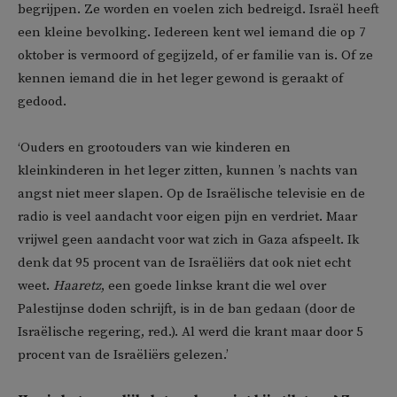
begrijpen. Ze worden en voelen zich bedreigd. Israël heeft
een kleine bevolking. Iedereen kent wel iemand die op 7
oktober is vermoord of gegijzeld, of er familie van is. Of ze
kennen iemand die in het leger gewond is geraakt of
gedood.
‘Ouders en grootouders van wie kinderen en
kleinkinderen in het leger zitten, kunnen ’s nachts van
angst niet meer slapen. Op de Israëlische televisie en de
radio is veel aandacht voor eigen pijn en verdriet. Maar
vrijwel geen aandacht voor wat zich in Gaza afspeelt. Ik
denk dat 95 procent van de Israëliërs dat ook niet echt
weet.
Haaretz
, een goede linkse krant die wel over
Palestijnse doden schrijft, is in de ban gedaan (door de
Israëlische regering, red.). Al werd die krant maar door 5
procent van de Israëliërs gelezen.’