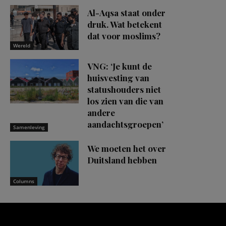
Al-Aqsa staat onder
druk. Wat betekent
dat voor moslims?
Wereld
VNG: ‘Je kunt de
huisvesting van
statushouders niet
los zien van die van
andere
aandachtsgroepen’
Samenleving
We moeten het over
Duitsland hebben
Columns