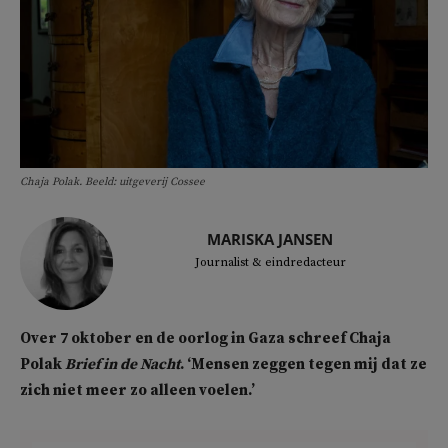
Chaja Polak. Beeld: uitgeverij Cossee
MARISKA JANSEN
Journalist & eindredacteur
Over 7 oktober en de oorlog in Gaza schreef Chaja
Polak
Brief in de Nacht
. ‘Mensen zeggen tegen mij dat ze
zich niet meer zo alleen voelen.’