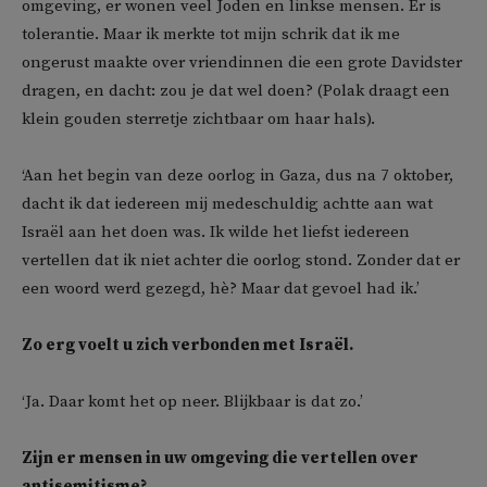
omgeving, er wonen veel Joden en linkse mensen. Er is
tolerantie. Maar ik merkte tot mijn schrik dat ik me
ongerust maakte over vriendinnen die een grote Davidster
dragen, en dacht: zou je dat wel doen? (Polak draagt een
klein gouden sterretje zichtbaar om haar hals).
‘Aan het begin van deze oorlog in Gaza, dus na 7 oktober,
dacht ik dat iedereen mij medeschuldig achtte aan wat
Israël aan het doen was. Ik wilde het liefst iedereen
vertellen dat ik niet achter die oorlog stond. Zonder dat er
een woord werd gezegd, hè? Maar dat gevoel had ik.’
Zo erg voelt u zich verbonden met Israël.
‘Ja. Daar komt het op neer. Blijkbaar is dat zo.’
Zijn er mensen in uw omgeving die vertellen over
antisemitisme?