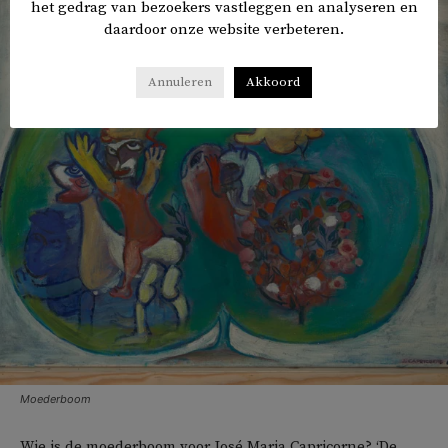
het gedrag van bezoekers vastleggen en analyseren en
daardoor onze website verbeteren.
Annuleren
Akkoord
Moederboom
Wie is de moederboom voor José Maria Capricorne? ‘De