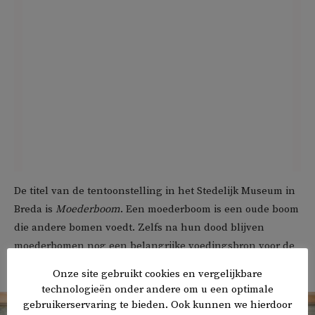
De titel van de tentoonstelling in het Stedelijk Museum in
Breda is
Moederboom
. Een moederboom is een oude boom
die andere bomen voedt. Zelfs na hun dood blijven
moederbomen nog een belangrijke voedingsbron voor de
volgende ‘generaties’ bomen.
Onze site gebruikt cookies en vergelijkbare
technologieën onder andere om u een optimale
gebruikerservaring te bieden. Ook kunnen we hierdoor