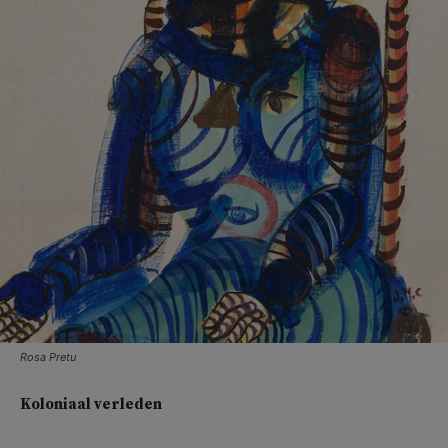
Rosa Pretu
Koloniaal verleden