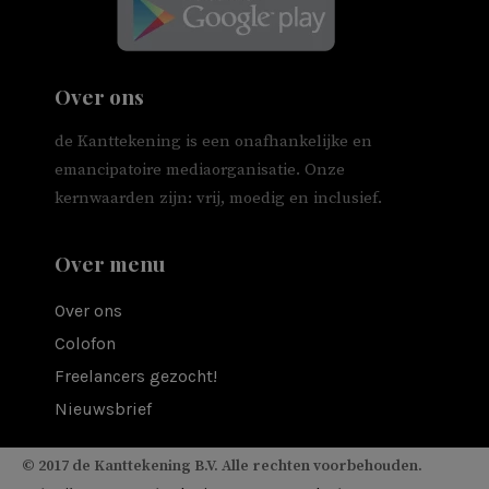
Over ons
de Kanttekening is een onafhankelijke en
emancipatoire mediaorganisatie. Onze
kernwaarden zijn: vrij, moedig en inclusief.
Over menu
Over ons
Colofon
Freelancers gezocht!
Nieuwsbrief
© 2017 de Kanttekening B.V. Alle rechten voorbehouden.