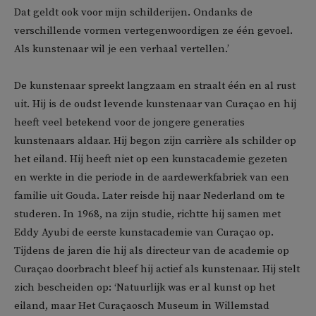
Dat geldt ook voor mijn schilderijen. Ondanks de
verschillende vormen vertegenwoordigen ze één gevoel.
Als kunstenaar wil je een verhaal vertellen.’
De kunstenaar spreekt langzaam en straalt één en al rust
uit. Hij is de oudst levende kunstenaar van Curaçao en hij
heeft veel betekend voor de jongere generaties
kunstenaars aldaar. Hij begon zijn carrière als schilder op
het eiland. Hij heeft niet op een kunstacademie gezeten
en werkte in die periode in de aardewerkfabriek van een
familie uit Gouda. Later reisde hij naar Nederland om te
studeren. In 1968, na zijn studie, richtte hij samen met
Eddy Ayubi de eerste kunstacademie van Curaçao op.
Tijdens de jaren die hij als directeur van de academie op
Curaçao doorbracht bleef hij actief als kunstenaar. Hij stelt
zich bescheiden op: ‘Natuurlijk was er al kunst op het
eiland, maar Het Curaçaosch Museum in Willemstad