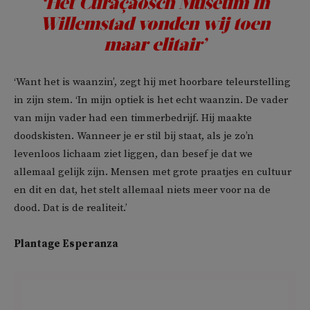
‘Het Curaçaosch Museum in
Willemstad vonden wij toen
maar elitair’
‘Want het is waanzin’, zegt hij met hoorbare teleurstelling
in zijn stem. ‘In mijn optiek is het echt waanzin. De vader
van mijn vader had een timmerbedrijf. Hij maakte
doodskisten. Wanneer je er stil bij staat, als je zo’n
levenloos lichaam ziet liggen, dan besef je dat we
allemaal gelijk zijn. Mensen met grote praatjes en cultuur
en dit en dat, het stelt allemaal niets meer voor na de
dood. Dat is de realiteit.’
Plantage Esperanza