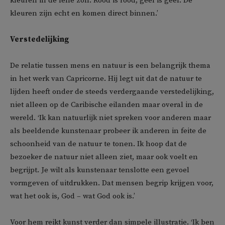
kleuren in de felle zon. Rood is rood, geel is geel. De
kleuren zijn echt en komen direct binnen.’
Verstedelijking
De relatie tussen mens en natuur is een belangrijk thema
in het werk van Capricorne. Hij legt uit dat de natuur te
lijden heeft onder de steeds verdergaande verstedelijking,
niet alleen op de Caribische eilanden maar overal in de
wereld. ‘Ik kan natuurlijk niet spreken voor anderen maar
als beeldende kunstenaar probeer ik anderen in feite de
schoonheid van de natuur te tonen. Ik hoop dat de
bezoeker de natuur niet alleen ziet, maar ook voelt en
begrijpt. Je wilt als kunstenaar tenslotte een gevoel
vormgeven of uitdrukken. Dat mensen begrip krijgen voor,
wat het ook is, God – wat God ook is.’
Voor hem reikt kunst verder dan simpele illustratie. ‘Ik ben