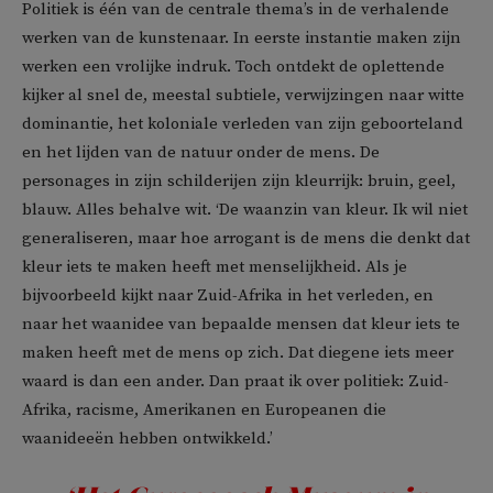
Politiek is één van de centrale thema’s in de verhalende
werken van de kunstenaar. In eerste instantie maken zijn
werken een vrolijke indruk. Toch ontdekt de oplettende
kijker al snel de, meestal subtiele, verwijzingen naar witte
dominantie, het koloniale verleden van zijn geboorteland
en het lijden van de natuur onder de mens. De
personages in zijn schilderijen zijn kleurrijk: bruin, geel,
blauw. Alles behalve wit. ‘De waanzin van kleur. Ik wil niet
generaliseren, maar hoe arrogant is de mens die denkt dat
kleur iets te maken heeft met menselijkheid. Als je
bijvoorbeeld kijkt naar Zuid-Afrika in het verleden, en
naar het waanidee van bepaalde mensen dat kleur iets te
maken heeft met de mens op zich. Dat diegene iets meer
waard is dan een ander. Dan praat ik over politiek: Zuid-
Afrika, racisme, Amerikanen en Europeanen die
waanideeën hebben ontwikkeld.’