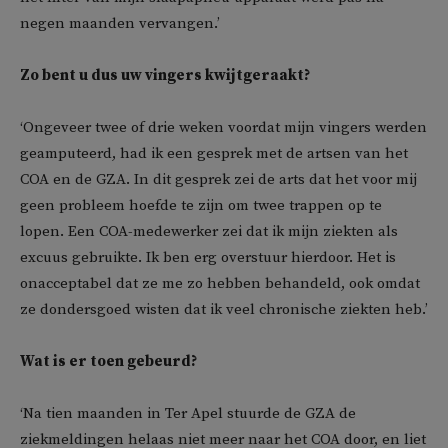
negen maanden vervangen.’
Zo bent u dus uw vingers kwijtgeraakt?
‘Ongeveer twee of drie weken voordat mijn vingers werden
geamputeerd, had ik een gesprek met de artsen van het
COA en de GZA. In dit gesprek zei de arts dat het voor mij
geen probleem hoefde te zijn om twee trappen op te
lopen. Een COA-medewerker zei dat ik mijn ziekten als
excuus gebruikte. Ik ben erg overstuur hierdoor. Het is
onacceptabel dat ze me zo hebben behandeld, ook omdat
ze dondersgoed wisten dat ik veel chronische ziekten heb.’
Wat is er toen gebeurd?
‘Na tien maanden in Ter Apel stuurde de GZA de
ziekmeldingen helaas niet meer naar het COA door, en liet