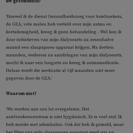
uw gezondheid?
‘Hoewel ik de dienst Gezondheidszorg voor Asielzoekers,
de GZA, vele malen heb verteld over mijn astma en
kortademigheid, kreeg ik geen behandeling . Wel kon ik
door initiatieven van mijn dialysearts na zesenhalve
maand een slaapapneu-apparaat krijgen. Na dertien
maanden, wederom na aandringen van mijn dialysearts,
mocht ik naar een longarts en kreeg ik astmamedicatie.
Helaas wordt die medicatie al vijf maanden niet meer
gegeven door de GZA.’
Waarom niet?
‘We worden aan ons lot overgelaten. Het
asielzoekerscentrum is niet hygiënisch. Er is veel stof. Ik
heb moeite met ademhalen. Ook dat heb ik gemeld, maar
het filter van mijn slaapapneu-apparaat werd pas na