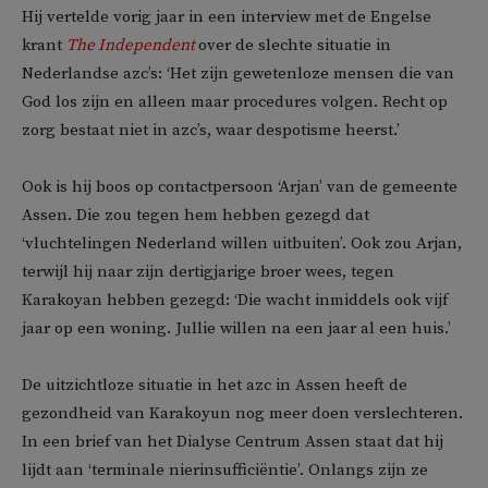
Hij vertelde vorig jaar in een interview met de Engelse
krant
The Independent
over de slechte situatie in
Nederlandse azc’s: ‘Het zijn gewetenloze mensen die van
God los zijn en alleen maar procedures volgen. Recht op
zorg bestaat niet in azc’s, waar despotisme heerst.’
Ook is hij boos op contactpersoon ‘Arjan’ van de gemeente
Assen. Die zou tegen hem hebben gezegd dat
‘vluchtelingen Nederland willen uitbuiten’. Ook zou Arjan,
terwijl hij naar zijn dertigjarige broer wees, tegen
Karakoyan hebben gezegd: ‘Die wacht inmiddels ook vijf
jaar op een woning. Jullie willen na een jaar al een huis.’
De uitzichtloze situatie in het azc in Assen heeft de
gezondheid van Karakoyun nog meer doen verslechteren.
In een brief van het Dialyse Centrum Assen staat dat hij
lijdt aan ‘terminale nierinsufficiëntie’. Onlangs zijn ze