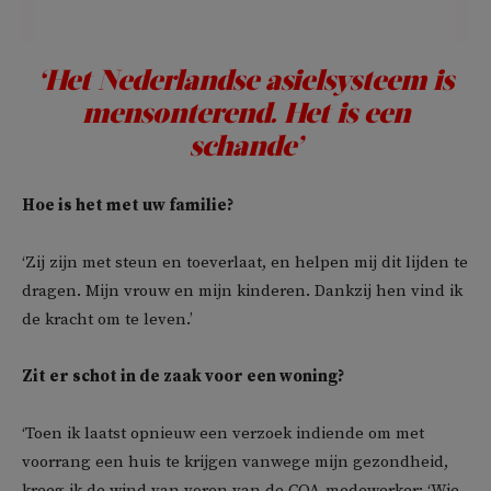
‘Het Nederlandse asielsysteem is
mensonterend. Het is een
schande’
Hoe is het met uw familie?
‘Zij zijn met steun en toeverlaat, en helpen mij dit lijden te
dragen. Mijn vrouw en mijn kinderen. Dankzij hen vind ik
de kracht om te leven.’
Zit er schot in de zaak voor een woning?
‘Toen ik laatst opnieuw een verzoek indiende om met
voorrang een huis te krijgen vanwege mijn gezondheid,
kreeg ik de wind van voren van de COA-medewerker: ‘Wie