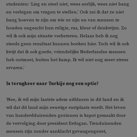
studenten: ‘Lieg en steel niet, wees eerlijk, wees niet bang
en verlegen om vragen te stellen.’ Ook zei ik dat ze niet
bang hoeven te zijn om wie ze zijn en van mensen te
houden ongeacht hun religie, ras, kleur of denkwijze. Zo
wil ik ook mijn situatie verbeteren. Helaas heb ik nog
steeds geen resultaat kunnen boeken hier. Toch wil ik ook
kwijt dat ik ook goede, vriendelijke Nederlandse mensen
heb ontmoet, buiten het kamp. Ik wil niet nog meer stress
ervaren.’
Is terugkeer naar Turkije nog een optie?
‘Nee, ik wil mijn laatste adem uitblazen in dit land en ik
wil dat dit land mijn eeuwige rustplaats wordt. Het leven
van honderdduizenden gezinnen is kapot gemaakt door
de vervolging door president Erdogan. Tienduizenden
mensen zijn zonder aanklacht gevangengezet,