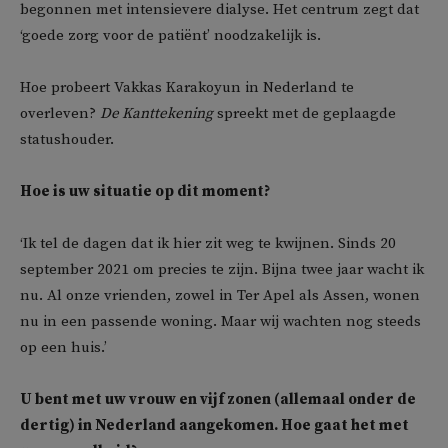
begonnen met intensievere dialyse. Het centrum zegt dat
‘goede zorg voor de patiënt’ noodzakelijk is.
Hoe probeert Vakkas Karakoyun in Nederland te
overleven?
De Kanttekening
spreekt met de geplaagde
statushouder.
Hoe is uw situatie op dit moment?
‘Ik tel de dagen dat ik hier zit weg te kwijnen. Sinds 20
september 2021 om precies te zijn. Bijna twee jaar wacht ik
nu. Al onze vrienden, zowel in Ter Apel als Assen, wonen
nu in een passende woning. Maar wij wachten nog steeds
op een huis.’
U bent met uw vrouw en vijf zonen (allemaal onder de
dertig) in Nederland aangekomen. Hoe gaat het met