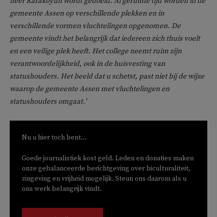
heer Karakoyun wordt gedoeld. Al geruime tijd worden in de
gemeente Assen op verschillende plekken en in
verschillende vormen vluchtelingen opgenomen. De
gemeente vindt het belangrijk dat iedereen zich thuis voelt
en een veilige plek heeft. Het college neemt ruim zijn
verantwoordelijkheid, ook in de huisvesting van
statushouders. Het beeld dat u schetst, past niet bij de wijze
waarop de gemeente Assen met vluchtelingen en
statushouders omgaat.’
Nu u hier toch bent...
Goede journalistiek kost geld. Leden en donaties maken
onze gebalanceerde berichtgeving over biculturaliteit,
zingeving en vrijheid mogelijk. Steun ons daarom als u
ons werk belangrijk vindt.