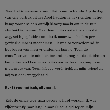
‘Nee, het is mensonterend. Het is een schande. Op de dag
van ons vertrek uit Ter Apel hadden mijn vrienden in het
kamp voor ons een ontbijt klaargemaakt om in de tuin
afscheid te nemen. Maar toen mijn contactpersoon dat
zag, zei hij op luide toon dat ik maar twee koffers per
gezinslid mocht meenemen. Dit was zo vernederend, in
het bijzijn van mijn vrienden en familie. Toen de
chauffeur van de minibus bovendien nog zei dat ik binnen
tien minuten klaar moest zijn voor vertrek, begreep ik er
niets meer van. Toen ik boos werd, hebben mijn vrienden
mij van daar weggehaald.’
Best traumatisch, allemaal.
‘Kijk, de enige weg naar succes is hard werken. Ik was
vijfentwintig jaar lang leraar. Ik zei altijd tegen mijn