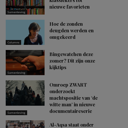
nieuwe favorieten
Samenleving
Hoe de zonden
deugden werden en
omgekeerd
Columns
Bingewatchen deze
zomer? Dit zijn onze
kijktips
Samenleving
Omroep ZWART
onderzoekt
machtspositie van ‘de
witte man’ in nieuwe
documentaireserie
Samenleving
Al-Aqsa staat onder