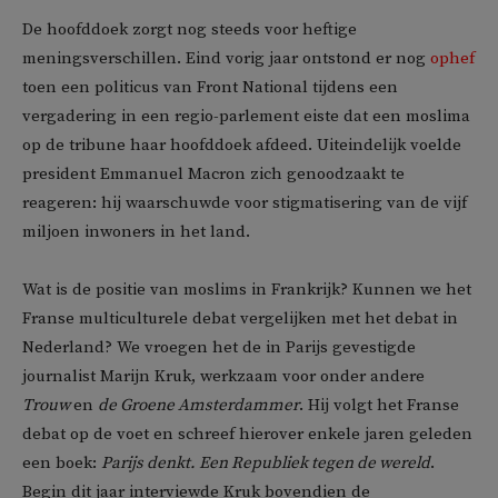
De hoofddoek zorgt nog steeds voor heftige
meningsverschillen. Eind vorig jaar ontstond er nog
ophef
toen een politicus van Front National tijdens een
vergadering in een regio-parlement eiste dat een moslima
op de tribune haar hoofddoek afdeed. Uiteindelijk voelde
president Emmanuel Macron zich genoodzaakt te
reageren: hij waarschuwde voor stigmatisering van de vijf
miljoen inwoners in het land.
Wat is de positie van moslims in Frankrijk? Kunnen we het
Franse multiculturele debat vergelijken met het debat in
Nederland? We vroegen het de in Parijs gevestigde
journalist Marijn Kruk, werkzaam voor onder andere
Trouw
en
de Groene Amsterdammer
. Hij volgt het Franse
debat op de voet en schreef hierover enkele jaren geleden
een boek:
Parijs denkt. Een Republiek tegen de wereld
.
Begin dit jaar interviewde Kruk bovendien de