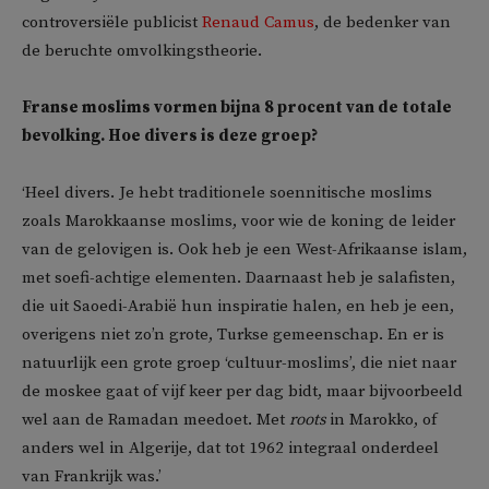
controversiële publicist
Renaud Camus
, de bedenker van
de beruchte omvolkingstheorie.
Franse moslims vormen bijna 8 procent van de totale
bevolking. Hoe divers is deze groep?
‘Heel divers. Je hebt traditionele soennitische moslims
zoals Marokkaanse moslims, voor wie de koning de leider
van de gelovigen is. Ook heb je een West-Afrikaanse islam,
met soefi-achtige elementen. Daarnaast heb je salafisten,
die uit Saoedi-Arabië hun inspiratie halen, en heb je een,
overigens niet zo’n grote, Turkse gemeenschap. En er is
natuurlijk een grote groep ‘cultuur-moslims’, die niet naar
de moskee gaat of vijf keer per dag bidt, maar bijvoorbeeld
wel aan de Ramadan meedoet. Met
roots
in Marokko, of
anders wel in Algerije, dat tot 1962 integraal onderdeel
van Frankrijk was.’