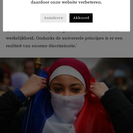
daardoor onze website verbeteren.
Wat zegt dit eigenlijk over Frankrijk
?
Annuleren
Akkoord
‘Er bestaat in Frankrijk een grote kloof tussen ideaal en
werkelijkheid. Ondanks de universele principes is er een
realiteit van enorme discriminatie.’