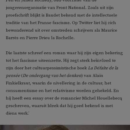
Pen en Julien Rochedy, oud-voorzitter van de
jongerenorganisatie van Front National. Zoals uit zijn
proefschrift blijkt is Baudet bekend met de intellectuele
traditie van het Franse fascisme. Op Twitter liet hij zich
bewonderend uit over omstreden schrijvers als Maurice
Barrès en Pierre Drieu la Rochelle.
Die laatste schreef een roman waar hij zijn eigen bekering
tot het fascisme uiteenzette. Hij zegt sterk beïnvloed te
zijn door het cultuurpessimistische boek
La Défaite de la
pensée
(
De ondergang van het denken
) van Alain
Finkielkraut, waarin de nivellering in de cultuur, het
consumentisme en het relativisme worden gehekeld. En
hij heeft een essay over de romancier Michel Houellebecq
geschreven, waaruit bleek dat hij goed bekend is met
diens werk.’