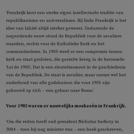
‘Frankrijk kent een sterke eigen intellectuele traditie van
republikanisme en universalisme. Bij links Frankrijk is het
idee van laïcité altijd sterker geweest. Gedurende de
negentiende eeuw stond de Republiek voor de seculiere
waarden, rechts voor de Katholieke Kerk en het
communitarisme. In 1905 werd er een compromis tussen
kerk en staat gesloten, die gestalte kreeg in de beroemde
‘Loi de 1905’. Dat is een sleutelmoment in de geschiedenis
van de Republiek. De staat is seculier, maar neemt wel het
onderhoud van alle godshuizen die voor 1905 zijn
gebouwd op zich – een gebaar naar Rome.’
Voor 1905 waren er nauwelijks moskeeën in Frankrijk.
‘Om die reden heeft oud-president Nicholas Sarkozy in
2004 – toen hij nog minister was – een boek geschreven,