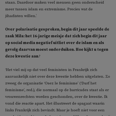
staan. Daardoor maken veel mensen geen onderscheid
meer tussen islam en extremisme. Precies wat de
jihadisten willen.’
Over polarisatie gesproken, begin dit jaar speelde de
zaak Mila: het 16-jarige meisje dat zich begin dit jaar
op social media negatief uitliet over de islam en als
gevolg daarvan moest onderduiken. Hoe kijkt u tegen
deze kwestie aan
?
‘Het viel mij op dat veel feministen in Frankrijk zich
aanvankelijk niet over deze kwestie hebben uitgelaten. Zo
zweeg de organisatie ‘Osez le feminisme’ (‘Durf het
feminisme’, red.), die normaal op de barricades staat als er
vrouwenrechten worden geschonden, over de kwestie. Ik
vond die reactie apart. Het illustreert de spagaat waarin
links Frankrijk zich bevindt. Maar je hoeft niet voor een