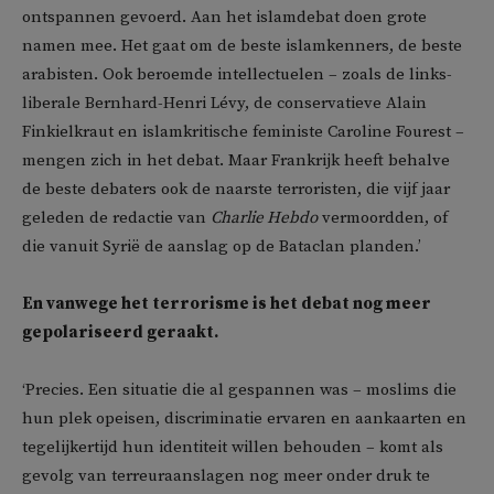
ontspannen gevoerd. Aan het islamdebat doen grote
namen mee. Het gaat om de beste islamkenners, de beste
arabisten. Ook beroemde intellectuelen – zoals de links-
liberale Bernhard-Henri Lévy, de conservatieve Alain
Finkielkraut en islamkritische feministe Caroline Fourest –
mengen zich in het debat. Maar Frankrijk heeft behalve
de beste debaters ook de naarste terroristen, die vijf jaar
geleden de redactie van
Charlie Hebdo
vermoordden, of
die vanuit Syrië de aanslag op de Bataclan planden.’
En vanwege het terrorisme is het debat nog meer
gepolariseerd geraakt.
‘Precies. Een situatie die al gespannen was – moslims die
hun plek opeisen, discriminatie ervaren en aankaarten en
tegelijkertijd hun identiteit willen behouden – komt als
gevolg van terreuraanslagen nog meer onder druk te