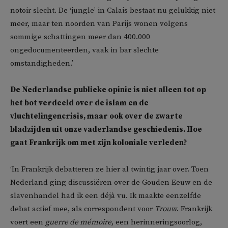
notoir slecht. De ‘jungle’ in Calais bestaat nu gelukkig niet
meer, maar ten noorden van Parijs wonen volgens
sommige schattingen meer dan 400.000
ongedocumenteerden, vaak in bar slechte
omstandigheden.’
De Nederlandse publieke opinie is niet alleen tot op
het bot verdeeld over de islam en de
vluchtelingencrisis, maar ook over de zwarte
bladzijden uit onze vaderlandse geschiedenis. Hoe
gaat Frankrijk om met zijn koloniale verleden?
‘In Frankrijk debatteren ze hier al twintig jaar over. Toen
Nederland ging discussiëren over de Gouden Eeuw en de
slavenhandel had ik een déjà vu. Ik maakte eenzelfde
debat actief mee, als correspondent voor
Trouw
. Frankrijk
voert een
guerre de mémoire
, een herinneringsoorlog,