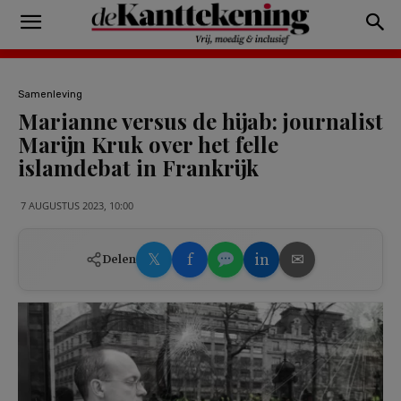
Samenleving
Marianne versus de hijab: journalist
Marijn Kruk over het felle
islamdebat in Frankrijk
7 AUGUSTUS 2023, 10:00
𝕏
f
in
✉
Delen