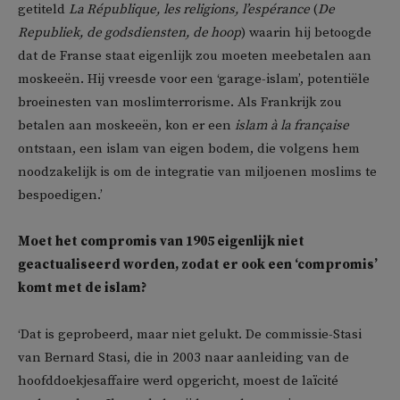
getiteld
La République, les religions, l’espérance
(
De
Republiek, de godsdiensten, de hoop
) waarin hij betoogde
dat de Franse staat eigenlijk zou moeten meebetalen aan
moskeeën. Hij vreesde voor een ‘garage-islam’, potentiële
broeinesten van moslimterrorisme. Als Frankrijk zou
betalen aan moskeeën, kon er een
islam à la française
ontstaan, een islam van eigen bodem, die volgens hem
noodzakelijk is om de integratie van miljoenen moslims te
bespoedigen.’
Moet het compromis van 1905 eigenlijk niet
geactualiseerd worden, zodat er ook een ‘compromis’
komt met de islam?
‘Dat is geprobeerd, maar niet gelukt. De commissie-Stasi
van Bernard Stasi, die in 2003 naar aanleiding van de
hoofddoekjesaffaire werd opgericht, moest de laïcité