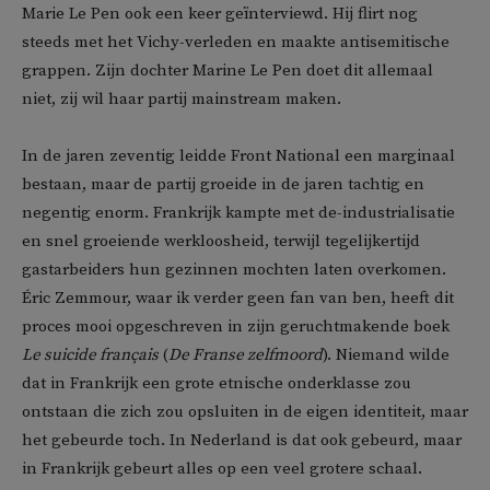
Marie Le Pen ook een keer geïnterviewd. Hij flirt nog
steeds met het Vichy-verleden en maakte antisemitische
grappen. Zijn dochter Marine Le Pen doet dit allemaal
niet, zij wil haar partij mainstream maken.
In de jaren zeventig leidde Front National een marginaal
bestaan, maar de partij groeide in de jaren tachtig en
negentig enorm. Frankrijk kampte met de-industrialisatie
en snel groeiende werkloosheid, terwijl tegelijkertijd
gastarbeiders hun gezinnen mochten laten overkomen.
Éric Zemmour, waar ik verder geen fan van ben, heeft dit
proces mooi opgeschreven in zijn geruchtmakende boek
Le suicide français
(
De Franse zelfmoord
). Niemand wilde
dat in Frankrijk een grote etnische onderklasse zou
ontstaan die zich zou opsluiten in de eigen identiteit, maar
het gebeurde toch. In Nederland is dat ook gebeurd, maar
in Frankrijk gebeurt alles op een veel grotere schaal.