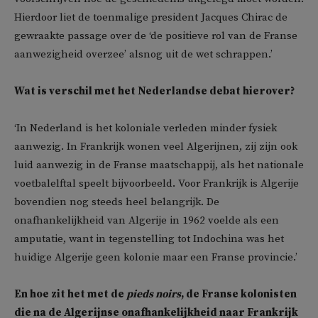
Hierdoor liet de toenmalige president Jacques Chirac de
gewraakte passage over de ‘de positieve rol van de Franse
aanwezigheid overzee’ alsnog uit de wet schrappen.’
Wat is verschil met het Nederlandse debat hierover?
‘In Nederland is het koloniale verleden minder fysiek
aanwezig. In Frankrijk wonen veel Algerijnen, zij zijn ook
luid aanwezig in de Franse maatschappij, als het nationale
voetbalelftal speelt bijvoorbeeld. Voor Frankrijk is Algerije
bovendien nog steeds heel belangrijk. De
onafhankelijkheid van Algerije in 1962 voelde als een
amputatie, want in tegenstelling tot Indochina was het
huidige Algerije geen kolonie maar een Franse provincie.’
En hoe zit het met de
pieds noirs
, de Franse kolonisten
die na de Algerijnse onafhankelijkheid naar Frankrijk