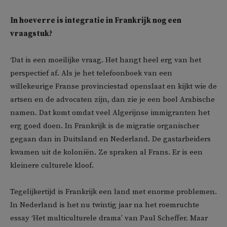
In hoeverre is integratie in Frankrijk nog een
vraagstuk?
‘Dat is een moeilijke vraag. Het hangt heel erg van het
perspectief af. Als je het telefoonboek van een
willekeurige Franse provinciestad openslaat en kijkt wie de
artsen en de advocaten zijn, dan zie je een boel Arabische
namen. Dat komt omdat veel Algerijnse immigranten het
erg goed doen. In Frankrijk is de migratie organischer
gegaan dan in Duitsland en Nederland. De gastarbeiders
kwamen uit de koloniën. Ze spraken al Frans. Er is een
kleinere culturele kloof.
Tegelijkertijd is Frankrijk een land met enorme problemen.
In Nederland is het nu twintig jaar na het roemruchte
essay ‘Het multiculturele drama’ van Paul Scheffer. Maar