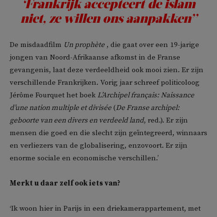
‘Frankrijk accepteert de islam
niet, ze willen ons aanpakken’’
De misdaadfilm
Un prophète
, die gaat over een 19-jarige
jongen van Noord-Afrikaanse afkomst in de Franse
gevangenis, laat deze verdeeldheid ook mooi zien. Er zijn
verschillende Frankrijken. Vorig jaar schreef politicoloog
Jérôme Fourquet het boek
L’Archipel français: Naissance
d’une nation multiple et divisée
(
De Franse archipel:
geboorte van een divers en verdeeld land
, red.). Er zijn
mensen die goed en die slecht zijn geïntegreerd, winnaars
en verliezers van de globalisering, enzovoort. Er zijn
enorme sociale en economische verschillen.’
Merkt u daar zelf ook iets van?
‘Ik woon hier in Parijs in een driekamerappartement, met