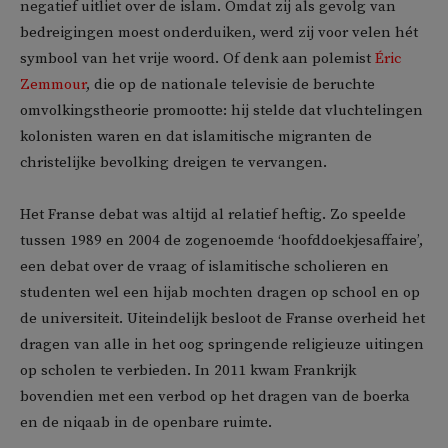
negatief uitliet over de islam. Omdat zij als gevolg van
bedreigingen moest onderduiken, werd zij voor velen hét
symbool van het vrije woord. Of denk aan polemist
Éric
Zemmour
, die op de nationale televisie de beruchte
omvolkingstheorie promootte: hij stelde dat vluchtelingen
kolonisten waren en dat islamitische migranten de
christelijke bevolking dreigen te vervangen.
Het Franse debat was altijd al relatief heftig. Zo speelde
tussen 1989 en 2004 de zogenoemde ‘hoofddoekjesaffaire’,
een debat over de vraag of islamitische scholieren en
studenten wel een hijab mochten dragen op school en op
de universiteit. Uiteindelijk besloot de Franse overheid het
dragen van alle in het oog springende religieuze uitingen
op scholen te verbieden. In 2011 kwam Frankrijk
bovendien met een verbod op het dragen van de boerka
en de niqaab in de openbare ruimte.