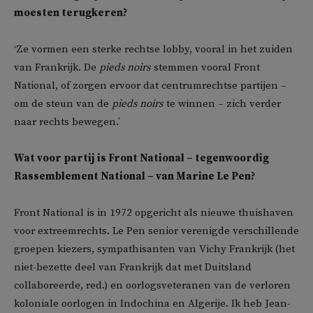
moesten terugkeren?
‘Ze vormen een sterke rechtse lobby, vooral in het zuiden
van Frankrijk. De
pieds noirs
stemmen vooral Front
National, of zorgen ervoor dat centrumrechtse partijen –
om de steun van de
pieds noirs
te winnen – zich verder
naar rechts bewegen.’
Wat voor partij is Front National – tegenwoordig
Rassemblement National – van Marine Le Pen?
Front National is in 1972 opgericht als nieuwe thuishaven
voor extreemrechts. Le Pen senior verenigde verschillende
groepen kiezers, sympathisanten van Vichy Frankrijk (het
niet-bezette deel van Frankrijk dat met Duitsland
collaboreerde, red.) en oorlogsveteranen van de verloren
koloniale oorlogen in Indochina en Algerije. Ik heb Jean-