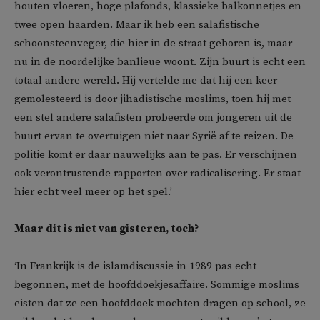
houten vloeren, hoge plafonds, klassieke balkonnetjes en
twee open haarden. Maar ik heb een salafistische
schoonsteenveger, die hier in de straat geboren is, maar
nu in de noordelijke banlieue woont. Zijn buurt is echt een
totaal andere wereld. Hij vertelde me dat hij een keer
gemolesteerd is door jihadistische moslims, toen hij met
een stel andere salafisten probeerde om jongeren uit de
buurt ervan te overtuigen niet naar Syrië af te reizen. De
politie komt er daar nauwelijks aan te pas. Er verschijnen
ook verontrustende rapporten over radicalisering. Er staat
hier echt veel meer op het spel.’
Maar dit is niet van gisteren, toch?
‘In Frankrijk is de islamdiscussie in 1989 pas echt
begonnen, met de hoofddoekjesaffaire. Sommige moslims
eisten dat ze een hoofddoek mochten dragen op school, ze