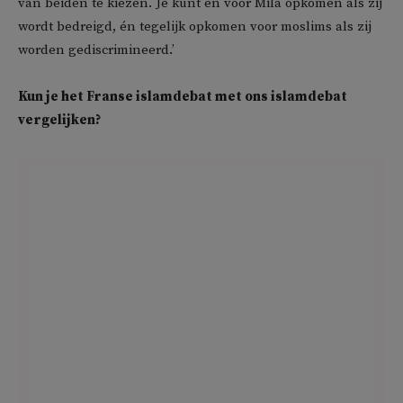
van beiden te kiezen. Je kunt én voor Mila opkomen als zij
wordt bedreigd, én tegelijk opkomen voor moslims als zij
worden gediscrimineerd.’
Kun je het Franse islamdebat met ons islamdebat
vergelijken?