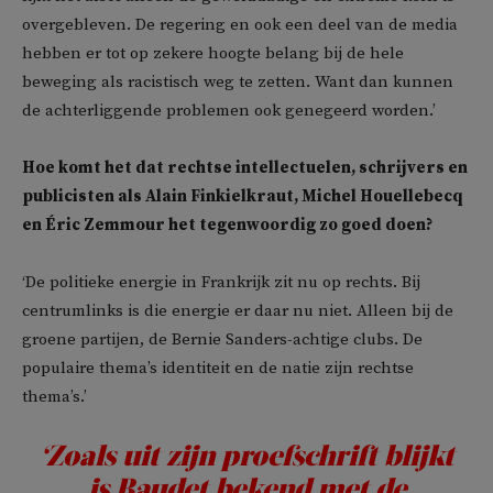
overgebleven. De regering en ook een deel van de media
hebben er tot op zekere hoogte belang bij de hele
beweging als racistisch weg te zetten. Want dan kunnen
de achterliggende problemen ook genegeerd worden.’
Hoe komt het dat rechtse intellectuelen, schrijvers en
publicisten als Alain Finkielkraut, Michel Houellebecq
en Éric Zemmour het tegenwoordig zo goed doen?
‘De politieke energie in Frankrijk zit nu op rechts. Bij
centrumlinks is die energie er daar nu niet. Alleen bij de
groene partijen, de Bernie Sanders-achtige clubs. De
populaire thema’s identiteit en de natie zijn rechtse
thema’s.’
‘Zoals uit zijn proefschrift blijkt
is Baudet bekend met de