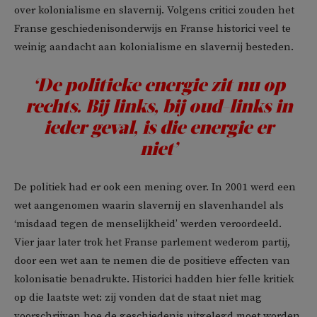
over kolonialisme en slavernij. Volgens critici zouden het
Franse geschiedenisonderwijs en Franse historici veel te
weinig aandacht aan kolonialisme en slavernij besteden.
‘De politieke energie zit nu op
rechts. Bij links, bij oud-links in
ieder geval, is die energie er
niet’
De politiek had er ook een mening over. In 2001 werd een
wet aangenomen waarin slavernij en slavenhandel als
‘misdaad tegen de menselijkheid’ werden veroordeeld.
Vier jaar later trok het Franse parlement wederom partij,
door een wet aan te nemen die de positieve effecten van
kolonisatie benadrukte. Historici hadden hier felle kritiek
op die laatste wet: zij vonden dat de staat niet mag
voorschrijven hoe de geschiedenis uitgelegd moet worden.