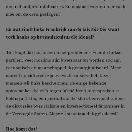
die niet onderhandelbaar is. En moslims worden hier vaak
mee om de oren geslagen.’
En wat vindt links Frankrijk van de laïcité? Die staat
toch haaks op het multiculturele ideaal?
‘Het klopt dat laïcité een reëel probleem is voor de linkse
partijen. Veel moslims zijn kwetsbaar en worden sociaal,
economisch en maatschappelijk gemarginaliseerd. Maar
moreel en cultureel zijn ze vaak conservatief. Deze
mensen wil links beschermen. De enige bekende
opiniemaker die zich tegen laïcité heeft uitgesproken is
Rokhaya Diallo, een journaliste die sterk beïnvloed is door
de discussies over racisme en intersectioneel feminisme in
de Verenigde Staten. Maar zij staat tamelijk geïsoleerd.’
Hoe komt dat?