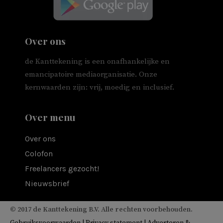
Over ons
de Kanttekening is een onafhankelijke en
emancipatoire mediaorganisatie. Onze
kernwaarden zijn: vrij, moedig en inclusief.
Over menu
Over ons
Colofon
Freelancers gezocht!
Nieuwsbrief
© 2017 de Kanttekening B.V. Alle rechten voorbehouden.
Gebruiksvoorwaarden
|
Privacy statement
|
Adverteren &