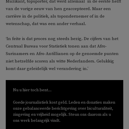
Muzikant, topsporter, dat werd allemaal in de eerste helft
van de vorige eeuw van hen geaccepteerd. Maar een
carrière in de politiek, als topondernemer of in de
wetenschap, dat was een ander verhaal.
‘In feite is dat proces nog steeds bezig. De cijfers van het
Centraal Bureau voor Statistiek tonen aan dat Afro-
Surinamers en Afro-Antillianen op de genoemde punten
niet hetzelfde scoren als witte Nederlanders. Gelukkig
komt daar geleidelijk wel verandering in.’
Nu u hier toch bent...
Goede journalistiek kost geld. Leden en donaties maken
onze gebalanceerde berichtgeving over biculturaliteit,
zingeving en vrijheid mogelijk. Steun ons daarom als u
ons werk belangrijk vindt.