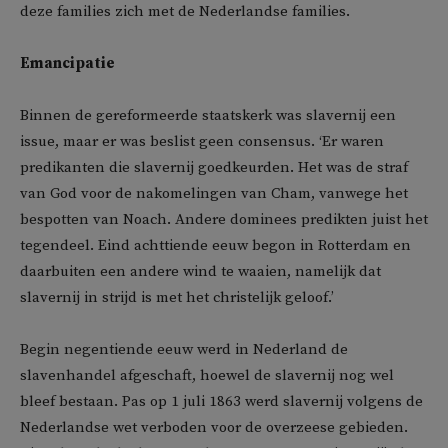
deze families zich met de Nederlandse families.
Emancipatie
Binnen de gereformeerde staatskerk was slavernij een
issue, maar er was beslist geen consensus. ‘Er waren
predikanten die slavernij goedkeurden. Het was de straf
van God voor de nakomelingen van Cham, vanwege het
bespotten van Noach. Andere dominees predikten juist het
tegendeel. Eind achttiende eeuw begon in Rotterdam en
daarbuiten een andere wind te waaien, namelijk dat
slavernij in strijd is met het christelijk geloof.’
Begin negentiende eeuw werd in Nederland de
slavenhandel afgeschaft, hoewel de slavernij nog wel
bleef bestaan. Pas op 1 juli 1863 werd slavernij volgens de
Nederlandse wet verboden voor de overzeese gebieden.