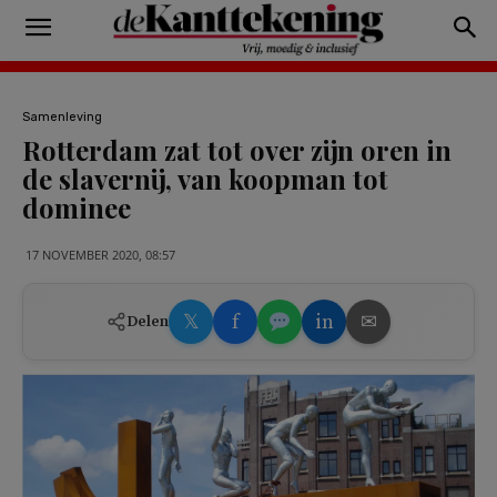
Samenleving
Rotterdam zat tot over zijn oren in
de slavernij, van koopman tot
dominee
17 NOVEMBER 2020, 08:57
𝕏
f
in
✉
Delen