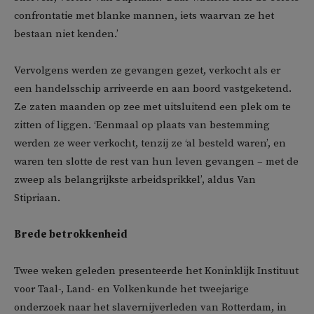
confrontatie met blanke mannen, iets waarvan ze het
bestaan niet kenden.’
Vervolgens werden ze gevangen gezet, verkocht als er
een handelsschip arriveerde en aan boord vastgeketend.
Ze zaten maanden op zee met uitsluitend een plek om te
zitten of liggen. ‘Eenmaal op plaats van bestemming
werden ze weer verkocht, tenzij ze ‘al besteld waren’, en
waren ten slotte de rest van hun leven gevangen – met de
zweep als belangrijkste arbeidsprikkel’, aldus Van
Stipriaan.
Brede betrokkenheid
Twee weken geleden presenteerde het Koninklijk Instituut
voor Taal-, Land- en Volkenkunde het tweejarige
onderzoek naar het slavernijverleden van Rotterdam, in