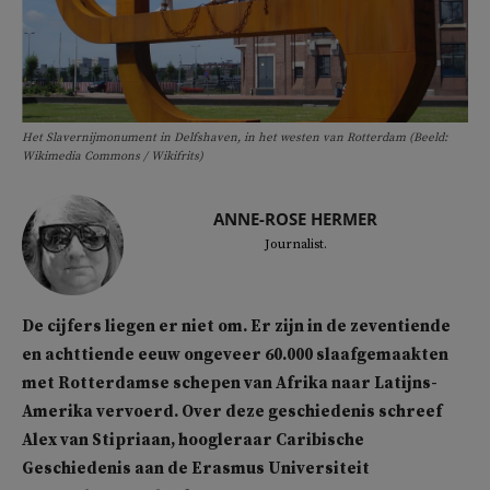
Het Slavernijmonument in Delfshaven, in het westen van Rotterdam (Beeld:
Wikimedia Commons / Wikifrits)
ANNE-ROSE HERMER
Journalist.
De cijfers liegen er niet om. Er zijn in de zeventiende
en achttiende eeuw ongeveer 60.000 slaafgemaakten
met Rotterdamse schepen van Afrika naar Latijns-
Amerika vervoerd. Over deze geschiedenis schreef
Alex van Stipriaan, hoogleraar Caribische
Geschiedenis aan de Erasmus Universiteit