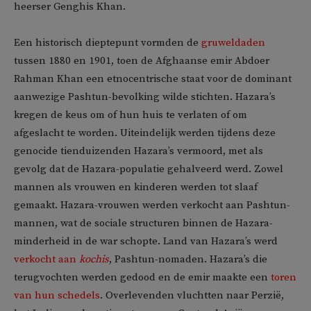
heerser Genghis Khan.
Een historisch dieptepunt vormden de
gruweldaden
tussen 1880 en 1901, toen de Afghaanse emir Abdoer
Rahman Khan een etnocentrische staat voor de dominant
aanwezige Pashtun-bevolking wilde stichten. Hazara’s
kregen de keus om of hun huis te verlaten of om
afgeslacht te worden. Uiteindelijk werden tijdens deze
genocide tienduizenden Hazara’s vermoord, met als
gevolg dat de Hazara-populatie gehalveerd werd. Zowel
mannen als vrouwen en kinderen werden tot slaaf
gemaakt. Hazara-vrouwen werden verkocht aan Pashtun-
mannen, wat de sociale structuren binnen de Hazara-
minderheid in de war schopte. Land van Hazara’s werd
verkocht aan
kochis
, Pashtun-nomaden. Hazara’s die
terugvochten werden gedood en de emir maakte een
toren
van hun schedels
. Overlevenden vluchtten naar Perzië,