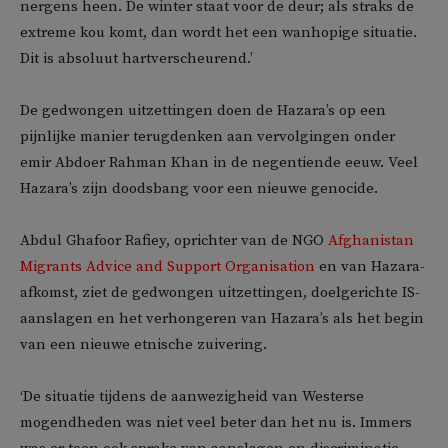
nergens heen. De winter staat voor de deur; als straks de
extreme kou komt, dan wordt het een wanhopige situatie.
Dit is absoluut hartverscheurend.’
De gedwongen uitzettingen doen de Hazara’s op een
pijnlijke manier terugdenken aan vervolgingen onder
emir Abdoer Rahman Khan in de negentiende eeuw. Veel
Hazara’s zijn doodsbang voor een nieuwe genocide.
Abdul Ghafoor Rafiey, oprichter van de NGO
Afghanistan
Migrants Advice and Support Organisation
en van Hazara-
afkomst, ziet de gedwongen uitzettingen, doelgerichte IS-
aanslagen en het verhongeren van Hazara’s als het begin
van een nieuwe etnische zuivering.
‘De situatie tijdens de aanwezigheid van Westerse
mogendheden was niet veel beter dan het nu is. Immers