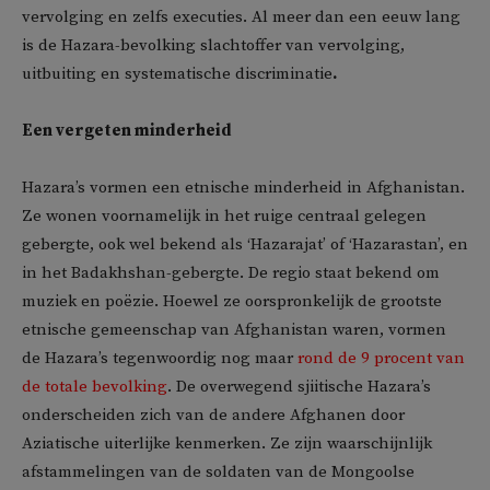
vervolging en zelfs executies. Al meer dan een eeuw lang
is de Hazara-bevolking slachtoffer van vervolging,
uitbuiting en systematische discriminatie
.
Een vergeten minderheid
Hazara’s vormen een etnische minderheid in Afghanistan.
Ze wonen voornamelijk in het ruige centraal gelegen
gebergte, ook wel bekend als ‘Hazarajat’ of ‘Hazarastan’, en
in het Badakhshan-gebergte. De regio staat bekend om
muziek en poëzie. Hoewel ze oorspronkelijk de grootste
etnische gemeenschap van Afghanistan waren, vormen
de Hazara’s tegenwoordig nog maar
rond de 9 procent van
de totale bevolking
. De overwegend sjiitische Hazara’s
onderscheiden zich van de andere Afghanen door
Aziatische uiterlijke kenmerken. Ze zijn waarschijnlijk
afstammelingen van de soldaten van de Mongoolse