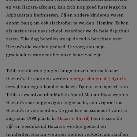
en van Hazara-afkomst, kan zich nog goed haar jeugd in
Afghanistan herinneren. Zij en andere kinderen waren
enorm bang om ook slachtoffer te worden. Homira: ‘Ik kon
als meisje niet naar school, waardoor we de hele dag thuis
zaten. Elke dag hoorden we op de radio berichten over
Hazara’s die werden gedood. Ik vroeg aan mijn
grootouders wanneer het onze beurt zou zijn.’
Talibanmilitairen gingen langs huizen, op zoek naar
Hazara’s. De mannen werden
neergeschoten of gelyncht
terwijl hun eigen familie toekeek. Tijdens een speech van
Taliban-woordvoerder Mullah Abdul Manan Niazi werden
Hazara’s voor ongelovigen uitgemaakt, een vrijbrief om
Hazara’s te vermoorden. De grootste massamoord vond in
augustus 1998 plaats in
Mazar-e-Sharif
, toen tussen de
vijf- en zesduizend Hazara’s werden gedood en
honderden Hazara-vrouwen werden verkocht als slaaf en