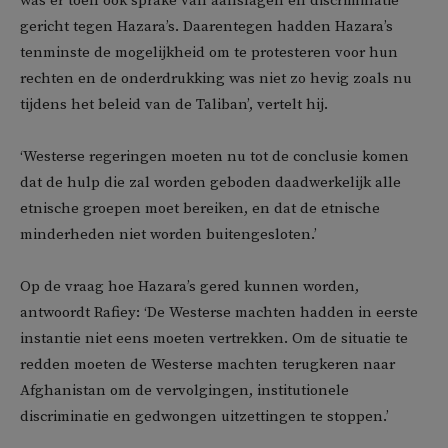
was er toen ook sprake van aanslagen en discriminatie
gericht tegen Hazara’s. Daarentegen hadden Hazara’s
tenminste de mogelijkheid om te protesteren voor hun
rechten en de onderdrukking was niet zo hevig zoals nu
tijdens het beleid van de Taliban’, vertelt hij.
‘Westerse regeringen moeten nu tot de conclusie komen
dat de hulp die zal worden geboden daadwerkelijk alle
etnische groepen moet bereiken, en dat de etnische
minderheden niet worden buitengesloten.’
Op de vraag hoe Hazara’s gered kunnen worden,
antwoordt Rafiey: ‘De Westerse machten hadden in eerste
instantie niet eens moeten vertrekken. Om de situatie te
redden moeten de Westerse machten terugkeren naar
Afghanistan om de vervolgingen, institutionele
discriminatie en gedwongen uitzettingen te stoppen.’