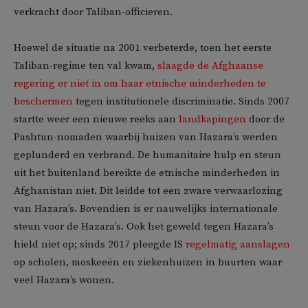
verkracht door Taliban-officieren.
Hoewel de situatie na 2001 verbeterde, toen het eerste
Taliban-regime ten val kwam,
slaagde de Afghaanse
regering er niet in om haar etnische minderheden te
beschermen
tegen institutionele discriminatie. Sinds 2007
startte weer een nieuwe reeks aan
landkapingen
door de
Pashtun-nomaden waarbij huizen van Hazara’s werden
geplunderd en verbrand. De humanitaire hulp en steun
uit het buitenland bereikte de etnische minderheden in
Afghanistan niet. Dit leidde tot een zware verwaarlozing
van Hazara’s. Bovendien is er nauwelijks internationale
steun voor de Hazara’s. Ook het geweld tegen Hazara’s
hield niet op; sinds 2017 pleegde IS
regelmatig aanslagen
op scholen, moskeeën en ziekenhuizen in buurten waar
veel Hazara’s wonen.