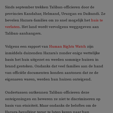
Sinds september trekken Taliban-officieren door de
provincies Kandahar, Helmand, Uruzgan en Daikundi. Ze
bevelen Hazara-families om zo snel mogelijk het
huis te
verlaten
. Het land wordt vervolgens weggegeven aan
Taliban-aanhangers.
Volgens een rapport van
Human Rights Watch
zijn
inmiddels duizenden Hazara’s zonder enige wettelijke
basis het huis uitgezet en werden sommige huizen in
brand gestoken. Ondanks dat veel families aan de hand
van officiële documenten konden aantonen dat ze de
eigenaren waren, werden hun huizen onteigend.
Ondertussen ontkennen Taliban-officieren deze
onteigeningen en beweren ze niet te discrimineren op
basis van etniciteit. Maar ondanks de beloftes om de
Hazara-bevolking terug te laten keren naar hun