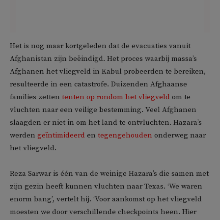
Het is nog maar kortgeleden dat de evacuaties vanuit
Afghanistan zijn beëindigd. Het proces waarbij massa’s
Afghanen het vliegveld in Kabul probeerden te bereiken,
resulteerde in een catastrofe. Duizenden Afghaanse
families zetten
tenten op rondom het vliegveld
om te
vluchten naar een veilige bestemming. Veel Afghanen
slaagden er niet in om het land te ontvluchten. Hazara’s
werden
geïntimideerd
en
tegengehouden
onderweg naar
het vliegveld.
Reza Sarwar is één van de weinige Hazara’s die samen met
zijn gezin heeft kunnen vluchten naar Texas. ‘We waren
enorm bang’, vertelt hij. ‘Voor aankomst op het vliegveld
moesten we door verschillende checkpoints heen. Hier