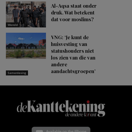
Al-Aqsa staat onder
druk. Wat betekent
dat voor moslims?
Wereld
VNG: ‘Je kunt de
huisvesting van
statushouders niet
los zien van die van
andere
aandachtsgroepen’
Samenleving