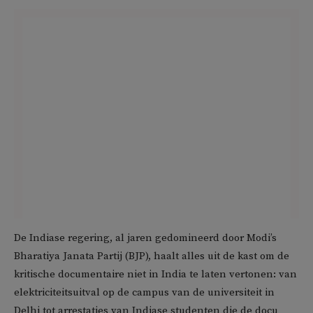
De Indiase regering, al jaren gedomineerd door Modi’s
Bharatiya Janata Partij (BJP), haalt alles uit de kast om de
kritische documentaire niet in India te laten vertonen: van
elektriciteitsuitval op de campus van de universiteit in
Delhi tot arrestaties van Indiase studenten die de docu