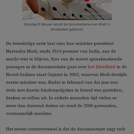
Dinsdag 9 februari wordt de documentaire over Modi in
Amsterdam getoond.
De tweedelige serie laat zien hoe minister-president
Narendra Modi, sinds 2014 premier van India, aan de
macht wist te blijven. Een van de meest spraakmakende
passages in de documentaire gaat over
het bloedbad
in de
Noord-Indiase staat Gujarat in 2002, waarvan Modi destijds
eerste minister was. Nadat in februari van dat jaar een
trein met daarin hindoepelgrims in brand was gestoken,
braken er rellen uit. In enkele maanden tijd vielen er
meer dan duizend doden en rond de 2500 gewonden,
voornamelijk moslims.
Het meest controversieel is dat de documentaire zegt zich