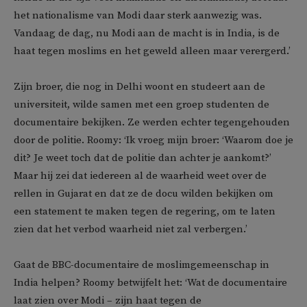
het nationalisme van Modi daar sterk aanwezig was.
Vandaag de dag, nu Modi aan de macht is in India, is de
haat tegen moslims en het geweld alleen maar verergerd.’
Zijn broer, die nog in Delhi woont en studeert aan de
universiteit, wilde samen met een groep studenten de
documentaire bekijken. Ze werden echter tegengehouden
door de politie. Roomy: ‘Ik vroeg mijn broer: ‘Waarom doe je
dit? Je weet toch dat de politie dan achter je aankomt?’
Maar hij zei dat iedereen al de waarheid weet over de
rellen in Gujarat en dat ze de docu wilden bekijken om
een statement te maken tegen de regering, om te laten
zien dat het verbod waarheid niet zal verbergen.’
Gaat de BBC-documentaire de moslimgemeenschap in
India helpen? Roomy betwijfelt het: ‘Wat de documentaire
laat zien over Modi – zijn haat tegen de