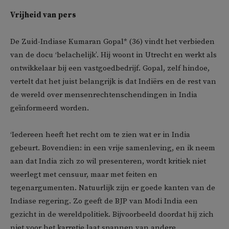
Vrijheid van pers
De Zuid-Indiase Kumaran Gopal* (36) vindt het verbieden
van de docu ‘belachelijk’. Hij woont in Utrecht en werkt als
ontwikkelaar bij een vastgoedbedrijf. Gopal, zelf hindoe,
vertelt dat het juist belangrijk is dat Indiërs en de rest van
de wereld over mensenrechtenschendingen in India
geïnformeerd worden.
‘Iedereen heeft het recht om te zien wat er in India
gebeurt. Bovendien: in een vrije samenleving, en ik neem
aan dat India zich zo wil presenteren, wordt kritiek niet
weerlegt met censuur, maar met feiten en
tegenargumenten. Natuurlijk zijn er goede kanten van de
Indiase regering. Zo geeft de BJP van Modi India een
gezicht in de wereldpolitiek. Bijvoorbeeld doordat hij zich
niet voor het karretje laat spannen van andere