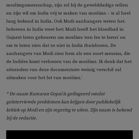
moslimgemeenschap, zijn rol bij de gewelddadige rellen
en zijn wil om India vrij te maken van moslims – is al heel
lang bekend in India. Ook Modi-aanhangers weten het.
Iedereen in India weet het: Modi heeft het bloedbad in
Gujarat laten gebeuren om moslims ‘een les te leren’ en
om te laten zien dat ze niet in India thuishoren. De
aanhangers van Modi zien hem als een soort messias, die
de Indiërs komt verlossen van de moslims. Ik denk dat het
uitzenden van deze documentaire weinig verschil zal
uitmaken voor het lot van moslims.’
* De
naam Kumaran Gopal is gefingeerd omdat
geïnterviewde problemen kan krijgen door publiekelijk
kritiek op Modi en zijn regering te uiten. Zijn naam is bekend
bij de redactie.