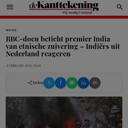
Wereld
BBC-docu beticht premier India
van etnische zuivering – Indiërs uit
Nederland reageren
3 FEBRUARI 2023, 09:00
𝕏
f
in
✉
Delen