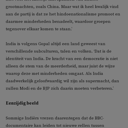
grootmachten, zoals China. Maar wat ik heel kwalijk vind
aan de partij is dat ze het hindoenationalisme promoot en
daarmee minderheden benadeelt, waardoor groepen
tegenover elkaar komen te staan.’
India is volgens Gopal altijd een land geweest van
verschillende subculturen, talen en volken. ‘Dat is de
identiteit van India. De kracht van een democratie is niet
alleen de stem van de meerderheid, maar juist de wijze
waarop deze met minderheden omgaat. Als India
daadwerkelijk geloofwaardig wil zijn als supermacht, dan
zullen Modi en de BJP zich daarin moeten verbeteren.’
Eenzijdig beeld
Sommige Indiërs vrezen daarentegen dat de BBC-
documentaire kan leiden tot nieuwe rellen tussen