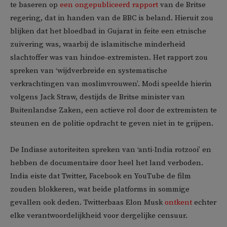
te baseren op
een ongepubliceerd rapport
van de Britse
regering, dat in handen van de BBC is beland. Hieruit zou
blijken dat het bloedbad in Gujarat in feite een etnische
zuivering was, waarbij de islamitische minderheid
slachtoffer was van hindoe-extremisten. Het rapport zou
spreken van ‘wijdverbreide en systematische
verkrachtingen van moslimvrouwen’. Modi speelde hierin
volgens Jack Straw, destijds de Britse minister van
Buitenlandse Zaken, een actieve rol door de extremisten te
steunen en de politie opdracht te geven niet in te grijpen.
De Indiase autoriteiten spreken van ‘anti-India rotzooi’ en
hebben de documentaire door heel het land verboden.
India eiste dat Twitter, Facebook en YouTube de film
zouden blokkeren, wat beide platforms in sommige
gevallen ook deden. Twitterbaas Elon Musk
ontkent
echter
elke verantwoordelijkheid voor dergelijke censuur.