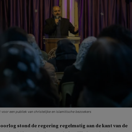
voor een publiek van christelijke en islamitische bezoekers
e oorlog stond de regering regelmatig aan de kant van de