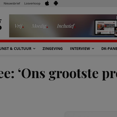
Nieuwsbrief
Losverkoop
UNST & CULTUUR
ZINGEVING
INTERVIEW
DK-PAN
e: ‘Ons grootste pr