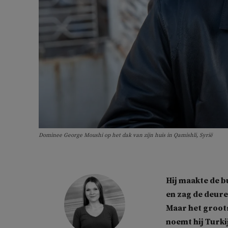
Dominee George Moushi op het dak van zijn huis in Qamishli, Syrië
Hij maakte de b
en zag de deuren
Maar het groots
noemt hij Turki