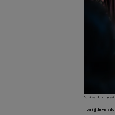
Dominee Moushi preekt 
Ten tijde van d