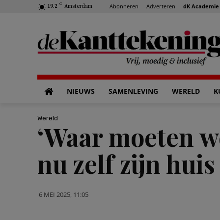
C
Abonneren
Adverteren
dK Academie
19.2
Amsterdam
NIEUWS
SAMENLEVING
WERELD
K
Wereld
‘Waar moeten we 
nu zelf zijn hui
6 MEI 2025, 11:05