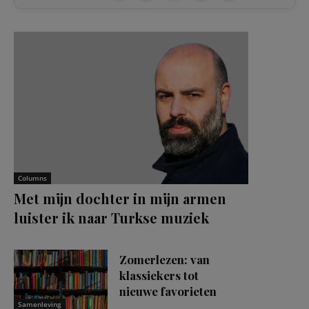
Columns
Met mijn dochter in mijn armen
luister ik naar Turkse muziek
Zomerlezen: van
klassiekers tot
nieuwe favorieten
Samenleving