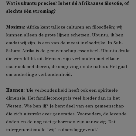
Wat is ubuntu precies? Is het dé Afrikaanse filosofie, of
slechts één stroming?
Mosima:
‘Afrika kent talloze culturen en filosofieën; wij
kunnen alleen de grote lijnen schetsen. Ubuntu, ik ben
omdat wij zijn, is een van de meest invloedrijke. In Sub-
Sahara-Afrika is de gemeenschap essentieel. Ubuntu drukt
die wereldblik uit. Mensen zijn verbonden met elkaar,
maar ook met dieren, de omgeving en de natuur. Het gaat
om onderlinge verbondenheid.’
Haenen:
‘Die verbondenheid heeft ook een spirituele
dimensie. Het familieconcept is veel breder dan in het
Westen. Wie ben jij? Je bent deel van een gemeenschap
die zich uitstrekt over generaties. Voorouders, de levende
doden en de nog niet geborenen zijn aanwezig. Dat
intergenerationele “wij” is doorslaggevend.’