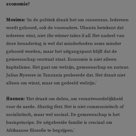
economie?
Mosima:
‘In de politiek draait het om consensus. Iedereen
wordt gehoord, ook de voorouders. Ubuntu betekent dat
iedereen wint, niet
the winner takes it all
. Het nadeel van
deze benadering is wel dat minderheden soms minder
gehoord worden, maar het uitgangspunt blijft dat de
gemeenschap centraal staat. Economie is niet alleen
kapitalisme. Het gaat om welzijn, gemeenschap en natuur.
Julius Nyerere in Tanzania probeerde dat. Het draait niet
alleen om winst, maar om gedeeld welzijn.’
Haenen:
‘Het draait om delen, om verantwoordelijkheid
voor de aarde.
Sharing first
. Het is niet communistisch of
socialistisch, maar wel sociaal. De gemeenschap is het
basisprincipe. De uitgebreide familie is cruciaal om
Afrikaanse filosofie te begrijpen.’