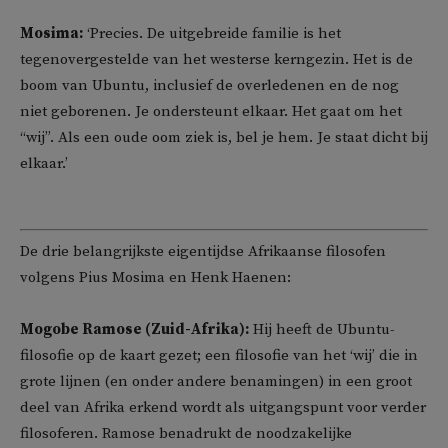
Mosima:
‘Precies. De uitgebreide familie is het
tegenovergestelde van het westerse kerngezin. Het is de
boom van Ubuntu, inclusief de overledenen en de nog
niet geborenen. Je ondersteunt elkaar. Het gaat om het
“wij”. Als een oude oom ziek is, bel je hem. Je staat dicht bij
elkaar.’
De drie belangrijkste eigentijdse Afrikaanse filosofen
volgens Pius Mosima en Henk Haenen:
Mogobe Ramose (Zuid-Afrika):
Hij heeft de Ubuntu-
filosofie op de kaart gezet; een filosofie van het ‘wij’ die in
grote lijnen (en onder andere benamingen) in een groot
deel van Afrika erkend wordt als uitgangspunt voor verder
filosoferen. Ramose benadrukt de noodzakelijke