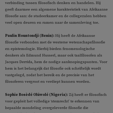
verbinding tussen filosofisch denken en handelen. Hij
geeft daarmee een algemene karakteristiek van Afrikaanse
filosofie aan: de studeerkamer en de collegezalen hebben
veel open deuren en ramen naar de samenleving toe.
Paulin Hountondji (Benin):
Hij heeft de Afrikaanse
filosofie verbonden met de westerse wetenschapsfilosofie
en epistemologie. Hierbij bieden fenomenologische
denkers als Edmund Husserl, maar ook taalfilosofen als
Jacques Derrida, hem de nodige aanknopingspunten. Voor
hem is het belangrijk dat filosofie ook schriftelijk wordt
vastgelegd, zodat het bereik en de precisie van het
filosoferen vergroot en verdiept kunnen worden.
Sophie Bosèdé Olúwolé (Nigeria):
Zij heeft er filosofisch
voor gepleit het volledige ‘stemrecht’ te erkennen van
bepaalde mondeling overgeleverde filosofie die