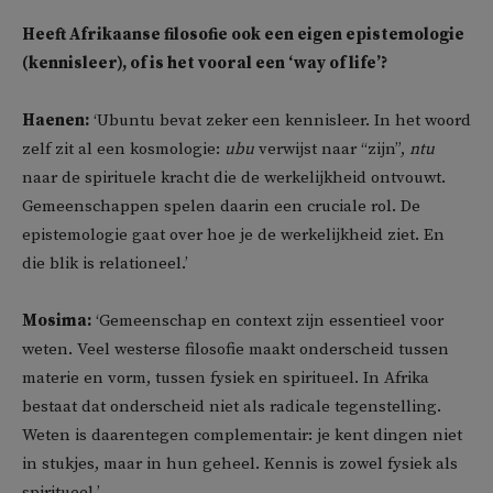
Heeft Afrikaanse filosofie ook een eigen epistemologie
(kennisleer), of is het vooral een ‘way of life’?
Haenen:
‘Ubuntu bevat zeker een kennisleer. In het woord
zelf zit al een kosmologie:
ubu
verwijst naar “zijn”,
ntu
naar de spirituele kracht die de werkelijkheid ontvouwt.
Gemeenschappen spelen daarin een cruciale rol. De
epistemologie gaat over hoe je de werkelijkheid ziet. En
die blik is relationeel.’
Mosima:
‘Gemeenschap en context zijn essentieel voor
weten. Veel westerse filosofie maakt onderscheid tussen
materie en vorm, tussen fysiek en spiritueel. In Afrika
bestaat dat onderscheid niet als radicale tegenstelling.
Weten is daarentegen complementair: je kent dingen niet
in stukjes, maar in hun geheel. Kennis is zowel fysiek als
spiritueel.’