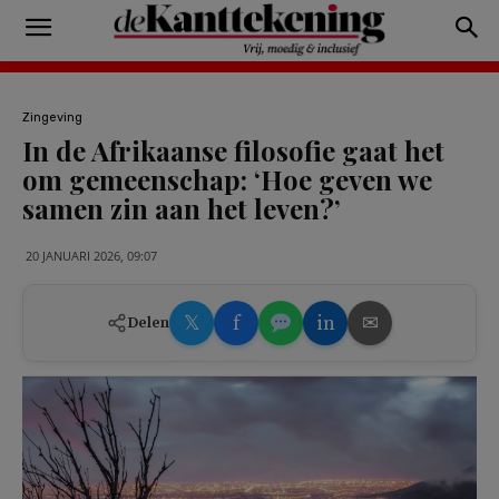
Zingeving
In de Afrikaanse filosofie gaat het
om gemeenschap: ‘Hoe geven we
samen zin aan het leven?’
20 JANUARI 2026, 09:07
𝕏
f
in
✉
Delen