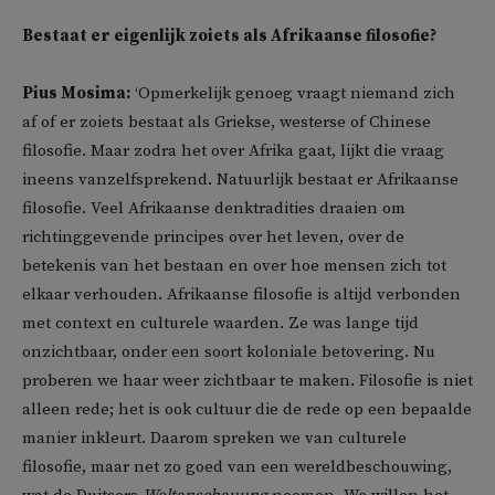
Bestaat er eigenlijk zoiets als Afrikaanse filosofie?
Pius Mosima:
‘Opmerkelijk genoeg vraagt niemand zich
af of er zoiets bestaat als Griekse, westerse of Chinese
filosofie. Maar zodra het over Afrika gaat, lijkt die vraag
ineens vanzelfsprekend. Natuurlijk bestaat er Afrikaanse
filosofie. Veel Afrikaanse denktradities draaien om
richtinggevende principes over het leven, over de
betekenis van het bestaan en over hoe mensen zich tot
elkaar verhouden. Afrikaanse filosofie is altijd verbonden
met context en culturele waarden. Ze was lange tijd
onzichtbaar, onder een soort koloniale betovering. Nu
proberen we haar weer zichtbaar te maken. Filosofie is niet
alleen rede; het is ook cultuur die de rede op een bepaalde
manier inkleurt. Daarom spreken we van culturele
filosofie, maar net zo goed van een wereldbeschouwing,