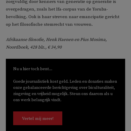
zorgvuldig door kenners van generatie op generatie is
overgedragen, zoals het Ifa-corpus van de Yoruba-
bevolking. Ook is haar streven naar emancipatie gericht
op het filosofische stemrecht van vrouwen.
Afrikaanse filosofie, Henk Haenen en Pius Mosima,
Noordboek, 428 blz., € 34,90
Nu u hier toch bent...
Goede journalistiek kost geld. Leden en donaties maken
onze gebalanceerde berichtgeving over biculturaliteit,
zingeving en vrijheid mogelijk. Steun ons daarom als u
ons werk belangrijk vindt.
Vertel mij meer!