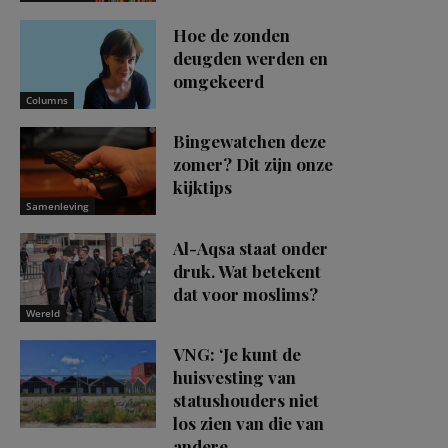
Hoe de zonden
deugden werden en
omgekeerd
Columns
Bingewatchen deze
zomer? Dit zijn onze
kijktips
Samenleving
Al-Aqsa staat onder
druk. Wat betekent
dat voor moslims?
Wereld
VNG: ‘Je kunt de
huisvesting van
statushouders niet
los zien van die van
andere