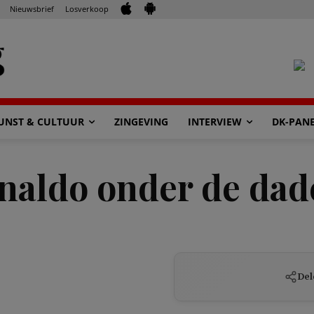
Nieuwsbrief
Losverkoop
UNST & CULTUUR
ZINGEVING
INTERVIEW
DK-PAN
naldo onder de dad
Del