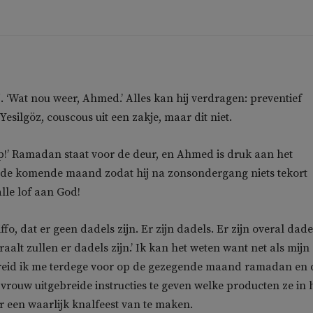
 ‘Wat nou weer, Ahmed.’ Alles kan hij verdragen: preventief
 Yesilgöz, couscous uit een zakje, maar dit niet.
op!’ Ramadan staat voor de deur, en Ahmed is druk aan het
 de komende maand zodat hij na zonsondergang niets tekort
alle lof aan God!
iffo, dat er geen dadels zijn. Er zijn dadels. Er zijn overal dade
aalt zullen er dadels zijn.’ Ik kan het weten want net als mijn
reid ik me terdege voor op de gezegende maand ramadan en 
 vrouw uitgebreide instructies te geven welke producten ze in 
 een waarlijk knalfeest van te maken.