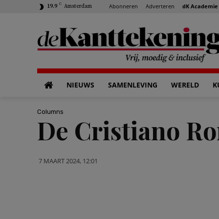
C
Abonneren
Adverteren
dK Academie
19.9
Amsterdam
NIEUWS
SAMENLEVING
WERELD
K
Columns
De Cristiano Ro
7 MAART 2024, 12:01