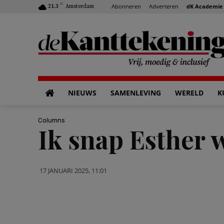
C
Abonneren
Adverteren
dK Academie
21.3
Amsterdam
NIEUWS
SAMENLEVING
WERELD
K
Columns
Ik snap Esther 
17 JANUARI 2025, 11:01