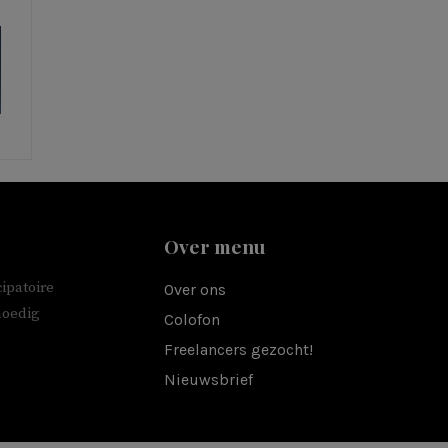
Over menu
ipatoire
Over ons
moedig
Colofon
Freelancers gezocht!
Nieuwsbrief