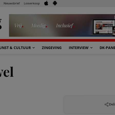
Nieuwsbrief
Losverkoop
UNST & CULTUUR
ZINGEVING
INTERVIEW
DK-PAN
wel
Del