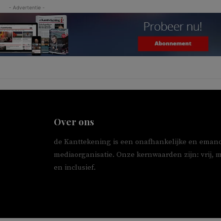
- Advertentie -
Over ons
de Kanttekening is een onafhankelijke en emanc
mediaorganisatie. Onze kernwaarden zijn: vrij, 
en inclusief.