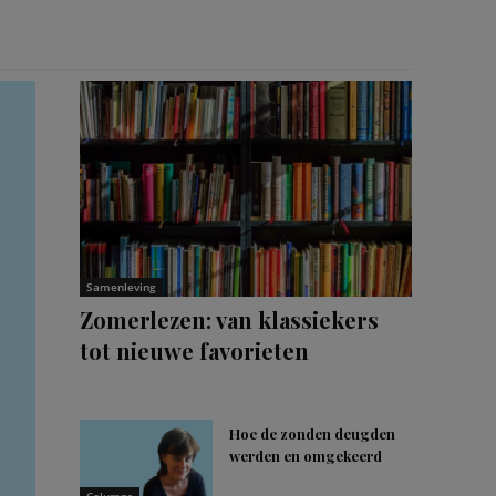
Samenleving
Zomerlezen: van klassiekers
tot nieuwe favorieten
Hoe de zonden deugden
werden en omgekeerd