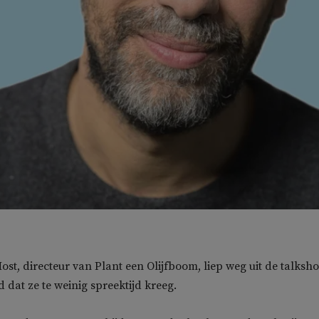
ost, directeur van Plant een Olijfboom, liep weg uit de talksh
 dat ze te weinig spreektijd kreeg.