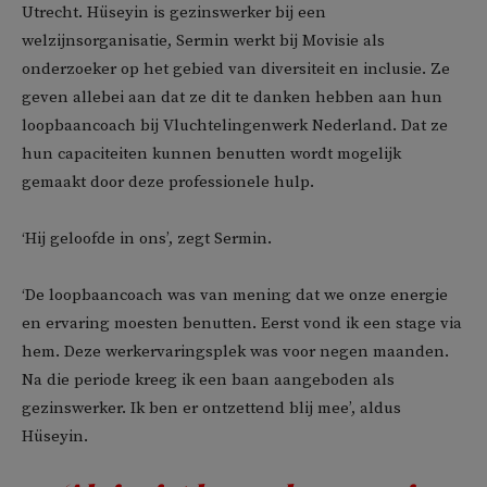
Utrecht. Hüseyin is gezinswerker bij een
welzijnsorganisatie, Sermin werkt bij Movisie als
onderzoeker op het gebied van diversiteit en inclusie. Ze
geven allebei aan dat ze dit te danken hebben aan hun
loopbaancoach bij Vluchtelingenwerk Nederland. Dat ze
hun capaciteiten kunnen benutten wordt mogelijk
gemaakt door deze professionele hulp.
‘Hij geloofde in ons’, zegt Sermin.
‘De loopbaancoach was van mening dat we onze energie
en ervaring moesten benutten. Eerst vond ik een stage via
hem. Deze werkervaringsplek was voor negen maanden.
Na die periode kreeg ik een baan aangeboden als
gezinswerker. Ik ben er ontzettend blij mee’, aldus
Hüseyin.