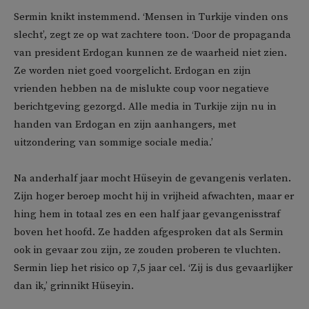
Sermin knikt instemmend. ‘Mensen in Turkije vinden ons
slecht’, zegt ze op wat zachtere toon. ‘Door de propaganda
van president Erdogan kunnen ze de waarheid niet zien.
Ze worden niet goed voorgelicht. Erdogan en zijn
vrienden hebben na de mislukte coup voor negatieve
berichtgeving gezorgd. Alle media in Turkije zijn nu in
handen van Erdogan en zijn aanhangers, met
uitzondering van sommige sociale media.’
Na anderhalf jaar mocht Hüseyin de gevangenis verlaten.
Zijn hoger beroep mocht hij in vrijheid afwachten, maar er
hing hem in totaal zes en een half jaar gevangenisstraf
boven het hoofd. Ze hadden afgesproken dat als Sermin
ook in gevaar zou zijn, ze zouden proberen te vluchten.
Sermin liep het risico op 7,5 jaar cel. ‘Zij is dus gevaarlijker
dan ik,’ grinnikt Hüseyin.