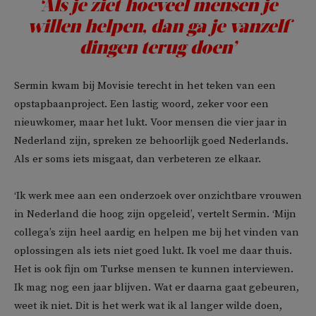
‘Als je ziet hoeveel mensen je
willen helpen, dan ga je vanzelf
dingen terug doen’
Sermin kwam bij Movisie terecht in het teken van een
opstapbaanproject. Een lastig woord, zeker voor een
nieuwkomer, maar het lukt. Voor mensen die vier jaar in
Nederland zijn, spreken ze behoorlijk goed Nederlands.
Als er soms iets misgaat, dan verbeteren ze elkaar.
‘Ik werk mee aan een onderzoek over onzichtbare vrouwen
in Nederland die hoog zijn opgeleid’, vertelt Sermin. ‘Mijn
collega’s zijn heel aardig en helpen me bij het vinden van
oplossingen als iets niet goed lukt. Ik voel me daar thuis.
Het is ook fijn om Turkse mensen te kunnen interviewen.
Ik mag nog een jaar blijven. Wat er daarna gaat gebeuren,
weet ik niet. Dit is het werk wat ik al langer wilde doen,