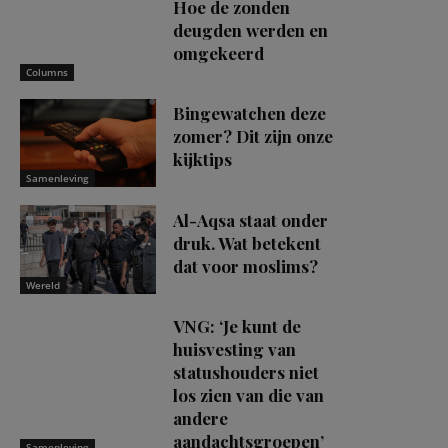
Hoe de zonden
deugden werden en
omgekeerd
Columns
Bingewatchen deze
zomer? Dit zijn onze
kijktips
Samenleving
Al-Aqsa staat onder
druk. Wat betekent
dat voor moslims?
Wereld
VNG: ‘Je kunt de
huisvesting van
statushouders niet
los zien van die van
andere
aandachtsgroepen’
Samenleving