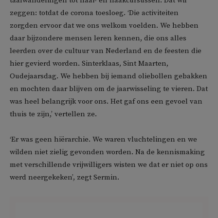
taalwandelingen tot naai- en haakcursussen. Dat wil
zeggen: totdat de corona toesloeg. ‘Die activiteiten
zorgden ervoor dat we ons welkom voelden. We hebben
daar bijzondere mensen leren kennen, die ons alles
leerden over de cultuur van Nederland en de feesten die
hier gevierd worden. Sinterklaas, Sint Maarten,
Oudejaarsdag. We hebben bij iemand oliebollen gebakken
en mochten daar blijven om de jaarwisseling te vieren. Dat
was heel belangrijk voor ons. Het gaf ons een gevoel van
thuis te zijn,’ vertellen ze.
‘Er was geen hiërarchie. We waren vluchtelingen en we
wilden niet zielig gevonden worden. Na de kennismaking
met verschillende vrijwilligers wisten we dat er niet op ons
werd neergekeken’, zegt Sermin.