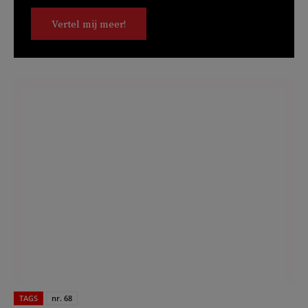
Vertel mij meer!
TAGS
nr. 68