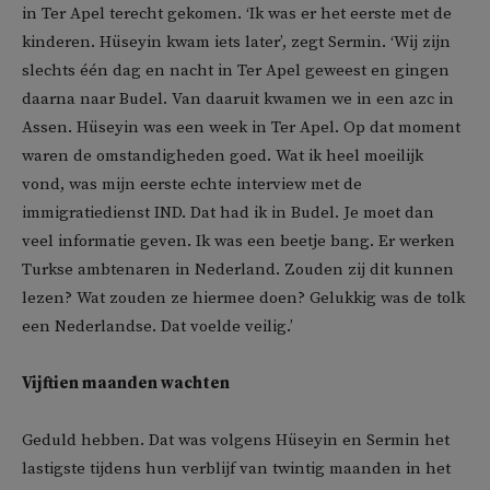
in Ter Apel terecht gekomen. ‘Ik was er het eerste met de
kinderen. Hüseyin kwam iets later’, zegt Sermin. ‘Wij zijn
slechts één dag en nacht in Ter Apel geweest en gingen
daarna naar Budel. Van daaruit kwamen we in een azc in
Assen. Hüseyin was een week in Ter Apel. Op dat moment
waren de omstandigheden goed. Wat ik heel moeilijk
vond, was mijn eerste echte interview met de
immigratiedienst IND. Dat had ik in Budel. Je moet dan
veel informatie geven. Ik was een beetje bang. Er werken
Turkse ambtenaren in Nederland. Zouden zij dit kunnen
lezen? Wat zouden ze hiermee doen? Gelukkig was de tolk
een Nederlandse. Dat voelde veilig.’
Vijftien maanden wachten
Geduld hebben. Dat was volgens Hüseyin en Sermin het
lastigste tijdens hun verblijf van twintig maanden in het