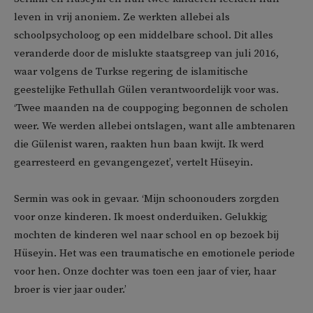
leven in vrij anoniem. Ze werkten allebei als
schoolpsycholoog op een middelbare school. Dit alles
veranderde door de mislukte staatsgreep van juli 2016,
waar volgens de Turkse regering de islamitische
geestelijke Fethullah Gülen verantwoordelijk voor was.
‘Twee maanden na de couppoging begonnen de scholen
weer. We werden allebei ontslagen, want alle ambtenaren
die Gülenist waren, raakten hun baan kwijt. Ik werd
gearresteerd en gevangengezet’, vertelt Hüseyin.
Sermin was ook in gevaar. ‘Mijn schoonouders zorgden
voor onze kinderen. Ik moest onderduiken. Gelukkig
mochten de kinderen wel naar school en op bezoek bij
Hüseyin. Het was een traumatische en emotionele periode
voor hen. Onze dochter was toen een jaar of vier, haar
broer is vier jaar ouder.’