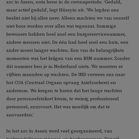
azc in Assen, nota bene in de coronaperiode. ‘Geduld,
maar actief geduld’, legt Hüseyin uit. ‘We legden ons
beslist niet bij alles neer. Alleen mochten we van onszelf
niet boos worden over alles wat tegenzat. Sommige
bewoners hebben heel snel een burgerservicenummer,
andere mensen niet. De één had heel snel een huis, een
ander moest langer wachten. Een van de belangrijkste
momenten was het krijgen van een BSN-nummer. Zonder
dát nummer ben je in Nederland niets. We moesten er
vijftien maanden op wachten. De IND verwees ons naar
het COA (Centraal Orgaan opvang Asielzoekers) en
andersom. We kregen te horen dat het lange wachten
door personeelstekort kwam, te weinig professioneel
personeel, enzovoort. Het was moeilijk om dat te
aanvaarden.’
In het azc in Assen werd veel georganiseerd, van