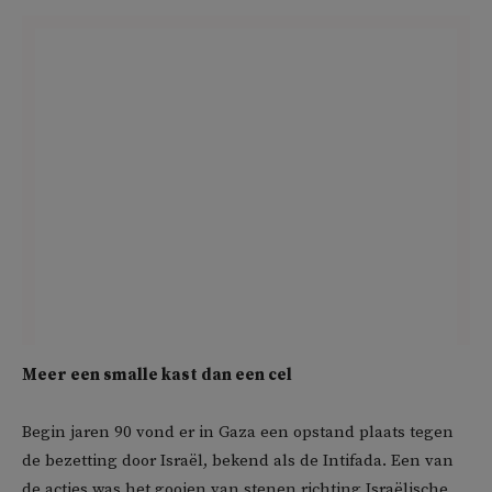
Meer een smalle kast dan een cel
Begin jaren 90 vond er in Gaza een opstand plaats tegen
de bezetting door Israël, bekend als de Intifada. Een van
de acties was het gooien van stenen richting Israëlische