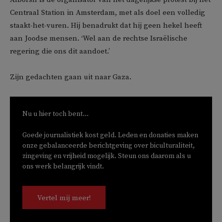
Centraal Station in Amsterdam, met als doel een volledig
staakt-het-vuren. Hij benadrukt dat hij geen hekel heeft
aan Joodse mensen. ‘Wel aan de rechtse Israëlische
regering die ons dit aandoet.’
Zijn gedachten gaan uit naar Gaza.
Nu u hier toch bent...
Goede journalistiek kost geld. Leden en donaties maken
onze gebalanceerde berichtgeving over biculturaliteit,
zingeving en vrijheid mogelijk. Steun ons daarom als u
ons werk belangrijk vindt.
Vertel mij meer!