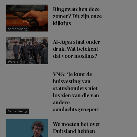
Bingewatchen deze
zomer? Dit zijn onze
kijktips
Samenleving
Al-Aqsa staat onder
druk. Wat betekent
dat voor moslims?
Wereld
VNG: ‘Je kunt de
huisvesting van
statushouders niet
los zien van die van
andere
aandachtsgroepen’
Samenleving
We moeten het over
Duitsland hebben