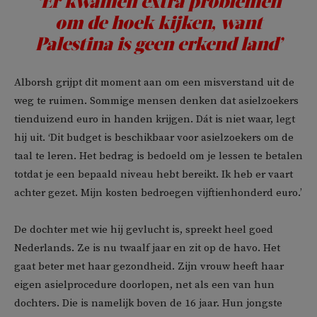
‘Er kwamen extra problemen
om de hoek kijken, want
Palestina is geen erkend land’
Alborsh grijpt dit moment aan om een misverstand uit de
weg te ruimen. Sommige mensen denken dat asielzoekers
tienduizend euro in handen krijgen. Dát is niet waar, legt
hij uit. ‘Dit budget is beschikbaar voor asielzoekers om de
taal te leren. Het bedrag is bedoeld om je lessen te betalen
totdat je een bepaald niveau hebt bereikt. Ik heb er vaart
achter gezet. Mijn kosten bedroegen vijftienhonderd euro.’
De dochter met wie hij gevlucht is, spreekt heel goed
Nederlands. Ze is nu twaalf jaar en zit op de havo. Het
gaat beter met haar gezondheid. Zijn vrouw heeft haar
eigen asielprocedure doorlopen, net als een van hun
dochters. Die is namelijk boven de 16 jaar. Hun jongste