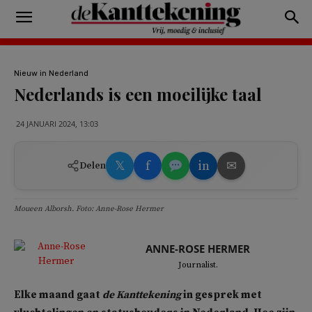
Nieuw in Nederland
Nederlands is een moeilijke taal
24 JANUARI 2024, 13:03
𝕏
f
in
✉
Delen
Moueen Alborsh. Foto: Anne-Rose Hermer
ANNE-ROSE HERMER
Journalist.
Elke maand gaat
de Kanttekening
in gesprek met