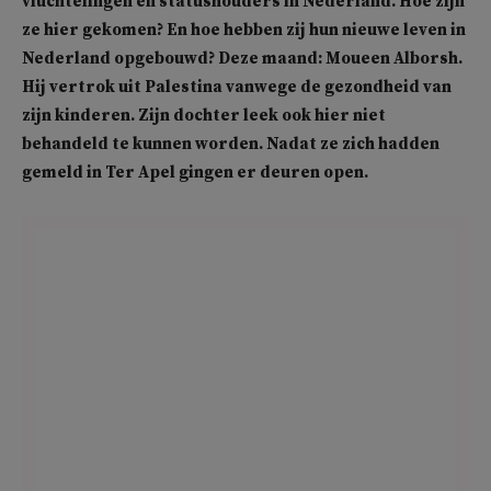
vluchtelingen en statushouders in Nederland. Hoe zijn
ze hier gekomen? En hoe hebben zij hun nieuwe leven in
Nederland opgebouwd? Deze maand: Moueen Alborsh.
Hij vertrok uit Palestina vanwege de gezondheid van
zijn kinderen. Zijn dochter leek ook hier niet
behandeld te kunnen worden. Nadat ze zich hadden
gemeld in Ter Apel gingen er deuren open.