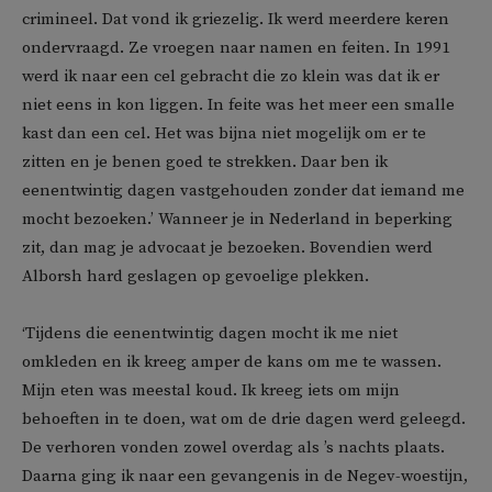
crimineel. Dat vond ik griezelig. Ik werd meerdere keren
ondervraagd. Ze vroegen naar namen en feiten. In 1991
werd ik naar een cel gebracht die zo klein was dat ik er
niet eens in kon liggen. In feite was het meer een smalle
kast dan een cel. Het was bijna niet mogelijk om er te
zitten en je benen goed te strekken. Daar ben ik
eenentwintig dagen vastgehouden zonder dat iemand me
mocht bezoeken.’ Wanneer je in Nederland in beperking
zit, dan mag je advocaat je bezoeken. Bovendien werd
Alborsh hard geslagen op gevoelige plekken.
‘Tijdens die eenentwintig dagen mocht ik me niet
omkleden en ik kreeg amper de kans om me te wassen.
Mijn eten was meestal koud. Ik kreeg iets om mijn
behoeften in te doen, wat om de drie dagen werd geleegd.
De verhoren vonden zowel overdag als ’s nachts plaats.
Daarna ging ik naar een gevangenis in de Negev-woestijn,