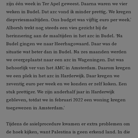
zijn één week in Ter Apel geweest. Daarna waren we vier
weken in Budel. Dat azc vond ik minder prettig. We kregen
diepvriesmaaltijden. Ons budget was vijftig euro per week.’
Alborsh trekt nog steeds een vies gezicht bij de
herinnering aan de maaltijden in het azc in Budel. ‘Na
Budel gingen we naar Heerhugowaard. Daar was de
situatie wat beter dan in Budel. Na zes maanden werden
we overgeplaatst naar een azc in Wageningen. Dat was
behoorlijk ver van het AMC in Amsterdam. Daarom kregen
we een plek in het azc in Harderwijk. Daar kregen we
zeventig euro per week en we konden er zelf koken. Een
stuk prettiger. We zijn anderhalf jaar in Harderwijk
gebleven, totdat we in februari 2022 een woning kregen
toegewezen in Amsterdam.’
Tijdens de asielprocedure kwamen er extra problemen om
de hoek kijken, want Palestina is geen erkend land. In die