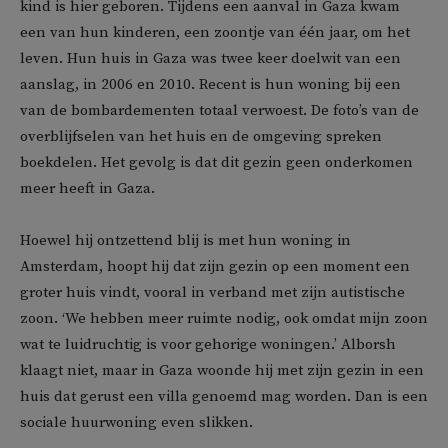
kind is hier geboren. Tijdens een aanval in Gaza kwam
een van hun kinderen, een zoontje van één jaar, om het
leven. Hun huis in Gaza was twee keer doelwit van een
aanslag, in 2006 en 2010. Recent is hun woning bij een
van de bombardementen totaal verwoest. De foto’s van de
overblijfselen van het huis en de omgeving spreken
boekdelen. Het gevolg is dat dit gezin geen onderkomen
meer heeft in Gaza.
Hoewel hij ontzettend blij is met hun woning in
Amsterdam, hoopt hij dat zijn gezin op een moment een
groter huis vindt, vooral in verband met zijn autistische
zoon. ‘We hebben meer ruimte nodig, ook omdat mijn zoon
wat te luidruchtig is voor gehorige woningen.’ Alborsh
klaagt niet, maar in Gaza woonde hij met zijn gezin in een
huis dat gerust een villa genoemd mag worden. Dan is een
sociale huurwoning even slikken.