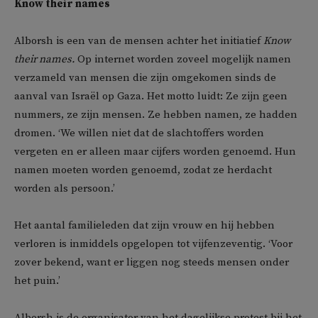
Know their names
Alborsh is een van de mensen achter het initiatief
Know
their names.
Op internet worden zoveel mogelijk namen
verzameld van mensen die zijn omgekomen sinds de
aanval van Israël op Gaza. Het motto luidt: Ze zijn geen
nummers, ze zijn mensen. Ze hebben namen, ze hadden
dromen. ‘We willen niet dat de slachtoffers worden
vergeten en er alleen maar cijfers worden genoemd. Hun
namen moeten worden genoemd, zodat ze herdacht
worden als persoon.’
Het aantal familieleden dat zijn vrouw en hij hebben
verloren is inmiddels opgelopen tot vijfenzeventig. ‘Voor
zover bekend, want er liggen nog steeds mensen onder
het puin.’
Alborsh is de organisator van het dagelijkse protest bij het