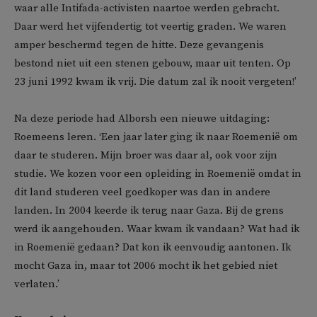
waar alle Intifada-activisten naartoe werden gebracht.
Daar werd het vijfendertig tot veertig graden. We waren
amper beschermd tegen de hitte. Deze gevangenis
bestond niet uit een stenen gebouw, maar uit tenten. Op
23 juni 1992 kwam ik vrij. Die datum zal ik nooit vergeten!’
Na deze periode had Alborsh een nieuwe uitdaging:
Roemeens leren. ‘Een jaar later ging ik naar Roemenië om
daar te studeren. Mijn broer was daar al, ook voor zijn
studie. We kozen voor een opleiding in Roemenië omdat in
dit land studeren veel goedkoper was dan in andere
landen. In 2004 keerde ik terug naar Gaza. Bij de grens
werd ik aangehouden. Waar kwam ik vandaan? Wat had ik
in Roemenië gedaan? Dat kon ik eenvoudig aantonen. Ik
mocht Gaza in, maar tot 2006 mocht ik het gebied niet
verlaten.’