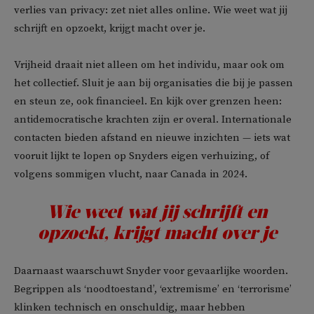
verlies van privacy: zet niet alles online. Wie weet wat jij
schrijft en opzoekt, krijgt macht over je.
Vrijheid draait niet alleen om het individu, maar ook om
het collectief. Sluit je aan bij organisaties die bij je passen
en steun ze, ook financieel. En kijk over grenzen heen:
antidemocratische krachten zijn er overal. Internationale
contacten bieden afstand en nieuwe inzichten — iets wat
vooruit lijkt te lopen op Snyders eigen verhuizing, of
volgens sommigen vlucht, naar Canada in 2024.
Wie weet wat jij schrijft en
opzoekt, krijgt macht over je
Daarnaast waarschuwt Snyder voor gevaarlijke woorden.
Begrippen als ‘noodtoestand’, ‘extremisme’ en ‘terrorisme’
klinken technisch en onschuldig, maar hebben