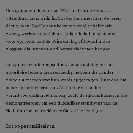
Ook symbolen doen ertoe. Wen niet aan tekens van
uitsluiting, maar grijp in. Snyder herinnert aan de jaren
dertig, toen ‘Jood’ op winkelruiten werd gekalkt: wie
zweeg, werkte mee. Ook nu duiken beladen symbolen
weer op, zoals de NSB-Prinsenvlag of Nederlandse
vlaggen die intimiderend boven viaducten hangen.
In zijn les over beroepsethiek benadrukt Snyder dat
autoritaire leiders mensen nodig hebben die zonder
vragen uitvoeren wat hun wordt opgedragen. Juist daarom
is beroepsethiek cruciaal. Ambtenaren moeten
verantwoordelijkheid nemen, zoals de rijksambtenaren die
demonstreerden om een duidelijker standpunt van de
Nederlandse overheid over Gaza af te dwingen.
Let op paramilitairen