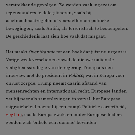
verstrekkende gevolgen. Ze worden vaak ingezet om
tegenstanders te delegitimeren, zoals bij
asielnoodmaatregelen of voorstellen om politieke
bewegingen, zoals Antifa, als terroristisch te bestempelen.
De geschiedenis laat zien hoe vaak dat misgaat.
Het maakt
Over tirannie
tot een boek dat juist nu urgent is.
Vorige week verschenen zowel de nieuwe nationale
veiligheidsstrategie van de regering-Trump als een
interview met de president in
Politico
, wat in Europa voor
onrust zorgde. Trump neemt daarin afstand van
mensenrechten en internationaal recht. Europese landen
zet hij neer als samenlevingen in verval; het Europese
migratiebeleid noemt hij een ‘ramp’. Politieke correctheid,
zegt hij
, maakt Europa zwak, en onder Europese leiders
zouden zich ‘enkele echt domme’ bevinden.