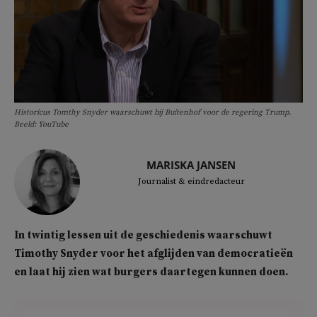
Historicus Tomthy Snyder waarschuwt bij Buitenhof voor de regering Trump.
Beeld: YouTube
MARISKA JANSEN
Journalist & eindredacteur
In twintig lessen uit de geschiedenis waarschuwt
Timothy Snyder voor het afglijden van democratieën
en laat hij zien wat burgers daartegen kunnen doen.