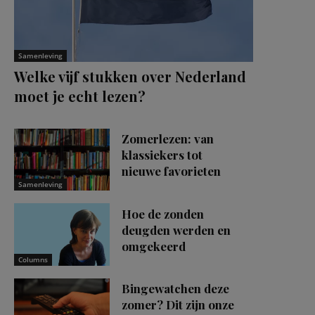
Samenleving
Welke vijf stukken over Nederland
moet je echt lezen?
Zomerlezen: van
klassiekers tot
nieuwe favorieten
Samenleving
Hoe de zonden
deugden werden en
omgekeerd
Columns
Bingewatchen deze
zomer? Dit zijn onze