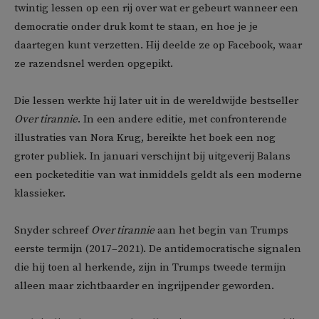
twintig lessen op een rij over wat er gebeurt wanneer een
democratie onder druk komt te staan, en hoe je je
daartegen kunt verzetten. Hij deelde ze op Facebook, waar
ze razendsnel werden opgepikt.
Die lessen werkte hij later uit in de wereldwijde bestseller
Over tirannie
. In een andere editie, met confronterende
illustraties van Nora Krug, bereikte het boek een nog
groter publiek. In januari verschijnt bij uitgeverij Balans
een pocketeditie van wat inmiddels geldt als een moderne
klassieker.
Snyder schreef
Over tirannie
aan het begin van Trumps
eerste termijn (2017–2021). De antidemocratische signalen
die hij toen al herkende, zijn in Trumps tweede termijn
alleen maar zichtbaarder en ingrijpender geworden.