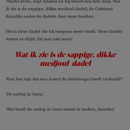
‘Wacht even’, zegt Ahmed en hij stuurt een foto door. Wat
ik zie is de sappige, dikke medjoul-dadel; de Cristiano
Ronaldo onder de dadels. Een ware bonbon.
Het is deze dadel die hij nergens meer vindt. ‘Deze dadels
waren er altijd. Dit jaar niet meer.’
Wat ik zie is de sappige, dikke
medjoul-dadel
‘Kan het zijn dat een insect de dadeloogst heeft verknald?’
‘De oorlog in Gaza.’
‘Wat heeft de oorlog in Gaza ermee te maken, broeder.’