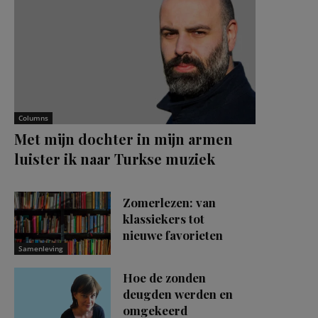
Columns
Met mijn dochter in mijn armen
luister ik naar Turkse muziek
Zomerlezen: van
klassiekers tot
nieuwe favorieten
Samenleving
Hoe de zonden
deugden werden en
omgekeerd