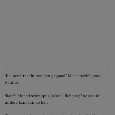
‘Die heeft roet in het eten gegooid.’ Mooie beeldspraak,
denk ik.
‘Roet?’ Ahmed schraapt zijn keel. Ik hoor gêne aan de
andere kant van de lijn.