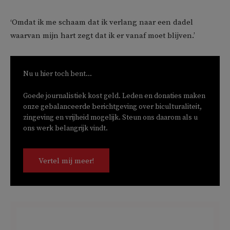
‘Omdat ik me schaam dat ik verlang naar een dadel
waarvan mijn hart zegt dat ik er vanaf moet blijven.’
Nu u hier toch bent...
Goede journalistiek kost geld. Leden en donaties maken
onze gebalanceerde berichtgeving over biculturaliteit,
zingeving en vrijheid mogelijk. Steun ons daarom als u
ons werk belangrijk vindt.
Vertel mij meer!