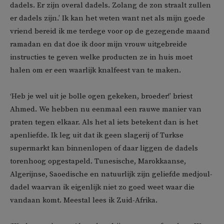
dadels. Er zijn overal dadels. Zolang de zon straalt zullen
er dadels zijn.’ Ik kan het weten want net als mijn goede
vriend bereid ik me terdege voor op de gezegende maand
ramadan en dat doe ik door mijn vrouw uitgebreide
instructies te geven welke producten ze in huis moet
halen om er een waarlijk knalfeest van te maken.
‘Heb je wel uit je bolle ogen gekeken, broeder!’ briest
Ahmed. We hebben nu eenmaal een rauwe manier van
praten tegen elkaar. Als het al iets betekent dan is het
apenliefde. Ik leg uit dat ik geen slagerij of Turkse
supermarkt kan binnenlopen of daar liggen de dadels
torenhoog opgestapeld. Tunesische, Marokkaanse,
Algerijnse, Saoedische en natuurlijk zijn geliefde medjoul-
dadel waarvan ik eigenlijk niet zo goed weet waar die
vandaan komt. Meestal lees ik Zuid-Afrika.