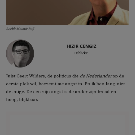
Beeld: Mounir Raji
HIZIR CENGIZ
Publicist.
Juist Geert Wilders, de politicus die
de Nederlander
op de
eerste plek wil, boezemt me angst in. En ik ben lang niet
de enige. De een zijn angst is de ander zijn brood en
hoop, blijkbaar.