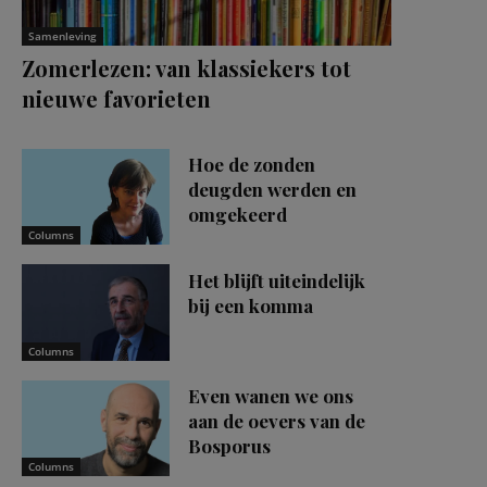
Samenleving
Zomerlezen: van klassiekers tot
nieuwe favorieten
Hoe de zonden
deugden werden en
omgekeerd
Columns
Het blijft uiteindelijk
bij een komma
Columns
Even wanen we ons
aan de oevers van de
Bosporus
Columns