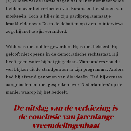
Ja, Wilders zei de laatste dagen dat hij het niet meer wilde
hebben over het verbieden van Korans en het sluiten van
moskeeën. Toch is hij er in zijn partijprogrammaatje
kraakhelder over. En in de debatten op tv en in interviews
zegt hij niet te zijn veranderd.
Wilders is niet milder geworden. Hij is niet bekeerd. Hij
gelooft niet opeens in de democratische rechtsstaat. Hij
heeft geen water bij het gif gedaan. Want anders zou dit
wel blijken uit de standpunten in zijn programma. Anders
had hij afstand genomen van die ideeën. Had hij excuses
aangeboden en niet gesproken over ‘Nederlanders’ op de
manier waarop hij het bedoelt.
De uitslag van de verkiezing is
de conclusie van jarenlange
vreemdelingen
haat