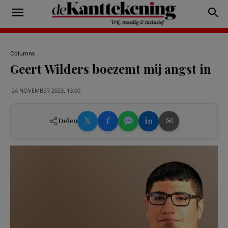
Columns
Geert Wilders boezemt mij angst in
24 NOVEMBER 2023, 13:00
𝕏
f
in
✉
Delen