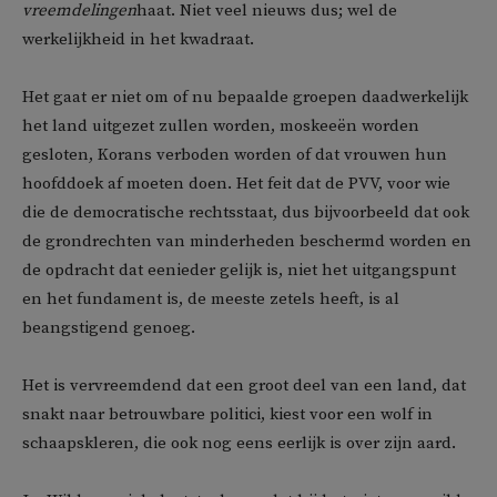
vreemdelingen
haat. Niet veel nieuws dus; wel de
werkelijkheid in het kwadraat.
Het gaat er niet om of nu bepaalde groepen daadwerkelijk
het land uitgezet zullen worden, moskeeën worden
gesloten, Korans verboden worden of dat vrouwen hun
hoofddoek af moeten doen. Het feit dat de PVV, voor wie
die de democratische rechtsstaat, dus bijvoorbeeld dat ook
de grondrechten van minderheden beschermd worden en
de opdracht dat eenieder gelijk is, niet het uitgangspunt
en het fundament is, de meeste zetels heeft, is al
beangstigend genoeg.
Het is vervreemdend dat een groot deel van een land, dat
snakt naar betrouwbare politici, kiest voor een wolf in
schaapskleren, die ook nog eens eerlijk is over zijn aard.