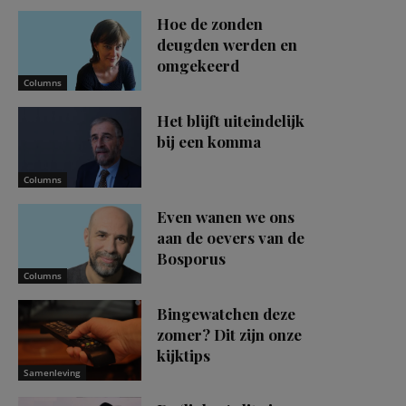
Hoe de zonden
deugden werden en
omgekeerd
Columns
Het blijft uiteindelijk
bij een komma
Columns
Even wanen we ons
aan de oevers van de
Bosporus
Columns
Bingewatchen deze
zomer? Dit zijn onze
kijktips
Samenleving