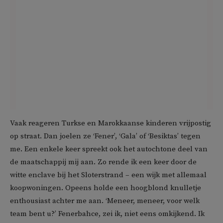
Vaak reageren Turkse en Marokkaanse kinderen vrijpostig
op straat. Dan joelen ze ‘Fener’, ‘Gala’ of ‘Besiktas’ tegen
me. Een enkele keer spreekt ook het autochtone deel van
de maatschappij mij aan. Zo rende ik een keer door de
witte enclave bij het Sloterstrand – een wijk met allemaal
koopwoningen. Opeens holde een hoogblond knulletje
enthousiast achter me aan. ‘Meneer, meneer, voor welk
team bent u?’ Fenerbahce, zei ik, niet eens omkijkend. Ik