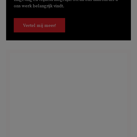
ons werk belangrijk vindt.
Vertel mij meer!