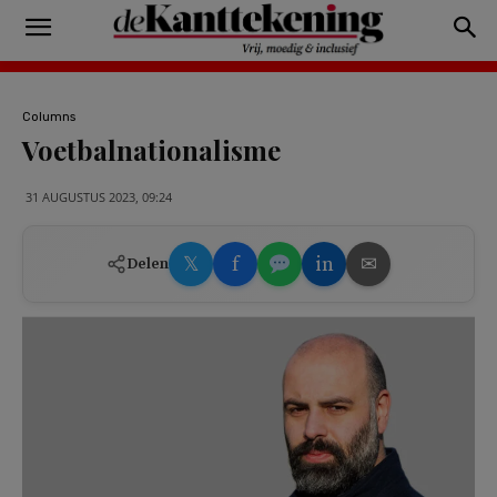
Columns
Voetbalnationalisme
31 AUGUSTUS 2023, 09:24
𝕏
f
in
✉
Delen