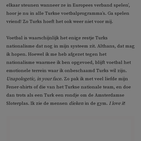
elkaar steunen wanneer ze in Europees verband spelen’,
hoor je nu in alle Turkse voetbalprogramma’s. Ga spelen
vriend! Zo Turks hoeft het ook weer niet voor mij.
Voetbal is waarschijnlijk het enige restje Turks
nationalisme dat nog in mijn systeem zit. Althans, dat mag
ik hopen. Hoewel ik me heb afgezet tegen het
nationalisme waarmee ik ben opgevoed, blijft voetbal het
emotionele terrein waar ik onbeschaamd Turks wil zijn.
Unapologetic, in your face
. Zo pak ik met veel liefde mijn
Fener-shirts of die van het Turkse nationale team, en doe
dan trots als een Turk een rondje om de Amsterdamse
Sloterplas. Ik zie de mensen
dieken
in de gym.
I love it
!