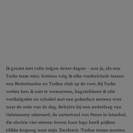
Ik geniet met volle tuigen dezer dagen – nou ja, als een
Turks team wint. Sowieso volg ik elke voetbalclash tussen
een Nederlandse en Turkse club op de voet. Bij Turks
verlies ben ik niet te vermurwen, bagatelliseer ik alle
voetbalgekte en schakel met een pokerface meteen over
naar de orde van de dag. Behalve bij een nederlaag van
Galatasaray uiteraard, de aartsrivaal van Fener in Istanbul,
die slechts vier sterren boven haar logo heeft prijken
(dikke knipoog naar mijn
Toerkoes
). ‘Turkse teams moeten