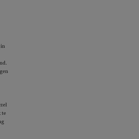
 in
and.
egen
zel
 te
ng