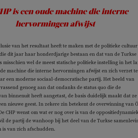
HP is een oude machine die interne
hervormingen afwijst
usie van het resultaat heeft te maken met de politieke cultuur
 die dit jaar haar honderdjarige bestaan en dat van de Turkse
is misschien wel de meest statische politieke instelling in het l
de machine die interne hervormingen afwijst en zich verzet t
ar een moderne sociaal-democratische partij. Het beeld van
rrassend genoeg aan dat ondanks de status quo die de
van binnenuit heeft aangetast, de basis duidelijk maakt dat ze
en nieuwe geest. In zekere zin betekent de overwinning van Ö
De CHP wenst om wat er nog over is van de oppositiedynamiek
l de partij de wanhoop bij het deel van de Turkse samenlevi
 is van zich afschudden.