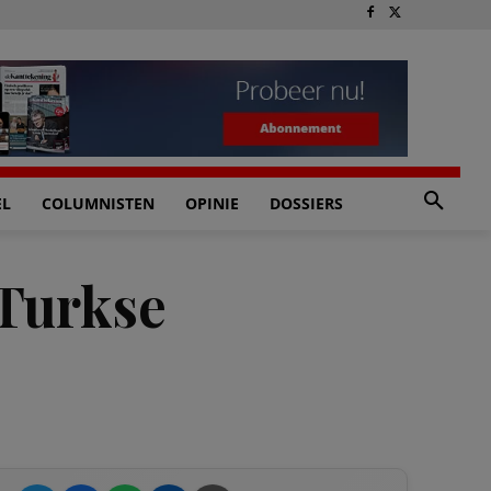
EL
COLUMNISTEN
OPINIE
DOSSIERS
 Turkse