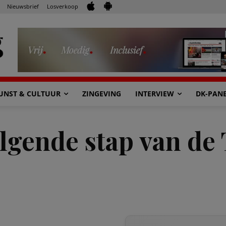
Nieuwsbrief
Losverkoop
UNST & CULTUUR
ZINGEVING
INTERVIEW
DK-PAN
lgende stap van de