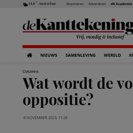
C
Abonneren
Adverteren
dK Academie
24.6
Amsterdam
NIEUWS
SAMENLEVING
WERELD
K
Columns
Wat wordt de vo
oppositie?
8 NOVEMBER 2023, 11:28