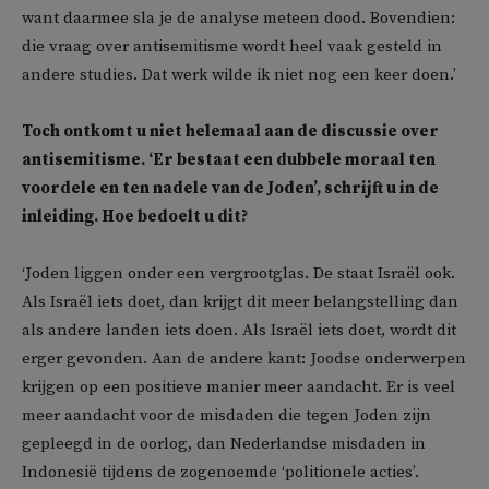
want daarmee sla je de analyse meteen dood. Bovendien:
die vraag over antisemitisme wordt heel vaak gesteld in
andere studies. Dat werk wilde ik niet nog een keer doen.’
Toch ontkomt u niet helemaal aan de discussie over
antisemitisme. ‘Er bestaat een dubbele moraal ten
voordele en ten nadele van de Joden’, schrijft u in de
inleiding. Hoe bedoelt u dit?
‘Joden liggen onder een vergrootglas. De staat Israël ook.
Als Israël iets doet, dan krijgt dit meer belangstelling dan
als andere landen iets doen. Als Israël iets doet, wordt dit
erger gevonden. Aan de andere kant: Joodse onderwerpen
krijgen op een positieve manier meer aandacht. Er is veel
meer aandacht voor de misdaden die tegen Joden zijn
gepleegd in de oorlog, dan Nederlandse misdaden in
Indonesië tijdens de zogenoemde ‘politionele acties’.