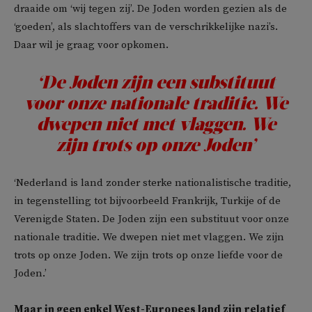
draaide om ‘wij tegen zij’. De Joden worden gezien als de
‘goeden’, als slachtoffers van de verschrikkelijke nazi’s.
Daar wil je graag voor opkomen.
‘De Joden zijn een substituut
voor onze nationale traditie. We
dwepen niet met vlaggen. We
zijn trots op onze Joden’
‘Nederland is land zonder sterke nationalistische traditie,
in tegenstelling tot bijvoorbeeld Frankrijk, Turkije of de
Verenigde Staten. De Joden zijn een substituut voor onze
nationale traditie. We dwepen niet met vlaggen. We zijn
trots op onze Joden. We zijn trots op onze liefde voor de
Joden.’
Maar in geen enkel West-Europees land zijn relatief