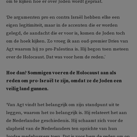
om te kijken hoe er over Joden wordt gepraat.
‘De argumenten pro en contra Israël hebben elke een
eigen legitimiteit, maar in de accenten die er worden
gelegd, de aandacht die er voor is, komen de Joden toch
om de hoek kijken. Zo vroeg ik aan oud-premier Dries van
Agt waarom hij zo pro-Palestina is. Hij begon toen meteen
over de Holocaust. Dat was voor hem de reden.’
Hoe dan? Sommigen voeren de Holocaust aan als
reden om pro-Israël te zijn, omdat ze de Joden een
veilig land gunnen.
‘Van Agt vindt het belangrijk om zijn standpunt uit te
leggen, waarom het zo belangrijk is. Hij relateert het aan
de Nederlandse geschiedenis. Hij schaamt zich voor de
slapheid van de Nederlanders ten opzichte van hun
Joodse medeburgers toen. Dat is voor hem de reden om op