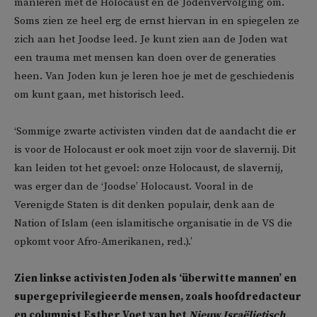
manieren met de Holocaust en de Jodenvervolging om.
Soms zien ze heel erg de ernst hiervan in en spiegelen ze
zich aan het Joodse leed. Je kunt zien aan de Joden wat
een trauma met mensen kan doen over de generaties
heen. Van Joden kun je leren hoe je met de geschiedenis
om kunt gaan, met historisch leed.
‘Sommige zwarte activisten vinden dat de aandacht die er
is voor de Holocaust er ook moet zijn voor de slavernij. Dit
kan leiden tot het gevoel: onze Holocaust, de slavernij,
was erger dan de ‘Joodse’ Holocaust. Vooral in de
Verenigde Staten is dit denken populair, denk aan de
Nation of Islam (een islamitische organisatie in de VS die
opkomt voor Afro-Amerikanen, red.).’
Zien linkse activisten Joden als ‘überwitte mannen’ en
supergeprivilegieerde mensen, zoals hoofdredacteur
en columnist Esther Voet van het
Nieuw Israëlietisch