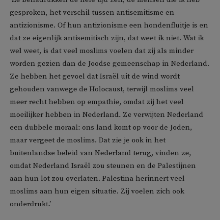
gesproken, het verschil tussen antisemitisme en
antizionisme. Of hun antizionisme een hondenfluitje is en
dat ze eigenlijk antisemitisch zijn, dat weet ik niet. Wat ik
wel weet, is dat veel moslims voelen dat zij als minder
worden gezien dan de Joodse gemeenschap in Nederland.
Ze hebben het gevoel dat Israël uit de wind wordt
gehouden vanwege de Holocaust, terwijl moslims veel
meer recht hebben op empathie, omdat zij het veel
moeilijker hebben in Nederland. Ze verwijten Nederland
een dubbele moraal: ons land komt op voor de Joden,
maar vergeet de moslims. Dat zie je ook in het
buitenlandse beleid van Nederland terug, vinden ze,
omdat Nederland Israël zou steunen en de Palestijnen
aan hun lot zou overlaten. Palestina herinnert veel
moslims aan hun eigen situatie. Zij voelen zich ook
onderdrukt.’