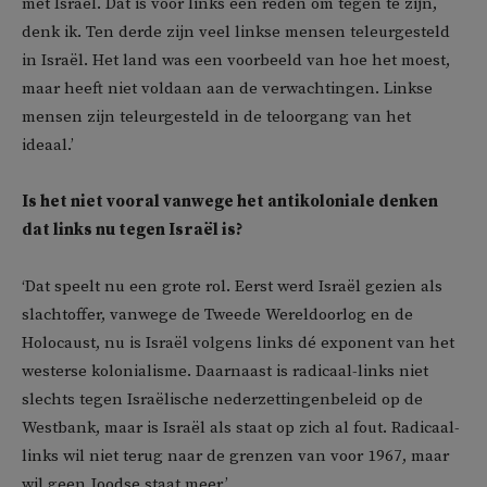
met Israël. Dat is voor links een reden om tegen te zijn,
denk ik. Ten derde zijn veel linkse mensen teleurgesteld
in Israël. Het land was een voorbeeld van hoe het moest,
maar heeft niet voldaan aan de verwachtingen. Linkse
mensen zijn teleurgesteld in de teloorgang van het
ideaal.’
Is het niet vooral vanwege het antikoloniale denken
dat links nu tegen Israël is?
‘Dat speelt nu een grote rol. Eerst werd Israël gezien als
slachtoffer, vanwege de Tweede Wereldoorlog en de
Holocaust, nu is Israël volgens links dé exponent van het
westerse kolonialisme. Daarnaast is radicaal-links niet
slechts tegen Israëlische nederzettingenbeleid op de
Westbank, maar is Israël als staat op zich al fout. Radicaal-
links wil niet terug naar de grenzen van voor 1967, maar
wil geen Joodse staat meer.’