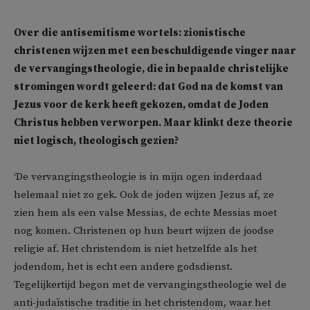
Over die antisemitisme wortels: zionistische
christenen wijzen met een beschuldigende vinger naar
de vervangingstheologie, die in bepaalde christelijke
stromingen wordt geleerd: dat God na de komst van
Jezus voor de kerk heeft gekozen, omdat de Joden
Christus hebben verworpen. Maar klinkt deze theorie
niet logisch, theologisch gezien?
‘De vervangingstheologie is in mijn ogen inderdaad
helemaal niet zo gek. Ook de joden wijzen Jezus af, ze
zien hem als een valse Messias, de echte Messias moet
nog komen. Christenen op hun beurt wijzen de joodse
religie af. Het christendom is niet hetzelfde als het
jodendom, het is echt een andere godsdienst.
Tegelijkertijd begon met de vervangingstheologie wel de
anti-judaïstische traditie in het christendom, waar het