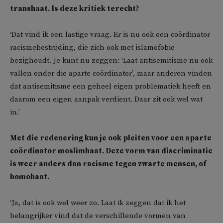
transhaat. Is deze kritiek terecht?
‘Dat vind ik een lastige vraag. Er is nu ook een coördinator
racismebestrijding, die zich ook met islamofobie
bezighoudt. Je kunt nu zeggen: ‘Laat antisemitisme nu ook
vallen onder die aparte coördinator’, maar anderen vinden
dat antisemitisme een geheel eigen problematiek heeft en
daarom een eigen aanpak verdient. Daar zit ook wel wat
in.’
Met die redenering kun je ook pleiten voor een aparte
coördinator moslimhaat. Deze vorm van discriminatie
is weer anders dan racisme tegen zwarte mensen, of
homohaat.
‘Ja, dat is ook wel weer zo. Laat ik zeggen dat ik het
belangrijker vind dat de verschillende vormen van