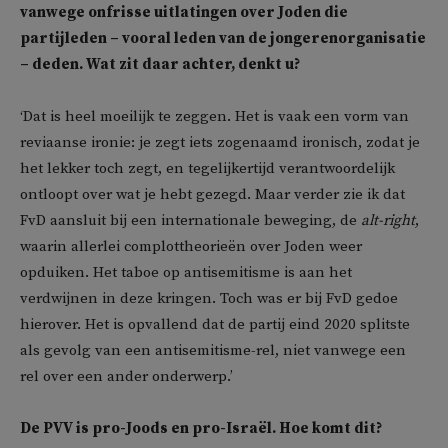
vanwege onfrisse uitlatingen over Joden die
partijleden – vooral leden van de jongerenorganisatie
– deden. Wat zit daar achter, denkt u?
‘Dat is heel moeilijk te zeggen. Het is vaak een vorm van
reviaanse ironie: je zegt iets zogenaamd ironisch, zodat je
het lekker toch zegt, en tegelijkertijd verantwoordelijk
ontloopt over wat je hebt gezegd. Maar verder zie ik dat
FvD aansluit bij een internationale beweging, de
alt-right
,
waarin allerlei complottheorieën over Joden weer
opduiken. Het taboe op antisemitisme is aan het
verdwijnen in deze kringen. Toch was er bij FvD gedoe
hierover. Het is opvallend dat de partij eind 2020 splitste
als gevolg van een antisemitisme-rel, niet vanwege een
rel over een ander onderwerp.’
De PVV is pro-Joods en pro-Israël. Hoe komt dit?