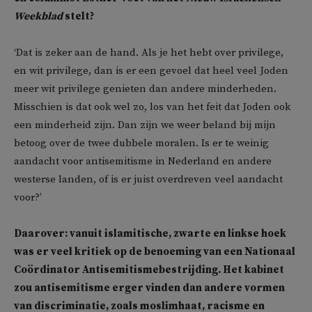
Weekblad
stelt?
‘Dat is zeker aan de hand. Als je het hebt over privilege,
en wit privilege, dan is er een gevoel dat heel veel Joden
meer wit privilege genieten dan andere minderheden.
Misschien is dat ook wel zo, los van het feit dat Joden ook
een minderheid zijn. Dan zijn we weer beland bij mijn
betoog over de twee dubbele moralen. Is er te weinig
aandacht voor antisemitisme in Nederland en andere
westerse landen, of is er juist overdreven veel aandacht
voor?’
Daarover: vanuit islamitische, zwarte en linkse hoek
was er veel kritiek op de benoeming van een Nationaal
Coördinator Antisemitismebestrijding. Het kabinet
zou antisemitisme erger vinden dan andere vormen
van discriminatie, zoals moslimhaat, racisme en