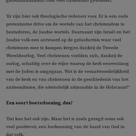
geloofsfundament voor veel christenen geworden.
‘Er zijn hier ook theologische redenen voor. Er is een oude
protestantse drive om de wortels van het christendom te
bestuderen, de Joodse wortels. Daarnaast zijn Israël en het
Joodse volk een antwoord op de geloofscrisis waar veel
christenen mee te kampen kregen dankzij de Tweede
Wereldoorlog. Veel christenen voelden zich, dankzij de
oorlog, schuldig over de wijze waarop de kerk eeuwenlang
met de Joden is omgegaan. Wat is de verantwoordelijkheid
van de kerk en van christenen in de geschiedenis van het
antisemitisme, die uiteindelijk uitmondde in de Holocaust?’
Een soort boetedoening, dus?
‘Dat kan het ook zijn. Maar het is zoals gezegd soms ook
veel positiever, een herkenning van de hand van God in
dat volk.’