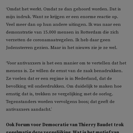
‘Omdat het werkt. Omdat ze dan gehoord worden. Dat is
mijn indruk. Want ze krijgen er een enorme reactie op.
Veel meer dan op hun andere uitingen. Ik was naar een
demonstratie van 15.000 mensen in Rotterdam die zich
verzetten de coronamaatregelen. Ik heb daar geen
Jodensterren gezien. Maar in het nieuws zie je ze wel.
‘Voor antivaxxers is het een manier om te vertellen dat het
menens is. Ze willen de ernst van de zaak benadrukken.
Ze voelen dat er een regime is in Nederland, dat de
bevolking wil onderdrukken. Om duidelijk te maken hoe
ernstig dat is, trekken ze vergelijking met de oorlog.
Tegenstanders worden vervolgens boos; dat geeft de
antivaxxers aandacht.’
Ook Forum voor Democratie van Thierry Baudet trok
regelmatig deze vergelijking. Wat is het motief van