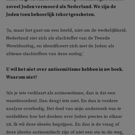
zoveel Joden vermoord als Nederland. We zijn de
Joden toen behoorlijk tekortgeschoten.
‘Ja, maar het gaat om een beeld, niet om de werkelijkheid.
Nederland ziet zich als slachtoffer van de Tweede
Wereldoorlog, en identificeert zich met de Joden als
ultieme slachtoffers van deze oorlog.’
U wil het niet over antisemitisme hebben in uw boek.
Waarom niet?
‘Als je iets verklaart als antisemitisme, dan is dat een
waardeoordeel. Dan deugt iets niet. En dan is verdere
analyse overbodig. Het doel van mijn onderzoek was te
ontdekken hoe het denken over Joden precies in elkaar
zit. Ik wil deze ideeën begrijpen. En dan is de vraag of
deze ideeën antisemitisch zijn of niet een sta-in-de-weg,