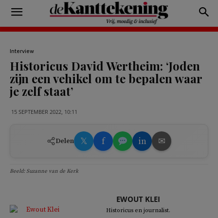
Interview
Historicus David Wertheim: ‘Joden
zijn een vehikel om te bepalen waar
je zelf staat’
15 SEPTEMBER 2022, 10:11
𝕏
f
in
✉
Delen
Beeld: Suzanne van de Kerk
EWOUT KLEI
Historicus en journalist.