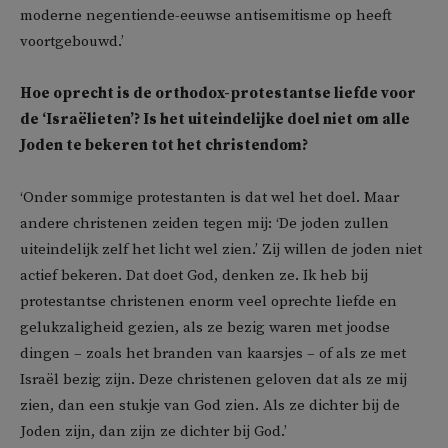
moderne negentiende-eeuwse antisemitisme op heeft
voortgebouwd.’
Hoe oprecht is de orthodox-protestantse liefde voor
de ‘Israëlieten’? Is het uiteindelijke doel niet om alle
Joden te bekeren tot het christendom?
‘Onder sommige protestanten is dat wel het doel. Maar
andere christenen zeiden tegen mij: ‘De joden zullen
uiteindelijk zelf het licht wel zien.’ Zij willen de joden niet
actief bekeren. Dat doet God, denken ze. Ik heb bij
protestantse christenen enorm veel oprechte liefde en
gelukzaligheid gezien, als ze bezig waren met joodse
dingen – zoals het branden van kaarsjes – of als ze met
Israël bezig zijn. Deze christenen geloven dat als ze mij
zien, dan een stukje van God zien. Als ze dichter bij de
Joden zijn, dan zijn ze dichter bij God.’