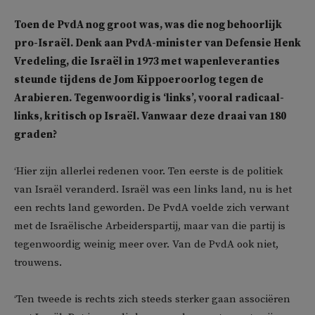
Toen de PvdA nog groot was, was die nog behoorlijk
pro-Israël. Denk aan PvdA-minister van Defensie Henk
Vredeling, die Israël in 1973 met wapenleveranties
steunde tijdens de Jom Kippoeroorlog tegen de
Arabieren. Tegenwoordig is ‘links’, vooral radicaal-
links, kritisch op Israël. Vanwaar deze draai van 180
graden?
‘Hier zijn allerlei redenen voor. Ten eerste is de politiek
van Israël veranderd. Israël was een links land, nu is het
een rechts land geworden. De PvdA voelde zich verwant
met de Israëlische Arbeiderspartij, maar van die partij is
tegenwoordig weinig meer over. Van de PvdA ook niet,
trouwens.
‘Ten tweede is rechts zich steeds sterker gaan associëren