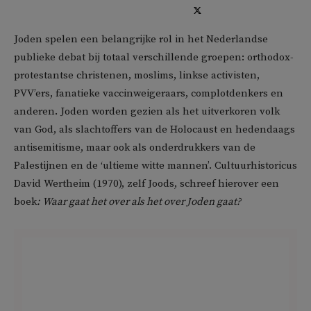
Joden spelen een belangrijke rol in het Nederlandse
publieke debat bij totaal verschillende groepen: orthodox-
protestantse christenen, moslims, linkse activisten,
PVV’ers, fanatieke vaccinweigeraars, complotdenkers en
anderen. Joden worden gezien als het uitverkoren volk
van God, als slachtoffers van de Holocaust en hedendaags
antisemitisme, maar ook als onderdrukkers van de
Palestijnen en de ‘ultieme witte mannen’. Cultuurhistoricus
David Wertheim (1970), zelf Joods, schreef hierover een
boek
: Waar gaat het over als het over Joden gaat?