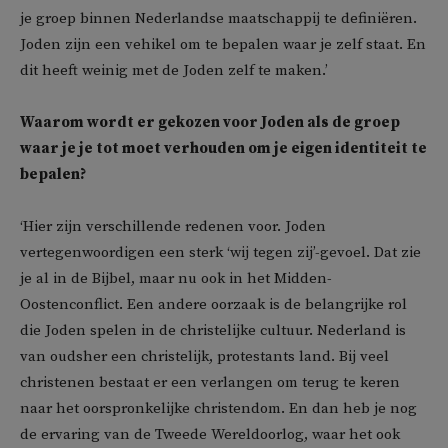
je groep binnen Nederlandse maatschappij te definiëren.
Joden zijn een vehikel om te bepalen waar je zelf staat. En
dit heeft weinig met de Joden zelf te maken.’
Waarom wordt er gekozen voor Joden als de groep
waar je je tot moet verhouden om je eigen identiteit te
bepalen?
‘Hier zijn verschillende redenen voor. Joden
vertegenwoordigen een sterk ‘wij tegen zij’-gevoel. Dat zie
je al in de Bijbel, maar nu ook in het Midden-
Oostenconflict. Een andere oorzaak is de belangrijke rol
die Joden spelen in de christelijke cultuur. Nederland is
van oudsher een christelijk, protestants land. Bij veel
christenen bestaat er een verlangen om terug te keren
naar het oorspronkelijke christendom. En dan heb je nog
de ervaring van de Tweede Wereldoorlog, waar het ook