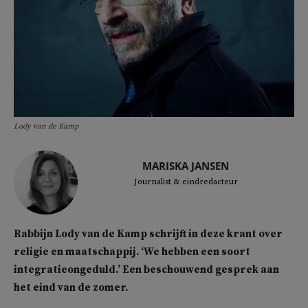
Lody van de Kamp
MARISKA JANSEN
Journalist & eindredacteur
Rabbijn Lody van de Kamp schrijft in deze krant over
religie en maatschappij. ‘We hebben een soort
integratieongeduld.’ Een beschouwend gesprek aan
het eind van de zomer.