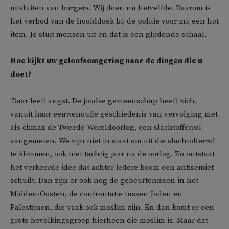
uitsluiten van burgers. Wij doen nu hetzelfde. Daarom is
het verbod van de hoofddoek bij de politie voor mij een hot
item. Je sluit mensen uit en dat is een glijdende schaal.’
Hoe kijkt uw geloofsomgeving naar de dingen die u
doet?
‘Daar leeft angst. De joodse gemeenschap heeft zich,
vanuit haar eeuwenoude geschiedenis van vervolging met
als climax de Tweede Wereldoorlog, een slachtofferrol
aangemeten. We zijn niet in staat om uit die slachtofferrol
te klimmen, ook niet tachtig jaar na de oorlog. Zo ontstaat
het verkeerde idee dat achter iedere boom een antisemiet
schuilt. Dan zijn er ook nog de gebeurtenissen in het
Midden-Oosten, de confrontatie tussen Joden en
Palestijnen, die vaak ook moslim zijn. En dan komt er een
grote bevolkingsgroep hierheen die moslim is. Maar dat