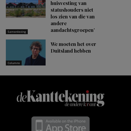
huisvesting van
statushouders niet
los zien van die van
andere
aandachtsgroepen’
Samenleving
We moeten het over
Duitsland hebben
Columns