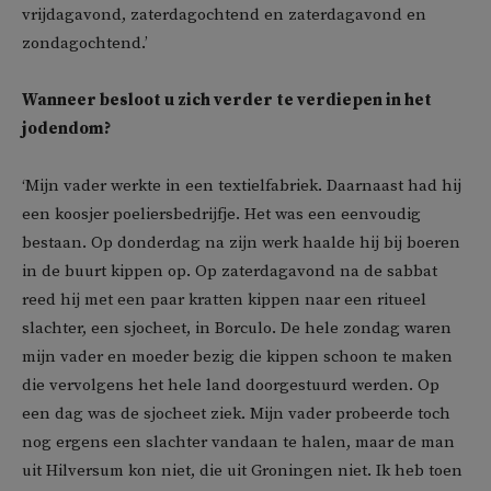
vrijdagavond, zaterdagochtend en zaterdagavond en
zondagochtend.’
Wanneer besloot u zich verder te verdiepen in het
jodendom?
‘Mijn vader werkte in een textielfabriek. Daarnaast had hij
een koosjer poeliersbedrijfje. Het was een eenvoudig
bestaan. Op donderdag na zijn werk haalde hij bij boeren
in de buurt kippen op. Op zaterdagavond na de sabbat
reed hij met een paar kratten kippen naar een ritueel
slachter, een sjocheet, in Borculo. De hele zondag waren
mijn vader en moeder bezig die kippen schoon te maken
die vervolgens het hele land doorgestuurd werden. Op
een dag was de sjocheet ziek. Mijn vader probeerde toch
nog ergens een slachter vandaan te halen, maar de man
uit Hilversum kon niet, die uit Groningen niet. Ik heb toen