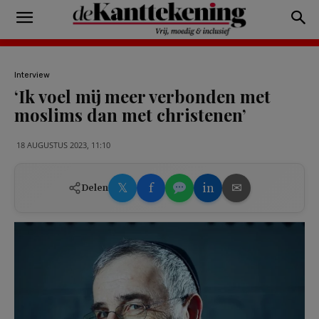
Interview
‘Ik voel mij meer verbonden met
moslims dan met christenen’
18 AUGUSTUS 2023, 11:10
𝕏
f
in
✉
Delen