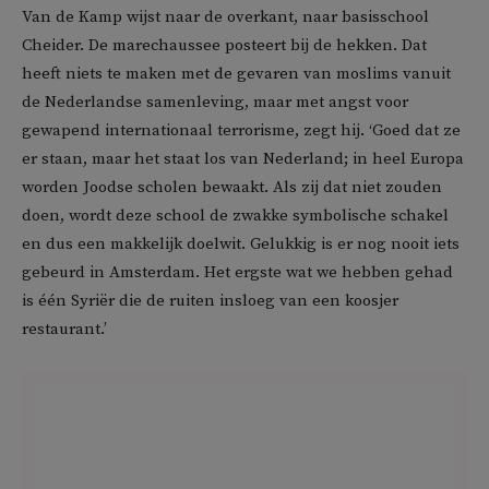
Van de Kamp wijst naar de overkant, naar basisschool
Cheider. De marechaussee posteert bij de hekken. Dat
heeft niets te maken met de gevaren van moslims vanuit
de Nederlandse samenleving, maar met angst voor
gewapend internationaal terrorisme, zegt hij. ‘Goed dat ze
er staan, maar het staat los van Nederland; in heel Europa
worden Joodse scholen bewaakt. Als zij dat niet zouden
doen, wordt deze school de zwakke symbolische schakel
en dus een makkelijk doelwit. Gelukkig is er nog nooit iets
gebeurd in Amsterdam. Het ergste wat we hebben gehad
is één Syriër die de ruiten insloeg van een koosjer
restaurant.’