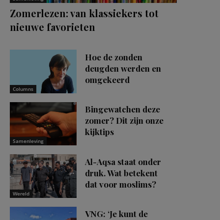
Zomerlezen: van klassiekers tot
nieuwe favorieten
Hoe de zonden
deugden werden en
omgekeerd
Columns
Bingewatchen deze
zomer? Dit zijn onze
kijktips
Samenleving
Al-Aqsa staat onder
druk. Wat betekent
dat voor moslims?
Wereld
VNG: ‘Je kunt de