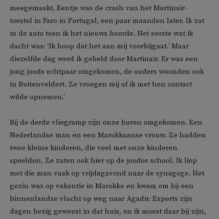
meegemaakt. Eentje was de crash van het Martinair-
toestel in Faro in Portugal, een paar maanden later. Ik zat
in de auto toen ik het nieuws hoorde. Het eerste wat ik
dacht was: ‘Ik hoop dat het aan mij voorbijgaat.’ Maar
diezelfde dag werd ik gebeld door Martinair. Er was een
jong joods echtpaar omgekomen, de ouders woonden ook
in Buitenveldert. Ze vroegen mij of ik met hen contact
wilde opnemen.’
Bij de derde vliegramp zijn onze buren omgekomen. Een
Nederlandse man en een Marokkaanse vrouw. Ze hadden
twee kleine kinderen, die veel met onze kinderen
speelden. Ze zaten ook hier op de joodse school. Ik liep
met die man vaak op vrijdagavond naar de synagoge. Het
gezin was op vakantie in Marokko en kwam om bij een
binnenlandse vlucht op weg naar Agadir. Experts zijn
dagen bezig geweest in dat huis, en ik moest daar bij zijn,