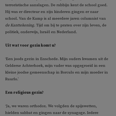
terroristische aanslagen. De rabbijn kent de school goed.
Hij was er directeur en zijn kinderen gingen er naar
school. Van de Kamp is al meerdere jaren columnist van
de Kanttekening.
Tijd om bij te praten over zijn leven, de
politiek, onderwijs, Israël en Nederland.
Uit wat voor gezin komt u?
‘Een joods gezin in Enschede. Mijn ouders kwamen uit de
Gelderse Achterhoek, mijn vader was opgegroeid in een
kleine joodse gemeenschap in Borculo en mijn moeder in
Ruurlo.’
Een religieus gezin?
‘Ja, we waren orthodox. We volgden de spijswetten,
hielden sabbat en gingen naar de synagoge. Iedere