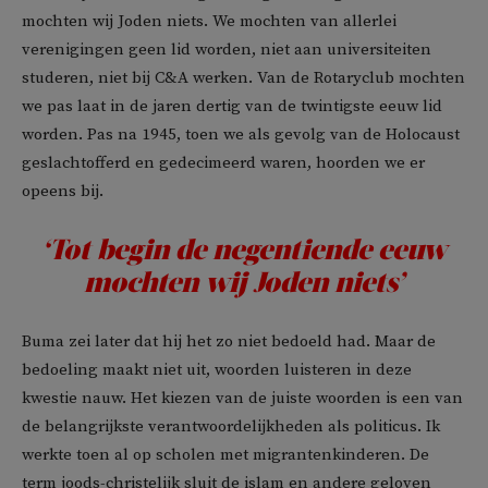
mochten wij Joden niets. We mochten van allerlei
verenigingen geen lid worden, niet aan universiteiten
studeren, niet bij C&A werken. Van de Rotaryclub mochten
we pas laat in de jaren dertig van de twintigste eeuw lid
worden. Pas na 1945, toen we als gevolg van de Holocaust
geslachtofferd en gedecimeerd waren, hoorden we er
opeens bij.
‘Tot begin de negentiende eeuw
mochten wij Joden niets’
Buma zei later dat hij het zo niet bedoeld had. Maar de
bedoeling maakt niet uit, woorden luisteren in deze
kwestie nauw. Het kiezen van de juiste woorden is een van
de belangrijkste verantwoordelijkheden als politicus. Ik
werkte toen al op scholen met migrantenkinderen. De
term joods-christelijk sluit de islam en andere geloven