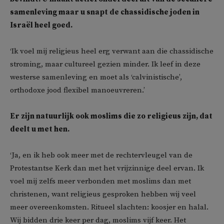
samenleving maar u snapt de chassidische joden in
Israël heel goed.
‘Ik voel mij religieus heel erg verwant aan die chassidische
stroming, maar cultureel gezien minder. Ik leef in deze
westerse samenleving en moet als ‘calvinistische’,
orthodoxe jood flexibel manoeuvreren.’
Er zijn natuurlijk ook moslims die zo religieus zijn, dat
deelt u met hen.
‘Ja, en ik heb ook meer met de rechtervleugel van de
Protestantse Kerk dan met het vrijzinnige deel ervan. Ik
voel mij zelfs meer verbonden met moslims dan met
christenen, want religieus gesproken hebben wij veel
meer overeenkomsten. Ritueel slachten: koosjer en halal.
Wij bidden drie keer per dag, moslims vijf keer. Het