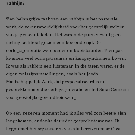
rabbijn?
‘Een belangrijke taak van een rabbijn is het pastorale
werk, de verantwoordelijkheid voor het geestelijk welzijn
van je gemeenteleden. Het waren de jaren zeventig en
tachtig, achteraf gezien een boeiende tijd. De
oorlogsgeneratie werd ouder en kwetsbaarder. Toen pas
kwamen veel oorlogstrauma’s en kampsyndromen boven.
Ik was als rabbijn een luisteraar. In die jaren waren er de
eigen welszijnsinstellingen, zoals het Joods
Maatschappelijk Werk, dat gespecialiseerd is in
gesprekken met die oorlogsgeneratie en het Sinaï Centrum
voor geestelijke gezondheidszorg.
Op een gegeven moment had ik alles wel zo’n beetje zien
langskomen, ondanks dat ieder gesprek nieuw was. Ik
begon met het organiseren van studiereizen naar Oost-