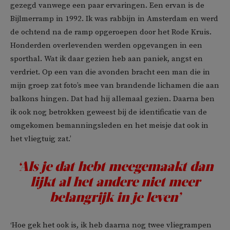
gezegd vanwege een paar ervaringen. Een ervan is de
Bijlmerramp in 1992. Ik was rabbijn in Amsterdam en werd
de ochtend na de ramp opgeroepen door het Rode Kruis.
Honderden overlevenden werden opgevangen in een
sporthal. Wat ik daar gezien heb aan paniek, angst en
verdriet. Op een van die avonden bracht een man die in
mijn groep zat foto’s mee van brandende lichamen die aan
balkons hingen. Dat had hij allemaal gezien. Daarna ben
ik ook nog betrokken geweest bij de identificatie van de
omgekomen bemanningsleden en het meisje dat ook in
het vliegtuig zat.’
‘Als je dat hebt meegemaakt dan
lijkt al het andere niet meer
belangrijk in je leven’
‘Hoe gek het ook is, ik heb daarna nog twee vliegrampen