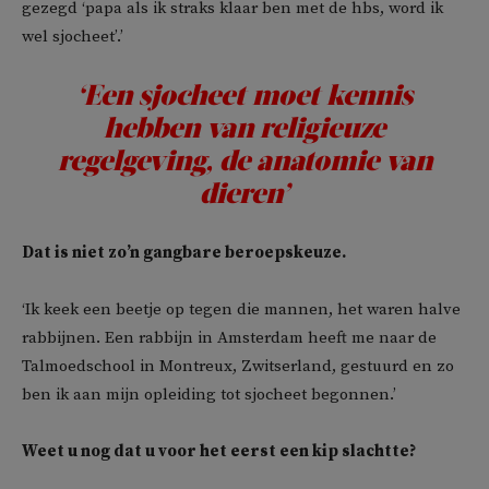
gezegd ‘papa als ik straks klaar ben met de hbs, word ik
wel sjocheet’.’
‘Een sjocheet moet kennis
hebben van religieuze
regelgeving, de anatomie van
dieren’
Dat is niet zo’n gangbare beroepskeuze.
‘Ik keek een beetje op tegen die mannen, het waren halve
rabbijnen. Een rabbijn in Amsterdam heeft me naar de
Talmoedschool in Montreux, Zwitserland, gestuurd en zo
ben ik aan mijn opleiding tot sjocheet begonnen.’
Weet u nog dat u voor het eerst een kip slachtte?