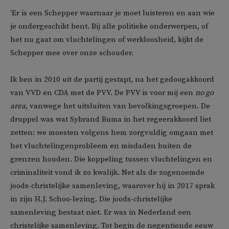
‘Er is een Schepper waarnaar je moet luisteren en aan wie
je ondergeschikt bent. Bij alle politieke onderwerpen, of
het nu gaat om vluchtelingen of werkloosheid, kijkt de
Schepper mee over onze schouder.
Ik ben in 2010 uit de partij gestapt, na het gedoogakkoord
van VVD en CDA met de PVV. De PVV is voor mij een
no go
area
, vanwege het uitsluiten van bevolkingsgroepen. De
druppel was wat Sybrand Buma in het regeerakkoord liet
zetten: we moesten volgens hem zorgvuldig omgaan met
het vluchtelingenprobleem en misdaden buiten de
grenzen houden. Die koppeling tussen vluchtelingen en
criminaliteit vond ik zo kwalijk. Net als de zogenoemde
joods-christelijke samenleving, waarover hij in 2017 sprak
in zijn H.J. Schoo-lezing. Die joods-christelijke
samenleving bestaat niet. Er was in Nederland een
christelijke samenleving. Tot begin de negentiende eeuw