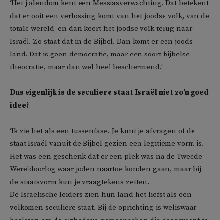
‘Het jodendom kent een Messiasverwachting. Dat betekent
dat er ooit een verlossing komt van het joodse volk, van de
totale wereld, en dan keert het joodse volk terug naar
Israël. Zo staat dat in de Bijbel. Dan komt er een joods
land. Dat is geen democratie, maar een soort bijbelse
theocratie, maar dan wel heel beschermend.’
Dus eigenlijk is de seculiere staat Israël niet zo’n goed
idee?
‘Ik zie het als een tussenfase. Je kunt je afvragen of de
staat Israël vanuit de Bijbel gezien een legitieme vorm is.
Het was een geschenk dat er een plek was na de Tweede
Wereldoorlog waar joden naartoe konden gaan, maar bij
de staatsvorm kun je vraagtekens zetten.
De Israëlische leiders zien hun land het liefst als een
volkomen seculiere staat. Bij de oprichting is weliswaar