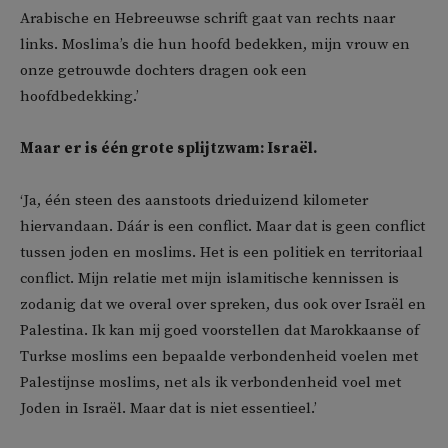
Arabische en Hebreeuwse schrift gaat van rechts naar
links. Moslima’s die hun hoofd bedekken, mijn vrouw en
onze getrouwde dochters dragen ook een
hoofdbedekking.’
Maar er is één grote splijtzwam: Israël.
‘Ja, één steen des aanstoots drieduizend kilometer
hiervandaan. Dáár is een conflict. Maar dat is geen conflict
tussen joden en moslims. Het is een politiek en territoriaal
conflict. Mijn relatie met mijn islamitische kennissen is
zodanig dat we overal over spreken, dus ook over Israël en
Palestina. Ik kan mij goed voorstellen dat Marokkaanse of
Turkse moslims een bepaalde verbondenheid voelen met
Palestijnse moslims, net als ik verbondenheid voel met
Joden in Israël. Maar dat is niet essentieel.’