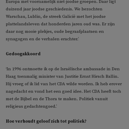
Europa met voornamelijk niet-joodse groepen. Daar ligt
duizend jaar joodse geschiedenis. We bezochten
Warschau, Lublin, de streek Galicië met het joodse
plattelandsleven dat honderden jaren oud was. Er zijn
daar nog mooie plekjes, oude begraafplaatsen en
synagogen en de verhalen erachter.’
Gedoogakkoord
‘In 1996 ontmoette ik op de Israëlische ambassade in Den
Haag toenmalig minister van Justitie Ernst Hirsch Ballin.
Hij vroeg of ik lid van het CDA wilde worden. Ik heb erover
nagedacht en vond het een goed idee. Het CDA heeft toch
met de Bijbel en de Thora te maken
.
Politiek vanuit
religieus gedachtengoed.’
Hoe verhoudt geloof zich tot politiek?