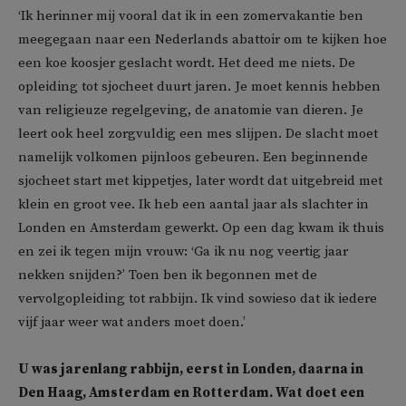
‘Ik herinner mij vooral dat ik in een zomervakantie ben
meegegaan naar een Nederlands abattoir om te kijken hoe
een koe koosjer geslacht wordt. Het deed me niets. De
opleiding tot sjocheet duurt jaren. Je moet kennis hebben
van religieuze regelgeving, de anatomie van dieren. Je
leert ook heel zorgvuldig een mes slijpen. De slacht moet
namelijk volkomen pijnloos gebeuren. Een beginnende
sjocheet start met kippetjes, later wordt dat uitgebreid met
klein en groot vee. Ik heb een aantal jaar als slachter in
Londen en Amsterdam gewerkt. Op een dag kwam ik thuis
en zei ik tegen mijn vrouw: ‘Ga ik nu nog veertig jaar
nekken snijden?’ Toen ben ik begonnen met de
vervolgopleiding tot rabbijn. Ik vind sowieso dat ik iedere
vijf jaar weer wat anders moet doen.’
U was jarenlang rabbijn, eerst in Londen, daarna in
Den Haag, Amsterdam en Rotterdam. Wat doet een