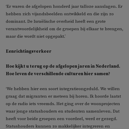
‘Er waren de afgelopen honderd jaar talloze aanslagen. Er
hebben zich vijandsbeelden ontwikkeld en die zijn zo
dominant. De Israëlische overheid heeft een grote
verantwoordelijkheid om de groepen bij elkaar te brengen,
maar die wordt niet opgepakt.’
Eenrichtingsverkeer
Hoe kijkt u terug op de afgelopen jaren in Nederland.
Hoe leven de verschillende culturen hier samen?
‘We hebben hier een soort integratieongeduld. We willen
graag dat migranten er meteen bij horen. Ik hoorde laatst
op de radio iets vreemds. Het ging over de woonprojecten
waar jonge statushouders en studenten samenleven. Dat
heeft voor beide groepen een voordeel, werd er gezegd.
Statushouders kunnen zo makkelijker integreren en