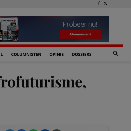
EL
COLUMNISTEN
OPINIE
DOSSIERS
frofuturisme,