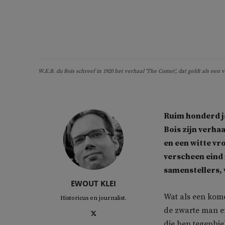
W.E.B. du Bois schreef in 1920 het verhaal 'The Comet', dat geldt als e
Ruim honderd ja
Bois zijn verha
en een witte vr
verscheen eind
samenstellers, 
EWOUT KLEI
Wat als een kom
Historicus en journalist.
de zwarte man e
die hen tegenhiel