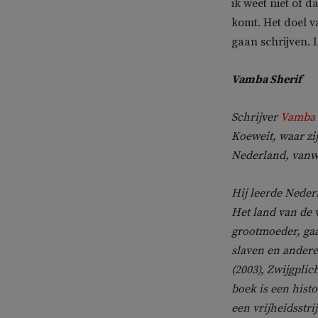
ik weet niet of d
komt. Het doel 
gaan schrijven. 
Vamba Sherif
Schrijver
Vamba 
Koeweit, waar zi
Nederland, vanwe
Hij leerde Neder
Het land van de v
grootmoeder, gaa
slaven en ander
(2003), Zwijgplic
boek is een hist
een vrijheidsstri