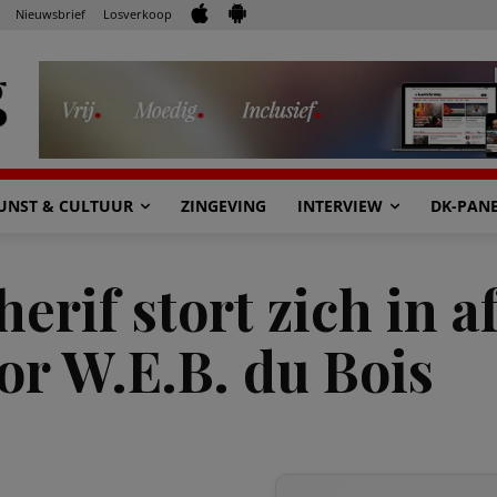
Nieuwsbrief
Losverkoop
UNST & CULTUUR
ZINGEVING
INTERVIEW
DK-PAN
rif stort zich in a
or W.E.B. du Bois