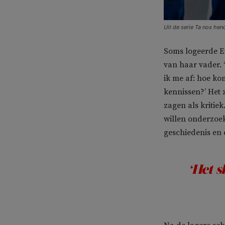
Uit de serie Ta nos hen
Soms logeerde Eu
van haar vader. 
ik me af: hoe ko
kennissen?’ Het 
zagen als kritiek
willen onderzoek
geschiedenis en 
‘Het s