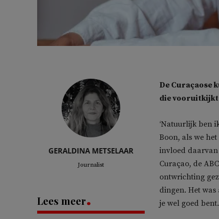
De Curaçaose k
die vooruitkijkt
‘Natuurlijk ben 
Boon, als we het
GERALDINA METSELAAR
invloed daarvan
Curaçao, de ABC-
Journalist
ontwrichting ge
dingen. Het was 
Lees meer
je wel goed bent