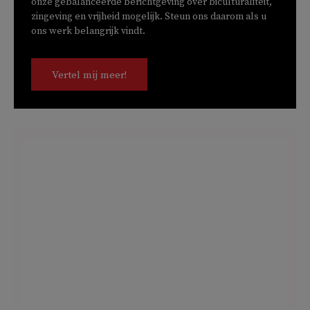
onze gebalanceerde berichtgeving over biculturaliteit,
zingeving en vrijheid mogelijk. Steun ons daarom als u
ons werk belangrijk vindt.
Vertel mij meer!