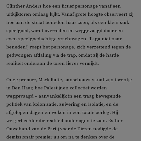
Günther Anders hoe een fictief personage vanaf een
uitkijktoren omlaag kijkt. Vanaf grote hoogte observeert zij
hoe aan de straat beneden haar zoon, als een klein stuk
speelgoed, wordt overreden en weggevaagd door een
even speelgoedachtige vrachtwagen. ‘Ik ga niet naar
beneden!’, roept het personage, zich verzettend tegen de
gedwongen afdaling via de trap, omdat zij de harde
realiteit onderaan de toren liever vermijdt.
Onze premier, Mark Rutte, aanschouwt vanaf zijn torentje
in Den Haag hoe Palestijnen collectief worden
weggevaagd – aanvankelijk in een traag bewegende
politiek van kolonisatie, zuivering en isolatie, en de
afgelopen dagen en weken in een totale oorlog. Hij
weigert echter die realiteit onder ogen te zien. Esther
Ouwehand van de Partij voor de Dieren nodigde de
demissionair premier uit om na te denken over de