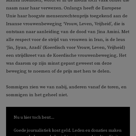
Mahsa noemden, wordt er in de media toch vaak onder die
naam naar haar verwezen. Onlangs heeft de Europese
Unie haar hoogste mensenrechtenprijs toegekend aan de
Iraanse vrouwenbeweging ‘Vrouw, Leven, Vrijheid’, die is
ontstaan naar aanleiding van de dood van Jina Amini. Met
alle respect voor de strijd van vrouwen in Iran, is de leus
‘Jin, Jiyan, Azadi’ (Koerdisch voor Vrouw, Leven, Vrijheid)
een strijdkreet van de Koerdische vrouwenbeweging. Het
was daarom op zijn minst gepast geweest om deze
beweging te noemen of de prijs met hen te delen.
Sommigen zien we van nabij, anderen vanaf de toren, en
sommigen in het geheel niet.
Nu u hier toch bent...
Goede journalistiek kost geld. Leden en donaties maken