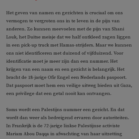
Het geven van namen en gezichten is cruciaal om ons
vermogen te vergroten ons in te leven in de pijn van
anderen. Zo kunnen meevoelen met de pijn van Shani
Louk, het Duitse meisje dat we half ontkleed zagen liggen
in een pick-up truck met Hamas-strijders. Maar we kunnen
ons niet identificeren met duizend of vijfduizend. Voor
identificatie moet je meer zijn dan een nummer. Het
krijgen van een naam en een gezicht is belangrijk. Het
bracht de 18-jarige Ofir Engel een Nederlands paspoort.
Dat paspoort moet hem een veilige uitweg bieden uit Gaza,
een privilege dat een getal nooit kan ontvangen.
Soms wordt een Palestijns nummer een gezicht. En dat
wordt dan weer als bedreigend ervaren door autoriteiten.
In Frankrijk is de 72-jarige linkse Palestijnse activiste
Mariam Abou Daqqa in afwachting van haar uitzetting