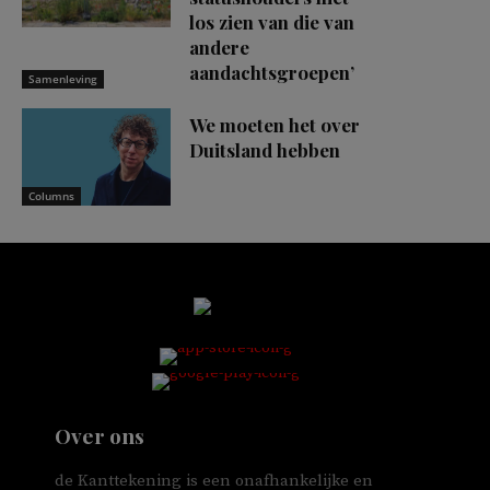
los zien van die van
andere
aandachtsgroepen’
Samenleving
We moeten het over
Duitsland hebben
Columns
Over ons
de Kanttekening is een onafhankelijke en