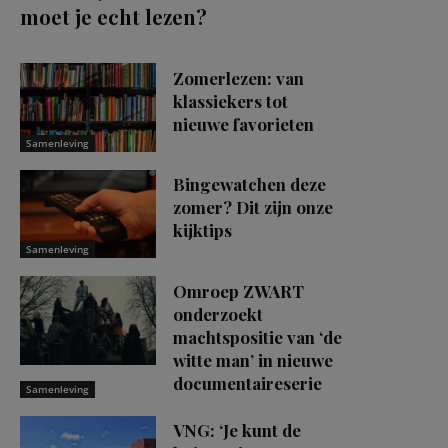
moet je echt lezen?
Zomerlezen: van
klassiekers tot
nieuwe favorieten
Samenleving
Bingewatchen deze
zomer? Dit zijn onze
kijktips
Samenleving
Omroep ZWART
onderzoekt
machtspositie van ‘de
witte man’ in nieuwe
documentaireserie
Samenleving
VNG: ‘Je kunt de