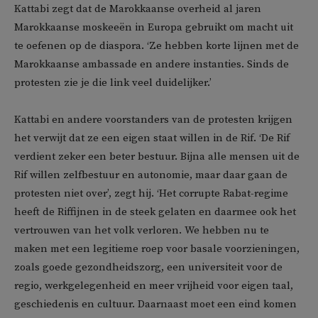
Kattabi zegt dat de Marokkaanse overheid al jaren
Marokkaanse moskeeën in Europa gebruikt om macht uit
te oefenen op de diaspora. ‘Ze hebben korte lijnen met de
Marokkaanse ambassade en andere instanties. Sinds de
protesten zie je die link veel duidelijker.’
Kattabi en andere voorstanders van de protesten krijgen
het verwijt dat ze een eigen staat willen in de Rif. ‘De Rif
verdient zeker een beter bestuur. Bijna alle mensen uit de
Rif willen zelfbestuur en autonomie, maar daar gaan de
protesten niet over’, zegt hij. ‘Het corrupte Rabat-regime
heeft de Riffijnen in de steek gelaten en daarmee ook het
vertrouwen van het volk verloren. We hebben nu te
maken met een legitieme roep voor basale voorzieningen,
zoals goede gezondheidszorg, een universiteit voor de
regio, werkgelegenheid en meer vrijheid voor eigen taal,
geschiedenis en cultuur. Daarnaast moet een eind komen