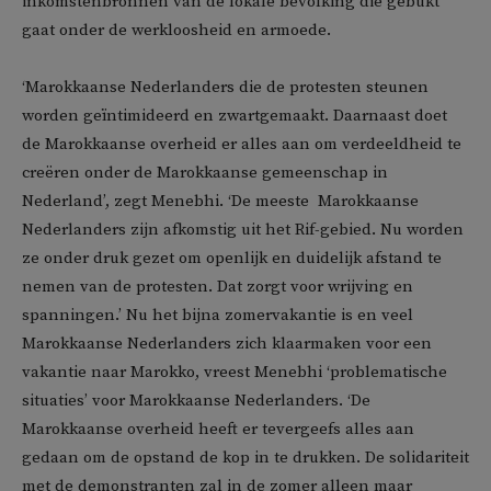
inkomstenbronnen van de lokale bevolking die gebukt
gaat onder de werkloosheid en armoede.
‘Marokkaanse Nederlanders die de protesten steunen
worden geïntimideerd en zwartgemaakt. Daarnaast doet
de Marokkaanse overheid er alles aan om verdeeldheid te
creëren onder de Marokkaanse gemeenschap in
Nederland’, zegt Menebhi. ‘De meeste Marokkaanse
Nederlanders zijn afkomstig uit het Rif-gebied. Nu worden
ze onder druk gezet om openlijk en duidelijk afstand te
nemen van de protesten. Dat zorgt voor wrijving en
spanningen.’ Nu het bijna zomervakantie is en veel
Marokkaanse Nederlanders zich klaarmaken voor een
vakantie naar Marokko, vreest Menebhi ‘problematische
situaties’ voor Marokkaanse Nederlanders. ‘De
Marokkaanse overheid heeft er tevergeefs alles aan
gedaan om de opstand de kop in te drukken. De solidariteit
met de demonstranten zal in de zomer alleen maar