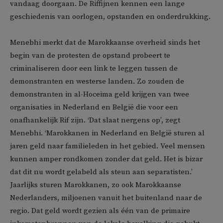
vandaag doorgaan. De Riffijnen kennen een lange
geschiedenis van oorlogen, opstanden en onderdrukking.
Menebhi merkt dat de Marokkaanse overheid sinds het
begin van de protesten de opstand probeert te
criminaliseren door een link te leggen tussen de
demonstranten en westerse landen. Zo zouden de
demonstranten in al-Hoceima geld krijgen van twee
organisaties in Nederland en België die voor een
onafhankelijk Rif zijn. ‘Dat slaat nergens op’, zegt
Menebhi. ‘Marokkanen in Nederland en België sturen al
jaren geld naar familieleden in het gebied. Veel mensen
kunnen amper rondkomen zonder dat geld. Het is bizar
dat dit nu wordt gelabeld als steun aan separatisten.’
Jaarlijks sturen Marokkanen, zo ook Marokkaanse
Nederlanders, miljoenen vanuit het buitenland naar de
regio. Dat geld wordt gezien als één van de primaire