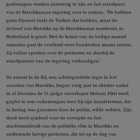
gedwongen worden aanwezig te zijn en het standpunt
van de Marokkaanse regering over te nemen. ‘We hebben
geen Diyanet zoals de Turken dat hebben, maar de
invloed van Marokko op de Marokkaanse moskeeën in
Nederland is groot. Met de komst van de heilige maand
ramadan gaat de overheid weer honderden imams sturen.
Zij zullen spreken over de protesten en daarbij de
standpunten van de regering verkondigen.’
De onrust in de Rif, een achtergestelde regio in het
noorden van Marokko, begon vorig jaar in oktober nadat
in al-Hoceima de 31-jarige visverkoper Mohsin Fikri werd
geplet in een vuilniswagen toen hij zijn handelswaar, dat
in beslag was genomen door de politie, wilde redden. Zijn
dood werd symbool voor de corruptie en het
machtsmisbruik van de politieke elite in Marokko en
ontketende hevige protesten, die tot op de dag van