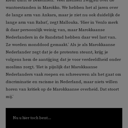
kleur durft te bekennen. ‘Veel mensen zwijgen over de
wantoestanden in Marokko. We hebben het al jaren over
de lange arm van Ankara, maar je ziet nu ook duidelijk de
lange arm van Rabat’, zegt Mallouka. ‘Hier in Venlo merk
ik daar persoonlijk weinig van, maar Marokkaanse
Nederlanders in de Randstad hebben daar wel last van.
Ze worden monddood gemaakt.’ Als je als Marokkaanse
Nederlander zegt dat je de protesten steunt, krijg je
volgens hem de aantijging dat je voor verdeeldheid onder
moslims zorgt. ‘Het is pijnlijk dat Marokkaanse
Nederlanders vaak roepen en schreeuwen als het gaat om
discriminatie en racisme in Nederland, maar niets willen
horen van kritiek op de Marokkaanse overheid. Dat stoort
mij.’
Nu u hier toch bent...