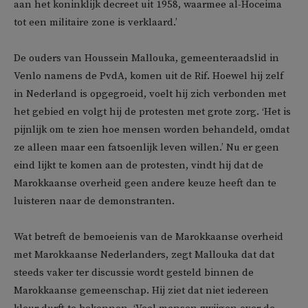
aan het koninklijk decreet uit 1958, waarmee al-Hoceima
tot een militaire zone is verklaard.’
De ouders van Houssein Mallouka, gemeenteraadslid in
Venlo namens de PvdA, komen uit de Rif. Hoewel hij zelf
in Nederland is opgegroeid, voelt hij zich verbonden met
het gebied en volgt hij de protesten met grote zorg. ‘Het is
pijnlijk om te zien hoe mensen worden behandeld, omdat
ze alleen maar een fatsoenlijk leven willen.’ Nu er geen
eind lijkt te komen aan de protesten, vindt hij dat de
Marokkaanse overheid geen andere keuze heeft dan te
luisteren naar de demonstranten.
Wat betreft de bemoeienis van de Marokkaanse overheid
met Marokkaanse Nederlanders, zegt Mallouka dat dat
steeds vaker ter discussie wordt gesteld binnen de
Marokkaanse gemeenschap. Hij ziet dat niet iedereen