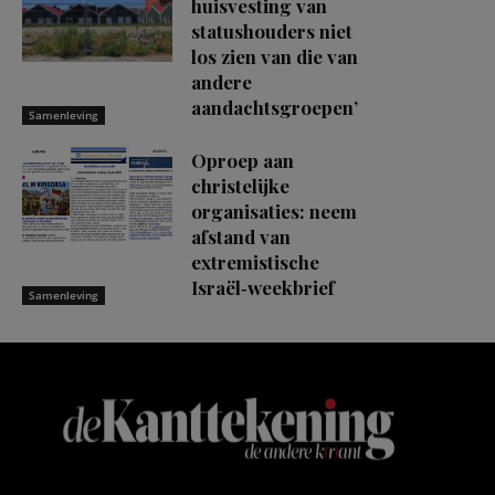
huisvesting van
statushouders niet
los zien van die van
andere
aandachtsgroepen’
Samenleving
Oproep aan
christelijke
organisaties: neem
afstand van
extremistische
Israël‑weekbrief
Samenleving