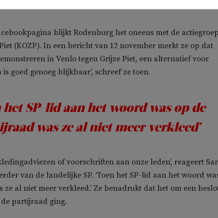
 is.’
acebookpagina blijkt Rodenburg het oneens met de actiegroe
Piet (KOZP). In een bericht van 12 november merkt ze op dat
monstreren in Venlo tegen Grijze Piet, een alternatief voor
s is goed genoeg blijkbaar’, schreef ze toen.
 het SP-lid aan het woord was op de
ijraad was ze al niet meer verkleed’
kledingadviezen of voorschriften aan onze leden’, reageert Sa
der van de landelijke SP. ‘Toen het SP-lid aan het woord wa
s ze al niet meer verkleed.’ Ze benadrukt dat het om een beslo
de partijraad ging.