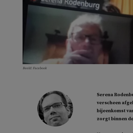
Beeld: Facebook
Serena Rodenbu
verscheen afgel
bijeenkomst van
zorgt binnen de