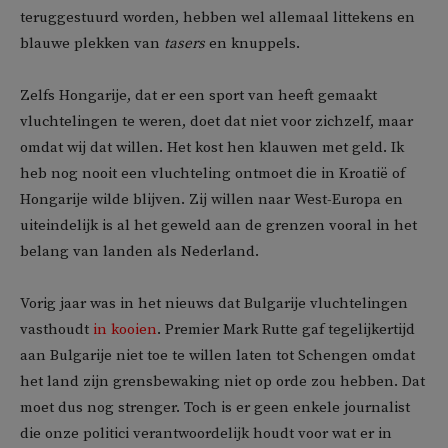
teruggestuurd worden, hebben wel allemaal littekens en
blauwe plekken van
tasers
en knuppels.
Zelfs Hongarije, dat er een sport van heeft gemaakt
vluchtelingen te weren, doet dat niet voor zichzelf, maar
omdat wij dat willen. Het kost hen klauwen met geld. Ik
heb nog nooit een vluchteling ontmoet die in Kroatië of
Hongarije wilde blijven. Zij willen naar West-Europa en
uiteindelijk is al het geweld aan de grenzen vooral in het
belang van landen als Nederland.
Vorig jaar was in het nieuws dat Bulgarije vluchtelingen
vasthoudt
in kooien
. Premier Mark Rutte gaf tegelijkertijd
aan Bulgarije niet toe te willen laten tot Schengen omdat
het land zijn grensbewaking niet op orde zou hebben. Dat
moet dus nog strenger. Toch is er geen enkele journalist
die onze politici verantwoordelijk houdt voor wat er in