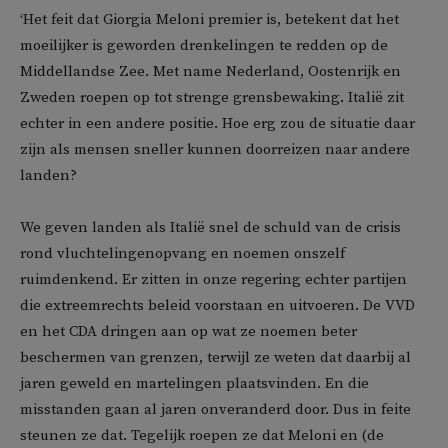
‘Het feit dat Giorgia Meloni premier is, betekent dat het
moeilijker is geworden drenkelingen te redden op de
Middellandse Zee. Met name Nederland, Oostenrijk en
Zweden roepen op tot strenge grensbewaking. Italië zit
echter in een andere positie. Hoe erg zou de situatie daar
zijn als mensen sneller kunnen doorreizen naar andere
landen?
We geven landen als Italië snel de schuld van de crisis
rond vluchtelingenopvang en noemen onszelf
ruimdenkend. Er zitten in onze regering echter partijen
die extreemrechts beleid voorstaan en uitvoeren. De VVD
en het CDA dringen aan op wat ze noemen beter
beschermen van grenzen, terwijl ze weten dat daarbij al
jaren geweld en martelingen plaatsvinden. En die
misstanden gaan al jaren onveranderd door. Dus in feite
steunen ze dat. Tegelijk roepen ze dat Meloni en (de