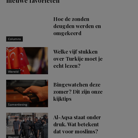
nieuwe favorieten
Hoe de zonden
deugden werden en
omgekeerd
Columns
Welke vijf stukken
over Turkije moet je
echt lezen?
Wereld
Bingewatchen deze
zomer? Dit zijn onze
kijktips
Samenleving
Al-Aqsa staat onder
druk. Wat betekent
dat voor moslims?
Wereld