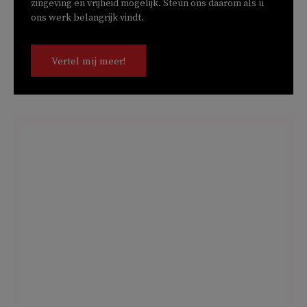
zingeving en vrijheid mogelijk. Steun ons daarom als u
ons werk belangrijk vindt.
Vertel mij meer!