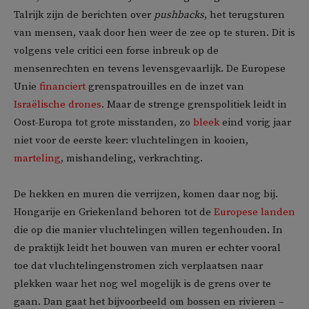
Talrijk zijn de berichten over
pushbacks
, het terugsturen
van mensen, vaak door hen weer de zee op te sturen. Dit is
volgens vele critici een forse inbreuk op de
mensenrechten en tevens levensgevaarlijk. De Europese
Unie
financiert
grenspatrouilles en de inzet van
Israëlische drones
. Maar de strenge grenspolitiek leidt in
Oost-Europa tot grote misstanden, zo
bleek
eind vorig jaar
niet voor de eerste keer: vluchtelingen in kooien,
marteling
, mishandeling, verkrachting.
De hekken en muren die verrijzen, komen daar nog bij.
Hongarije en Griekenland behoren tot de
Europese landen
die op die manier vluchtelingen willen tegenhouden. In
de praktijk leidt het bouwen van muren er echter vooral
toe dat vluchtelingenstromen zich verplaatsen naar
plekken waar het nog wel mogelijk is de grens over te
gaan. Dan gaat het bijvoorbeeld om bossen en rivieren –