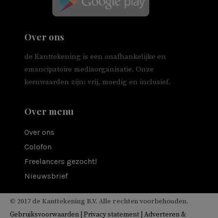
Over ons
de Kanttekening is een onafhankelijke en
emancipatoire mediaorganisatie. Onze
kernwaarden zijn: vrij, moedig en inclusief.
Over menu
Over ons
Colofon
Freelancers gezocht!
Nieuwsbrief
© 2017 de Kanttekening B.V. Alle rechten voorbehouden.
Gebruiksvoorwaarden
|
Privacy statement
|
Adverteren &