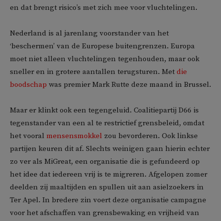
en dat brengt risico’s met zich mee voor vluchtelingen.
Nederland is al jarenlang voorstander van het
‘beschermen’ van de Europese buitengrenzen. Europa
moet niet alleen vluchtelingen tegenhouden, maar ook
sneller en in grotere aantallen terugsturen. Met
die
boodschap
was premier Mark Rutte deze maand in Brussel.
Maar er klinkt ook een tegengeluid. Coalitiepartij D66 is
tegenstander van een al te restrictief grensbeleid, omdat
het vooral
mensensmokkel
zou bevorderen. Ook linkse
partijen keuren dit af. Slechts weinigen gaan hierin echter
zo ver als MiGreat, een organisatie die is gefundeerd op
het idee dat iedereen vrij is te migreren. Afgelopen zomer
deelden zij maaltijden en spullen uit aan asielzoekers in
Ter Apel. In bredere zin voert deze organisatie campagne
voor het afschaffen van grensbewaking en vrijheid van