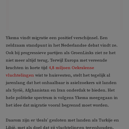
Ykema vindt migratie een positief verschijnsel. Een
zeldzaam standpunt in het Nederlandse debat vindt ze.
Ook bij progressieve partijen als GroenLinks ziet ze het
niet meer altijd terug. Terwijl Europa met vereende
krachten in korte tijd
4,8 miljoen Oekraïense
vluchtelingen
wist te huisvesten, stelt het tegelijk al
jarenlang dat het onhaalbaar is asielzoekers uit landen
als Syrië, Afghanistan en Iran onderdak te bieden. Het
hele politieke spectrum is volgens Ykema meegegaan in
het idee dat migratie vooral begrensd moet worden.
Daarom zijn er ‘deals’ gesloten met landen als Turkije en
Libië, met als doel dat zij vluchtelingen tegenhouden.