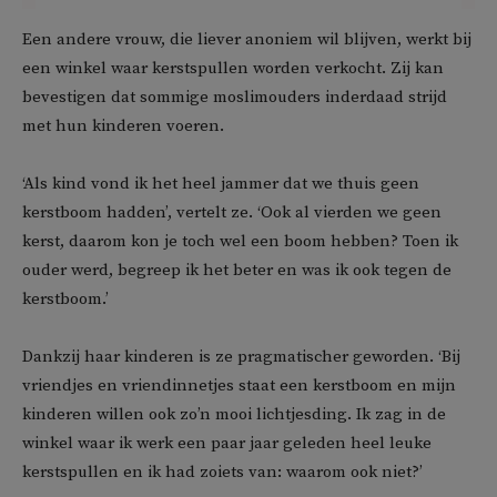
Een andere vrouw, die liever anoniem wil blijven, werkt bij
een winkel waar kerstspullen worden verkocht. Zij kan
bevestigen dat sommige moslimouders inderdaad strijd
met hun kinderen voeren.
‘Als kind vond ik het heel jammer dat we thuis geen
kerstboom hadden’, vertelt ze. ‘Ook al vierden we geen
kerst, daarom kon je toch wel een boom hebben? Toen ik
ouder werd, begreep ik het beter en was ik ook tegen de
kerstboom.’
Dankzij haar kinderen is ze pragmatischer geworden. ‘Bij
vriendjes en vriendinnetjes staat een kerstboom en mijn
kinderen willen ook zo’n mooi lichtjesding. Ik zag in de
winkel waar ik werk een paar jaar geleden heel leuke
kerstspullen en ik had zoiets van: waarom ook niet?’