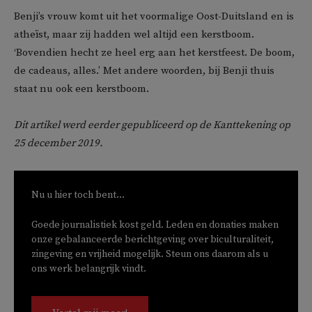
Benji’s vrouw komt uit het voormalige Oost-Duitsland en is
atheïst, maar zij hadden wel altijd een kerstboom.
‘Bovendien hecht ze heel erg aan het kerstfeest. De boom,
de cadeaus, alles.’ Met andere woorden, bij Benji thuis
staat nu ook een kerstboom.
Dit artikel werd eerder gepubliceerd op de Kanttekening op
25 december 2019.
Nu u hier toch bent...
Goede journalistiek kost geld. Leden en donaties maken
onze gebalanceerde berichtgeving over biculturaliteit,
zingeving en vrijheid mogelijk. Steun ons daarom als u
ons werk belangrijk vindt.