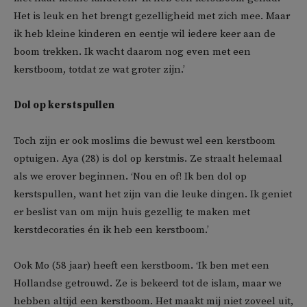
Het is leuk en het brengt gezelligheid met zich mee. Maar
ik heb kleine kinderen en eentje wil iedere keer aan de
boom trekken. Ik wacht daarom nog even met een
kerstboom, totdat ze wat groter zijn.’
Dol op kerstspullen
Toch zijn er ook moslims die bewust wel een kerstboom
optuigen. Aya (28) is dol op kerstmis. Ze straalt helemaal
als we erover beginnen. ‘Nou en of! Ik ben dol op
kerstspullen, want het zijn van die leuke dingen. Ik geniet
er beslist van om mijn huis gezellig te maken met
kerstdecoraties én ik heb een kerstboom.’
Ook Mo (58 jaar) heeft een kerstboom. ‘Ik ben met een
Hollandse getrouwd. Ze is bekeerd tot de islam, maar we
hebben altijd een kerstboom. Het maakt mij niet zoveel uit,