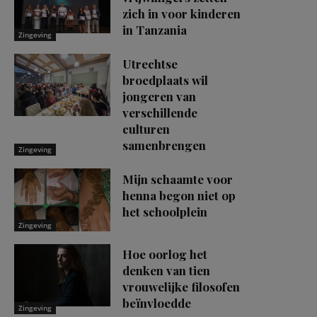
zich in voor kinderen
in Tanzania
Zingeving
Utrechtse
broedplaats wil
jongeren van
verschillende
culturen
samenbrengen
Zingeving
Mijn schaamte voor
henna begon niet op
het schoolplein
Zingeving
Hoe oorlog het
denken van tien
vrouwelijke filosofen
beïnvloedde
Zingeving