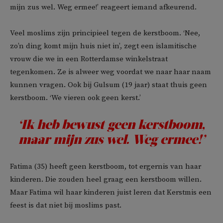
mijn zus wel. Weg ermee!’ reageert iemand afkeurend.
Veel moslims zijn principieel tegen de kerstboom. ‘Nee,
zo’n ding komt mijn huis niet in’, zegt een islamitische
vrouw die we in een Rotterdamse winkelstraat
tegenkomen. Ze is alweer weg voordat we naar haar naam
kunnen vragen. Ook bij Gulsum (19 jaar) staat thuis geen
kerstboom. ‘We vieren ook geen kerst.’
‘Ik heb bewust geen kerstboom,
maar mijn zus wel. Weg ermee!’
Fatima (35) heeft geen kerstboom, tot ergernis van haar
kinderen. Die zouden heel graag een kerstboom willen.
Maar Fatima wil haar kinderen juist leren dat Kerstmis een
feest is dat niet bij moslims past.