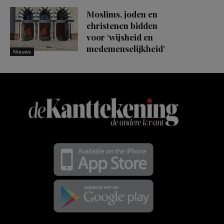
Moslims, joden en
christenen bidden
voor ‘wijsheid en
medemenselijkheid’
Nieuws