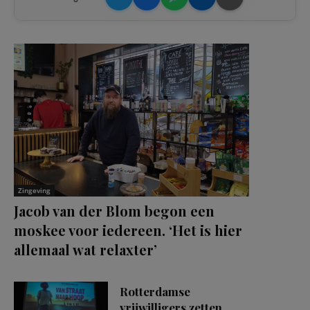
Zingeving
Jacob van der Blom begon een
moskee voor iedereen. ‘Het is hier
allemaal wat relaxter’
Rotterdamse
vrijwilligers zetten