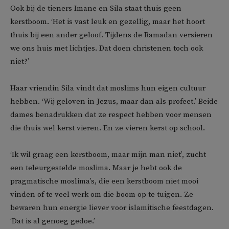
Ook bij de tieners Imane en Sila staat thuis geen
kerstboom. ‘Het is vast leuk en gezellig, maar het hoort
thuis bij een ander geloof. Tijdens de Ramadan versieren
we ons huis met lichtjes. Dat doen christenen toch ook
niet?’
Haar vriendin Sila vindt dat moslims hun eigen cultuur
hebben. ‘Wij geloven in Jezus, maar dan als profeet.’ Beide
dames benadrukken dat ze respect hebben voor mensen
die thuis wel kerst vieren. En ze vieren kerst op school.
‘Ik wil graag een kerstboom, maar mijn man niet’, zucht
een teleurgestelde moslima. Maar je hebt ook de
pragmatische moslima’s, die een kerstboom niet mooi
vinden of te veel werk om die boom op te tuigen. Ze
bewaren hun energie liever voor islamitische feestdagen.
‘Dat is al genoeg gedoe.’