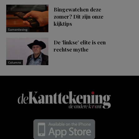
Bingewatchen deze
zomer? Dit zijn onze
kijktips
Samenleving
De ‘linkse’ elite is een
rechtse mythe
Columns