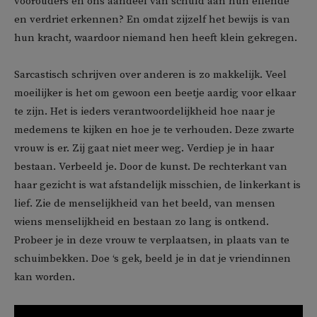
voorouders en ons aandeel van schuld aan hun ellende
en verdriet erkennen? En omdat zijzelf het bewijs is van
hun kracht, waardoor niemand hen heeft klein gekregen.
Sarcastisch schrijven over anderen is zo makkelijk. Veel
moeilijker is het om gewoon een beetje aardig voor elkaar
te zijn. Het is ieders verantwoordelijkheid hoe naar je
medemens te kijken en hoe je te verhouden. Deze zwarte
vrouw is er. Zij gaat niet meer weg. Verdiep je in haar
bestaan. Verbeeld je. Door de kunst. De rechterkant van
haar gezicht is wat afstandelijk misschien, de linkerkant is
lief. Zie de menselijkheid van het beeld, van mensen
wiens menselijkheid en bestaan zo lang is ontkend.
Probeer je in deze vrouw te verplaatsen, in plaats van te
schuimbekken. Doe ‘s gek, beeld je in dat je vriendinnen
kan worden.