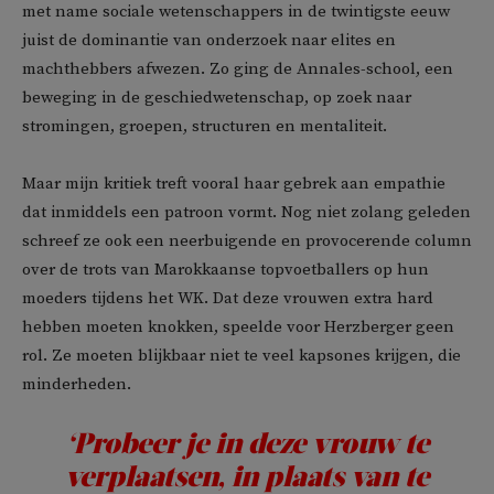
met name sociale wetenschappers in de twintigste eeuw
juist de dominantie van onderzoek naar elites en
machthebbers afwezen. Zo ging de Annales-school, een
beweging in de geschiedwetenschap, op zoek naar
stromingen, groepen, structuren en mentaliteit.
Maar mijn kritiek treft vooral haar gebrek aan empathie
dat inmiddels een patroon vormt. Nog niet zolang geleden
schreef ze ook een neerbuigende en provocerende column
over de trots van Marokkaanse topvoetballers op hun
moeders tijdens het WK. Dat deze vrouwen extra hard
hebben moeten knokken, speelde voor Herzberger geen
rol. Ze moeten blijkbaar niet te veel kapsones krijgen, die
minderheden.
‘Probeer je in deze vrouw te
verplaatsen, in plaats van te