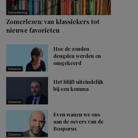
Samenleving
Zomerlezen: van klassiekers tot
nieuwe favorieten
Hoe de zonden
deugden werden en
omgekeerd
Columns
Het blijft uiteindelijk
bij een komma
Columns
Even wanen we ons
aan de oevers van de
Bosporus
Columns