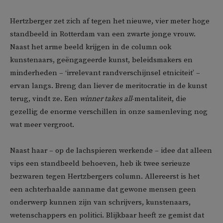
Hertzberger zet zich af tegen het nieuwe, vier meter hoge
standbeeld in Rotterdam van een zwarte jonge vrouw.
Naast het arme beeld krijgen in de column ook
kunstenaars, geëngageerde kunst, beleidsmakers en
minderheden – ‘irrelevant randverschijnsel etniciteit’ –
ervan langs. Breng dan liever de meritocratie in de kunst
terug, vindt ze. Een
winner takes all
-mentaliteit, die
gezellig de enorme verschillen in onze samenleving nog
wat meer vergroot.
Naast haar – op de lachspieren werkende – idee dat alleen
vips een standbeeld behoeven, heb ik twee serieuze
bezwaren tegen Hertzbergers column. Allereerst is het
een achterhaalde aanname dat gewone mensen geen
onderwerp kunnen zijn van schrijvers, kunstenaars,
wetenschappers en politici. Blijkbaar heeft ze gemist dat