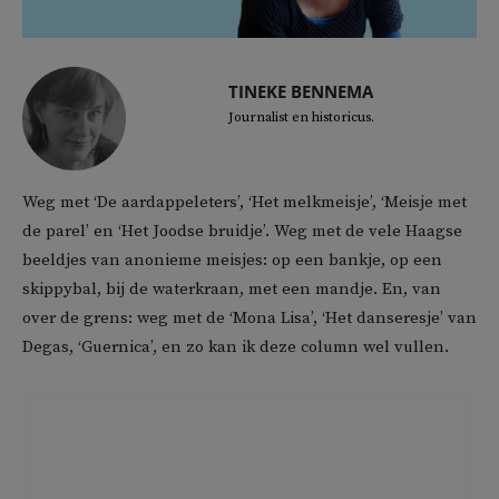
TINEKE BENNEMA
Journalist en historicus.
Weg met ‘De aardappeleters’, ‘Het melkmeisje’, ‘Meisje met
de parel’ en ‘Het Joodse bruidje’. Weg met de vele Haagse
beeldjes van anonieme meisjes: op een bankje, op een
skippybal, bij de waterkraan, met een mandje. En, van
over de grens: weg met de ‘Mona Lisa’, ‘Het danseresje’ van
Degas, ‘Guernica’, en zo kan ik deze column wel vullen.